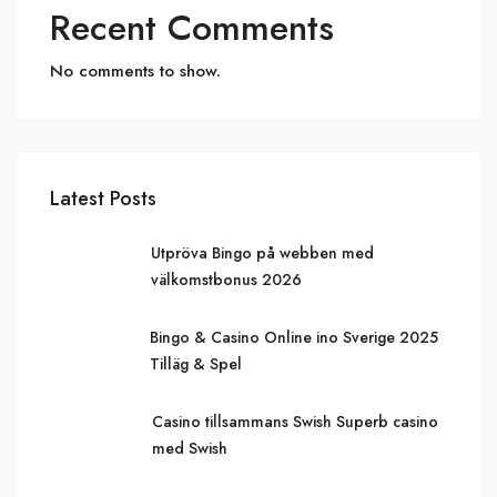
Recent Comments
No comments to show.
Latest Posts
Utpröva Bingo på webben med
välkomstbonus 2026
Bingo & Casino Online ino Sverige 2025
Tilläg & Spel
Casino tillsammans Swish Superb casino
med Swish