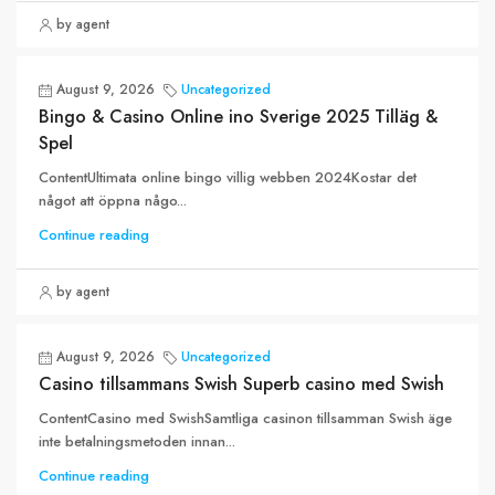
by agent
August 9, 2026
Uncategorized
Bingo & Casino Online ino Sverige 2025 Tilläg &
Spel
ContentUltimata online bingo villig webben 2024Kostar det
något att öppna någo...
Continue reading
by agent
August 9, 2026
Uncategorized
Casino tillsammans Swish Superb casino med Swish
ContentCasino med SwishSamtliga casinon tillsamman Swish äge
inte betalningsmetoden innan...
Continue reading