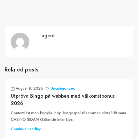
agent
Related posts
August 9, 2026
Uncategorized
Utpröva Bingo på webben med välkomstbonus
2026
ContentList man koppla ihop bingospel tillsamman slots?Ultimata
CASINO SIDAN Gällande InterTips...
Continue reading