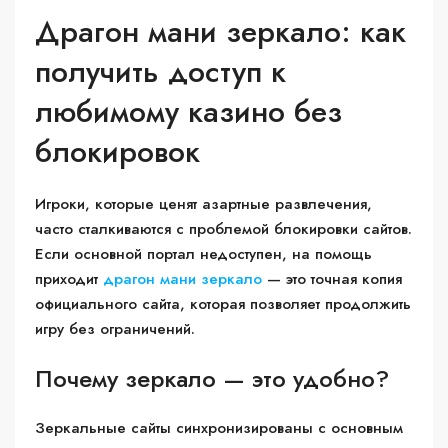
Драгон мани зеркало: как
получить доступ к
любимому казино без
блокировок
Игроки, которые ценят азартные развлечения,
часто сталкиваются с проблемой блокировки сайтов.
Если основной портал недоступен, на помощь
приходит
драгон мани зеркало
— это точная копия
официального сайта, которая позволяет продолжить
игру без ограничений.
Почему зеркало — это удобно?
Зеркальные сайты синхронизированы с основным