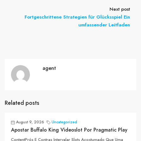
Next post
Fortgeschrittene Strategien für Glücksspiel Ein
umfassender Leitfaden
agent
Related posts
August 9, 2026
Uncategorized
Apostar Buffalo King Videoslot Por Pragmatic Play
ContentPrós E Contras Intervalar Slots Acostumado Que Uma