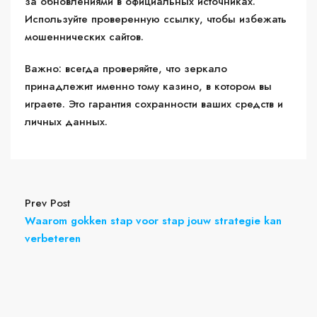
за обновлениями в официальных источниках.
Используйте проверенную ссылку, чтобы избежать
мошеннических сайтов.
Важно: всегда проверяйте, что зеркало
принадлежит именно тому казино, в котором вы
играете. Это гарантия сохранности ваших средств и
личных данных.
Prev Post
Waarom gokken stap voor stap jouw strategie kan
verbeteren