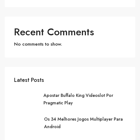
Recent Comments
No comments to show.
Latest Posts
Apostar Buffalo King Videoslot Por
Pragmatic Play
Os 34 Melhores Jogos Multiplayer Para
Android