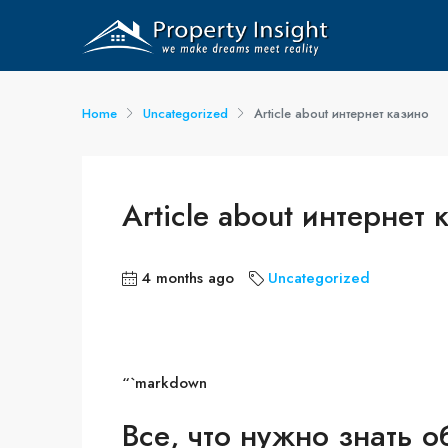
Home
Uncategorized
Article about интернет казино
Article about интернет 
4 months ago
Uncategorized
“`markdown
Все, что нужно знать о