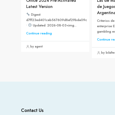
Office 2024 Pre-Activated
Las de ma
Latest Version
de Juego
Argentin
Digest:
d7ff23ed401ceb567609d8ef29bda09c
Criterios d
•
Updated: 2026-08-03<img...
enterprise E
gambling est
Continue reading
Continue re
by agent
by bilalte
Contact Us