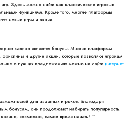
 игр. Здесь можно найти как классические игровые
кальными функциями. Кроме того, многие платформы
ляя новые игры и акции.
тернет казино являются бонусы. Многие платформы
 фриспины и другие акции, которые позволяют игрокам
больше о лучших предложениях можно на сайте
интернет
озможностей для азартных игроков. Благодаря
ным бонусам, они продолжают набирать популярность.
 казино, возможно, самое время начать! “`