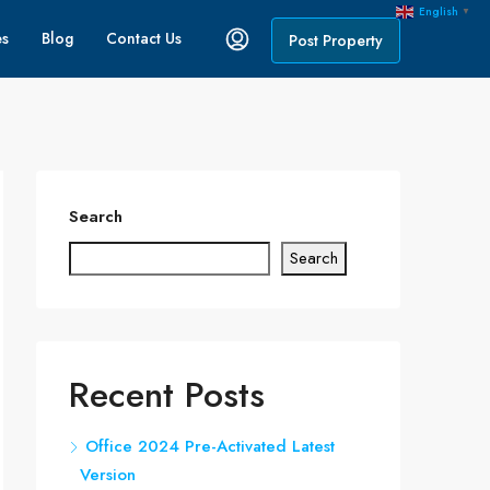
English
▼
es
Blog
Contact Us
Post Property
Search
Search
Recent Posts
Office 2024 Pre-Activated Latest
Version