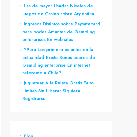
Las de mayor Usadas Niveles de
Juegos de Casino sobre Argentina
Ingresos Distintos sobre Paysafecard
para poder Amantes de Gambling
enterprises En web sites
?Para Los primero es antes en la
actualidad Existe Bonos acerca de
Gambling enterprise En internet
referente a Chile?
Juguetear A la Ruleta Gratis Falto
Limites Sin Liberar Siquiera
Registrarse
Blog