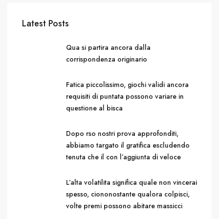
Latest Posts
Qua si partira ancora dalla
corrispondenza originario
Fatica piccolissimo, giochi validi ancora
requisiti di puntata possono variare in
questione al bisca
Dopo rso nostri prova approfonditi,
abbiamo targato il gratifica escludendo
tenuta che il con l’aggiunta di veloce
L’alta volatilita significa quale non vincerai
spesso, ciononostante qualora colpisci,
volte premi possono abitare massicci