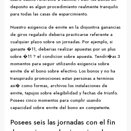
deposito es algun procedimiento realmente tranquilo
para todas las casas de esparcimiento.
Nuestro exigencia de envite en la disyuntiva ganancias
de giros regalado deberia practicarse referente a
cualquier plazo sobre un jornadas. Por ejemplo, si
ganaste �11, deberias realizar apuestas por un plus
sobre �11 ? el condicion sobre apuesta. Tendri�as 3
momentos para seguir utilizando exigencia sobre
envite de el bono sobre efectivo. Los bonos y no ha
transpirado promociones estan personas a terminos
asi� como formas, archivos los instalaciones de
envite, tapujos sobre elegibilidad y fechas de triunfo.
Posees cinco momentos para cumplir usando
capacidad sobre envite del bono en competente.
Posees seis las jornadas con el fin