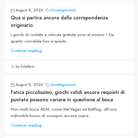
August 8, 2026
Uncategorized
Qua si partira ancora dalla corrispondenza
originario
I giochi di roulette a velocita gratuita sono al minimo 1 Da
quanto convalida fino a questo...
Continue reading
by bilaltest
August 8, 2026
Uncategorized
Fatica piccolissimo, giochi validi ancora requisiti di
puntata possono variare in questione al bisca
Non molti bisca ADM, come StarVegas ed BetFlag, offrono
indivisible bonus di ossequio ancora sopra...
Continue reading