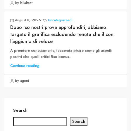
by bilaltest
August 8, 2026
Uncategorized
Dopo rso nostri prova approfonditi, abbiamo
targato il gratifica escludendo tenuta che il con
l’aggiunta di veloce
A prendere consciamente, faccenda intuire come gli aspetti
positivi che quelli critici Rso bonus...
Continue reading
by agent
Search
Search