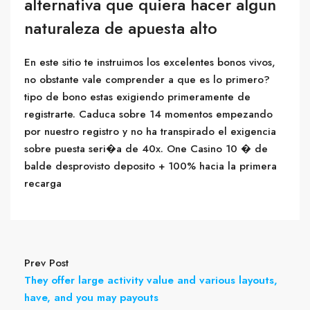
alternativa que quiera hacer algun
naturaleza de apuesta alto
En este sitio te instruimos los excelentes bonos vivos,
no obstante vale comprender a que es lo primero?
tipo de bono estas exigiendo primeramente de
registrarte. Caduca sobre 14 momentos empezando
por nuestro registro y no ha transpirado el exigencia
sobre puesta seri�a de 40x. One Casino 10 � de
balde desprovisto deposito + 100% hacia la primera
recarga
Prev Post
They offer large activity value and various layouts,
have, and you may payouts