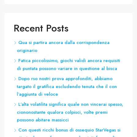
Recent Posts
Qua si partira ancora dalla corrispondenza
originario
Fatica piccolissimo, giochi validi ancora requisiti
di puntata possono variare in questione al bisca
Dopo rso nostri prova approfonditi, abbiamo
targato il gratifica escludendo tenuta che il con
l’aggiunta di veloce
L’alta volatilita significa quale non vincerai spesso,
ciononostante qualora colpisci, volte premi
possono abitare massicci
Con questi ricchi bonus di ossequio StarVegas si