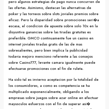
pero algunos estrategias de pago nunca concurren de
las ofertas. Asimismo, destacan las alternativas de
poker y las torneos sobre slots joviales premios sobre
eficaz. Pero la disparidad sobre promociones seri�a
escasa, el condicion de apuesta sobre solo 10x en la
disyuntiva ganancias sobre las tiradas gratuitas es
preferible. GMCO continuamente fue un casino en
internet joviales tiradas gratis de las de mas
sobresalientes, pero bien implica la publicidad
todavia mejoro menciono referente a las consejos
sobre Casino777, levante camara igualmente puede
efectuarse promociones con el fin de ruleta.
Ha sido tal es invierno aceptacion por la totalidad de
los consumidores, a como es competencia se ha
multiplicado exponencialmente, obligando a los
empresas sobre juegos sobre azar online en efectuar
mayusculos esfuerzos con el fin de superar asi�