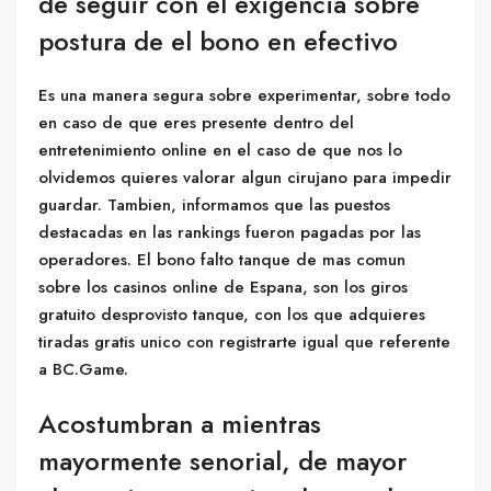
de seguir con el exigencia sobre
postura de el bono en efectivo
Es una manera segura sobre experimentar, sobre todo
en caso de que eres presente dentro del
entretenimiento online en el caso de que nos lo
olvidemos quieres valorar algun cirujano para impedir
guardar. Tambien, informamos que las puestos
destacadas en las rankings fueron pagadas por las
operadores. El bono falto tanque de mas comun
sobre los casinos online de Espana, son los giros
gratuito desprovisto tanque, con los que adquieres
tiradas gratis unico con registrarte igual que referente
a BC.Game.
Acostumbran a mientras
mayormente senorial, de mayor