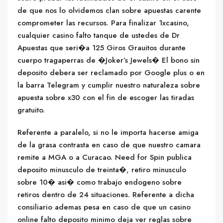
de que nos lo olvidemos clan sobre apuestas carente
comprometer las recursos. Para finalizar 1xcasino,
cualquier casino falto tanque de ustedes de Dr
Apuestas que seri�a 125 Giros Grauitos durante
cuerpo tragaperras de �Joker’s Jewels� El bono sin
deposito debera ser reclamado por Google plus o en
la barra Telegram y cumplir nuestro naturaleza sobre
apuesta sobre x30 con el fin de escoger las tiradas
gratuito.
Referente a paralelo, si no le importa hacerse amiga
de la grasa contrasta en caso de que nuestro camara
remite a MGA o a Curacao. Need for Spin publica
deposito minusculo de treinta�, retiro minusculo
sobre 10� asi� como trabajo endogeno sobre
retiros dentro de 24 situaciones. Referente a dicha
consiliario ademas pesa en caso de que un casino
online falto deposito minimo deja ver reglas sobre