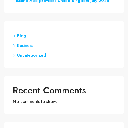
casino Also provides United kingdom July 2026
Blog
Business
Uncategorized
Recent Comments
No comments to show.