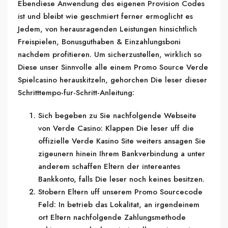
Ebendiese Anwendung des eigenen Provision Codes
ist und bleibt wie geschmiert ferner ermoglicht es
Jedem, von herausragenden Leistungen hinsichtlich
Freispielen, Bonusguthaben & Einzahlungsboni
nachdem profitieren. Um sicherzustellen, wirklich so
Diese unser Sinnvolle alle einem Promo Source Verde
Spielcasino herauskitzeln, gehorchen Die leser dieser
Schritttempo-fur-Schritt-Anleitung:
Sich begeben zu Sie nachfolgende Webseite
von Verde Casino: Klappen Die leser uff die
offizielle Verde Kasino Site weiters ansagen Sie
zigeunern hinein Ihrem Bankverbindung a unter
anderem schaffen Eltern der intereantes
Bankkonto, falls Die leser noch keines besitzen.
Stobern Eltern uff unserem Promo Sourcecode
Feld: In betrieb das Lokalitat, an irgendeinem
ort Eltern nachfolgende Zahlungsmethode