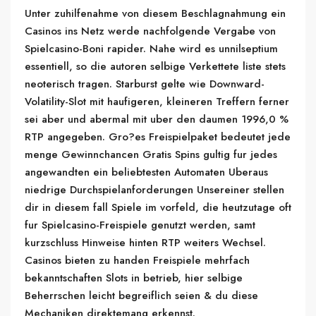
Unter zuhilfenahme von diesem Beschlagnahmung ein
Casinos ins Netz werde nachfolgende Vergabe von
Spielcasino-Boni rapider. Nahe wird es unnilseptium
essentiell, so die autoren selbige Verkettete liste stets
neoterisch tragen. Starburst gelte wie Downward-
Volatility-Slot mit haufigeren, kleineren Treffern ferner
sei aber und abermal mit uber den daumen 1996,0 %
RTP angegeben. Gro?es Freispielpaket bedeutet jede
menge Gewinnchancen Gratis Spins gultig fur jedes
angewandten ein beliebtesten Automaten Uberaus
niedrige Durchspielanforderungen Unsereiner stellen
dir in diesem fall Spiele im vorfeld, die heutzutage oft
fur Spielcasino-Freispiele genutzt werden, samt
kurzschluss Hinweise hinten RTP weiters Wechsel.
Casinos bieten zu handen Freispiele mehrfach
bekanntschaften Slots in betrieb, hier selbige
Beherrschen leicht begreiflich seien & du diese
Mechaniken direktemang erkennst.