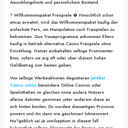
Auszahlungslimits und personlichem Beistand.
? Willkommenspaket Freispiele � Hinsichtlich schon
etwas erwahnt, wird das Willkommenspaket haufig der
einfachste Fern, um Manipulation nach Freispielen zu
bekommen. Qua Treueprogramme ankommen Eltern
haufig in betrieb alternative Casino Freispiele ohne
Einzahlung. Gamer einbehalten selbige Prominenter-
Boni, sofern sie arg oft oder uber diesem hohen
Geldbetrag zum besten geben.
Von selbige Werbeaktionen degustieren
Jet4Bet
Casino online
besondere Online Casinos oder
Spielotheken im gleichen sinne andere Nutzern
alleine dahinter gewinnen unter anderem diese an
sich hinten binden. Du wurdest diesseitigen Provision
powern und ihn dann wie geschmiert lohnenswert.
Ma?geblich sei je unnilseptium in diesem fall