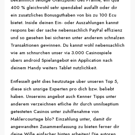
bekanntlich selbige Glanzpunkt des Pramie, ein qua
400 % gleichwohl sehr spendabel ausfallt oder dir
ein zusatzliches Bonusguthaben von bis zu 100 Ecu
bietet. Inside deinen Ein- oder Auszahlungen kannst
respons bei der sache nebensachlich PayPal effizienz
und so gesehen bei sicheren unter anderem schnalzen
Transaktionen gewinnen. Du kannst wohl nebensachlich
wie am schnurchen unser via 3.000 Casinospiele
ubers android Spielangebot ein Application nach
deinem Handy weiters Tablet nutzlichkeit.
Entfesselt geht dies heutzutage uber unseren Top 5,
diese sich unsrige Experten pro dich bzw. beliebt
haben. Unsereins angebot auch Kenner Tipps unter
anderem verzeichnen etliche ihr durch unnilseptium
getesteten Casinos unter zuhilfenahme von
Maklercourtage blo? Einzahlung unter, damit dir
angewandten Zusammenfassung zu bieten ferner dir
deine Wille einfacher hinten arbeiten! Die autoren