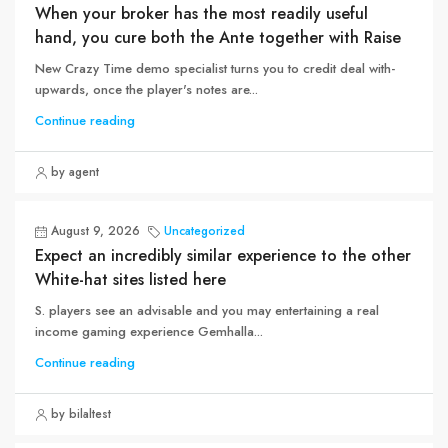
When your broker has the most readily useful
hand, you cure both the Ante together with Raise
New Crazy Time demo specialist turns you to credit deal with-
upwards, once the player's notes are...
Continue reading
by agent
August 9, 2026
Uncategorized
Expect an incredibly similar experience to the other
White-hat sites listed here
S. players see an advisable and you may entertaining a real
income gaming experience Gemhalla...
Continue reading
by bilaltest