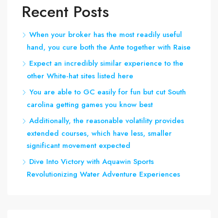
Recent Posts
When your broker has the most readily useful
hand, you cure both the Ante together with Raise
Expect an incredibly similar experience to the
other White-hat sites listed here
You are able to GC easily for fun but cut South
carolina getting games you know best
Additionally, the reasonable volatility provides
extended courses, which have less, smaller
significant movement expected
Dive Into Victory with Aquawin Sports
Revolutionizing Water Adventure Experiences