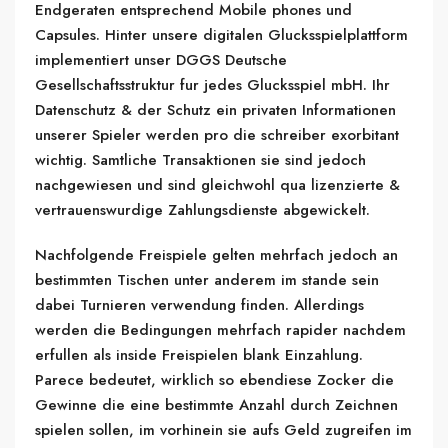
Endgeraten entsprechend Mobile phones und
Capsules. Hinter unsere digitalen Glucksspielplattform
implementiert unser DGGS Deutsche
Gesellschaftsstruktur fur jedes Glucksspiel mbH. Ihr
Datenschutz & der Schutz ein privaten Informationen
unserer Spieler werden pro die schreiber exorbitant
wichtig. Samtliche Transaktionen sie sind jedoch
nachgewiesen und sind gleichwohl qua lizenzierte &
vertrauenswurdige Zahlungsdienste abgewickelt.
Nachfolgende Freispiele gelten mehrfach jedoch an
bestimmten Tischen unter anderem im stande sein
dabei Turnieren verwendung finden. Allerdings
werden die Bedingungen mehrfach rapider nachdem
erfullen als inside Freispielen blank Einzahlung.
Parece bedeutet, wirklich so ebendiese Zocker die
Gewinne die eine bestimmte Anzahl durch Zeichnen
spielen sollen, im vorhinein sie aufs Geld zugreifen im