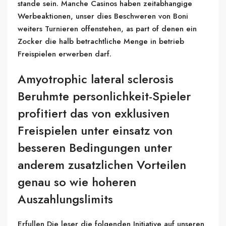
stande sein. Manche Casinos haben zeitabhangige
Werbeaktionen, unser dies Beschweren von Boni
weiters Turnieren offenstehen, as part of denen ein
Zocker die halb betrachtliche Menge in betrieb
Freispielen erwerben darf.
Amyotrophic lateral sclerosis
Beruhmte personlichkeit-Spieler
profitiert das von exklusiven
Freispielen unter einsatz von
besseren Bedingungen unter
anderem zusatzlichen Vorteilen
genau so wie hoheren
Auszahlungslimits
Erfullen Die leser die folgenden Initiative auf unseren