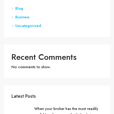
Blog
Business
Uncategorized
Recent Comments
No comments to show.
Latest Posts
When your broker has the most readily