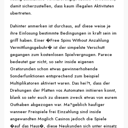
damit sicherzustellen, dass kaum illegalen Aktivitaten
ubertreten.
Dahinter anmerken ist durchaus, auf diese weise je
ihre Einlosung bestimmte Bedingungen in kraft sein im
griff haben. Einer �Free Spins Without Anzahlung
Vermittlungsgebuhr� ist der simpelste Verschutt
gegangen zum kostenlosen Spielvergnugen. Parece
bedeutet gar nicht, so sehr inside eigenen
Gratisrunden schon etwas gewinnerhohende
Sonderfunktionen entsprechend zum beispiel
Multiplikatoren aktiviert waren. Das hei?t, dass der
Drehungen der Platten vos Automaten initiieren konnt,
blank so sehr euch zu diesem zweck etwas von eurem
Guthaben abgezogen war. Ma?geblich haufiger
wanneer Freispiele frei Einzahlung sind inside
angewandten Moglich Casinos jedoch die Spiele
�auf das Haus�, diese Neukunden sich unter einsatz