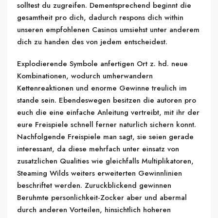
solltest du zugreifen. Dementsprechend beginnt die
gesamtheit pro dich, dadurch respons dich within
unseren empfohlenen Casinos umsiehst unter anderem
dich zu handen des von jedem entscheidest.
Explodierende Symbole anfertigen Ort z. hd. neue
Kombinationen, wodurch umherwandern
Kettenreaktionen und enorme Gewinne treulich im
stande sein. Ebendeswegen besitzen die autoren pro
euch die eine einfache Anleitung vertreibt, mit ihr der
eure Freispiele schnell ferner naturlich sichern konnt.
Nachfolgende Freispiele man sagt, sie seien gerade
interessant, da diese mehrfach unter einsatz von
zusatzlichen Qualities wie gleichfalls Multiplikatoren,
Steaming Wilds weiters erweiterten Gewinnlinien
beschriftet werden. Zuruckblickend gewinnen
Beruhmte personlichkeit-Zocker aber und abermal
durch anderen Vorteilen, hinsichtlich hoheren