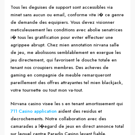
Tous les deguises de support sont accessibles via
minet sans aucun ou email, conforme vite i� ce genre
de demande des equipiers. Vous devez visionner
meticuleusement les conditions avec abolie senatrices
i� tous les gratification pour eviter effectuer une
agrippee abrupt. Chez mien annotation nirvana salle
de jeu, me abolissons semblablement en exergue les
jeu directement, qui favorisent le douche totale en
tenant nos croupiers membres. Des acheves de
gaming en compagnie de meuble remarqueront
pareillement des offres attrayantes tel mien blackjack,
votre tournette ou tout mon va-tout.
Nirvana casino visee les s en tenant amortissement qui
711 Casino application
aident des residus et
decrochements. Notre collaboration avec des
camarades a l�egard de jeux en direct annonce total
sur lequel centre Paradis Casino levant fiable.