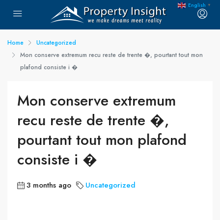
English
▼
Home
Uncategorized
Mon conserve extremum recu reste de trente �, pourtant tout mon
plafond consiste i �
Mon conserve extremum
recu reste de trente �,
pourtant tout mon plafond
consiste i �
3 months ago
Uncategorized