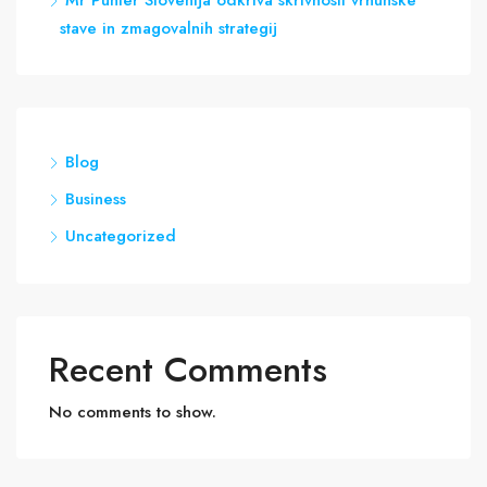
Mr Punter Slovenija odkriva skrivnosti vrhunske
stave in zmagovalnih strategij
Blog
Business
Uncategorized
Recent Comments
No comments to show.