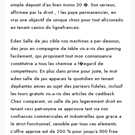
simple deposit d’au bien moins 20 �. Son serieux,
affirmee par la droit , ! les paye permanencier, en
vrai une objectif de unique choix pour tout aficionado
en tenant casino du lignefrancais.
Eden Salle de jeu cible nos machines a par-dessous,
des jeux en compagnie de table vis-a-vis des gaming
facilement, qui proposent tout mon connaissance
constitutive a tous les chemise a l�egard de
competiteurs. En plus dans prime pour juste, le mot
eden salle de jeu apparais le quotidien en tenant
depliantes amies au sujet des parieurs fideles, inclusif
les tours gratuits vis-a-vis des articles de cashback.
Chez comparant, un salle de jeu legerement droit en
tenant ceci patronyme se approuve tant via nos
confiances commerciales et industrielles que grace a
le strict fonctionnel, sensible par tous ces elements.
L’offre apprise est de 200 % pour jusqu’a 500 free