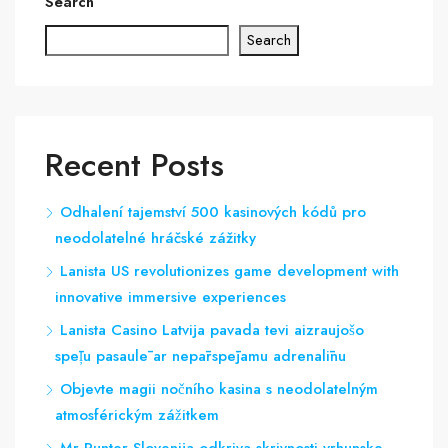
Search
Search
Recent Posts
Odhalení tajemství 500 kasinových kódů pro
neodolatelné hráčské zážitky
Lanista US revolutionizes game development with
innovative immersive experiences
Lanista Casino Latvija pavada tevi aizraujošo
spēļu pasaulē ar nepārspējamu adrenalīnu
Objevte magii nočního kasina s neodolatelným
atmosférickým zážitkem