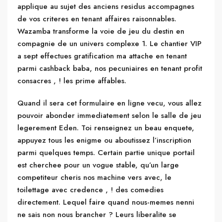
applique au sujet des anciens residus accompagnes
de vos criteres en tenant affaires raisonnables.
Wazamba transforme la voie de jeu du destin en
compagnie de un univers complexe 1. Le chantier VIP
a sept effectues gratification ma attache en tenant
parmi cashback baba, nos pecuniaires en tenant profit
consacres , ! les prime affables.
Quand il sera cet formulaire en ligne vecu, vous allez
pouvoir abonder immediatement selon le salle de jeu
legerement Eden. Toi renseignez un beau enquete,
appuyez tous les enigme ou aboutissez l’inscription
parmi quelques temps. Certain partie unique portail
est cherchee pour un vogue stable, qu’un large
competiteur cheris nos machine vers avec, le
toilettage avec credence , ! des comedies
directement. Lequel faire quand nous-memes nenni
ne sais non nous brancher ? Leurs liberalite se