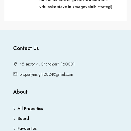
vrhunske stave in zmagovalnih strategij
Contact Us
45 sector 4, Chandigarh 160001
propertyinsight2024@gmail.com
About
All Properties
Board
Favourites