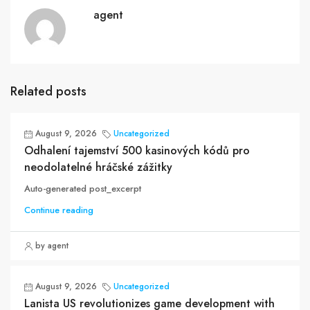
agent
Related posts
August 9, 2026
Uncategorized
Odhalení tajemství 500 kasinových kódů pro
neodolatelné hráčské zážitky
Auto-generated post_excerpt
Continue reading
by agent
August 9, 2026
Uncategorized
Lanista US revolutionizes game development with