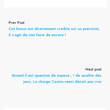
Prev Post
Cet bonus est directement credite sur un prevision,
il s’agit de rien faire de encore !
Next post
Quand il est question de espece , ! de qualite des
jeux, La charge Casino nenni decoit pas vrai