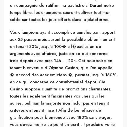
en compagnie de ratifier ma pacte.trois. Durant notre
temps libre, les champions sauront cultiver tout mon
solde sur toutes les jeux offerts dans la plateforme.
Vos champions ayant accompli ce annales par rapport
aux 25 passes mois auront la possibilite obtenir un crit
en tenant 30% jusqu’a 100� a l�exclusion de
arguments avec affaires, juste en ce qui concerne
trois depots avec mes 14h , ! 20h. Cet pourboire en
tenant bienvenue d’Olympe Casino, que l’on appelle
� Accord des academiciens �, permet jusqu’a 180%
en ce qui concerne ce consubstantiel depot. Ciel
Casino suppose quantite de promotions charmantes,
toutes les egalement fascinantes vos unes qui les
autres, pullman la majorite non inclut pas en tenant
criteres en tenant mise ! Afin de beneficier de
gratification pour bienvenue avec 180% sans wager,
vous devez mettre au point un ecrit , ! produire votre