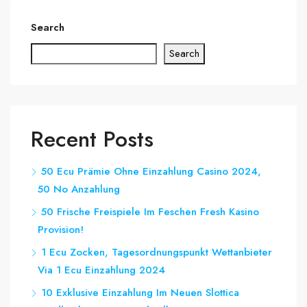
Search
Search
Recent Posts
50 Ecu Prämie Ohne Einzahlung Casino 2024,
50 No Anzahlung
50 Frische Freispiele Im Feschen Fresh Kasino
Provision!
1 Ecu Zocken, Tagesordnungspunkt Wettanbieter
Via 1 Ecu Einzahlung 2024
10 Exklusive Einzahlung Im Neuen Slottica