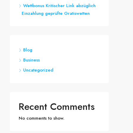
Wettbonus Kritischer Link abzüglich
Einzahlung geprüfte Gratiswetten
Blog
Business
Uncategorized
Recent Comments
No comments to show.