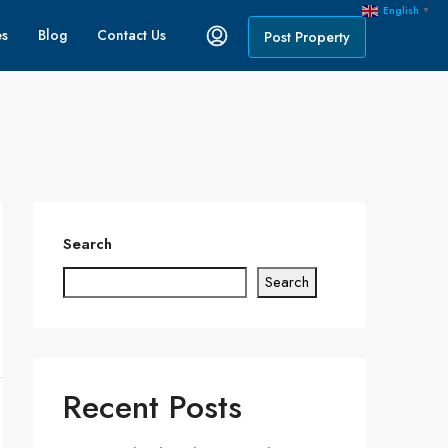
English
▼
es
Blog
Contact Us
Post Property
Search
Search
Recent Posts