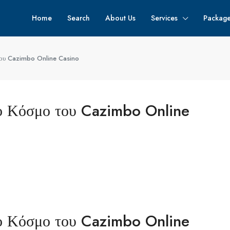
Home
Search
About Us
Services
Packag
του Cazimbo Online Casino
ο Κόσμο του Cazimbo Online
ο Κόσμο του Cazimbo Online