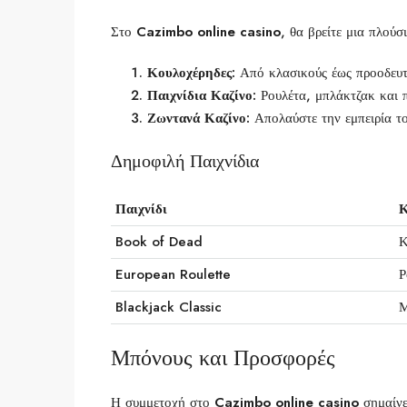
Στο
Cazimbo online casino
, θα βρείτε μια πλούσι
Κουλοχέρηδες:
Από κλασικούς έως προοδευτικ
Παιχνίδια Καζίνο:
Ρουλέτα, μπλάκτζακ και π
Ζωντανά Καζίνο:
Απολαύστε την εμπειρία του
Δημοφιλή Παιχνίδια
Παιχνίδι
Κ
Book of Dead
Κ
European Roulette
Ρ
Blackjack Classic
Μ
Μπόνους και Προσφορές
Η συμμετοχή στο
Cazimbo online casino
σημαίνε