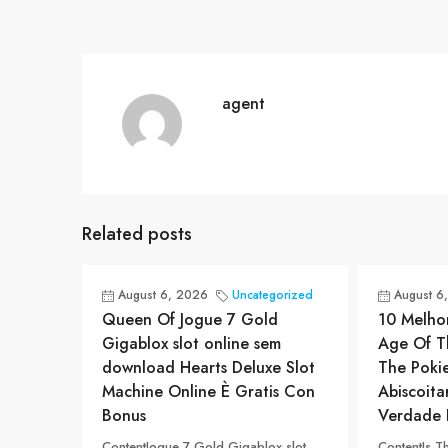
agent
Related posts
August 6, 2026
Uncategorized
August 6
Queen Of Jogue 7 Gold
10 Melhor
Gigablox slot online sem
Age Of T
download Hearts Deluxe Slot
The Poki
Machine Online È Gratis Con
Abiscoita
Bonus
Verdade 
ContentJogue 7 Gold Gigablox slot
ContentIs T