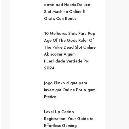
download Hearts Deluxe
Slot Machine Online È
Gratis Con Bonus
10 Melhores Slots Para Pop
Age Of The Gods Ruler Of
The Pokie Dead Slot Online
Abiscoitar Algum
Puerilidade Verdade Pix
2024
Jogo Plinko clique para
investigar Online Por Algum
Efetivo
Level Up Casino
Registration: Your Guide to
Effortless Gaming