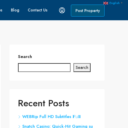
English
▼
es
Blog
Contact Us
Post Property
Search
Search
Recent Posts
WEBRip Full HD Subtitles 𝐅𝚞𝐥𝐥
Snatch Casino: Quick‑Hit Gaming su