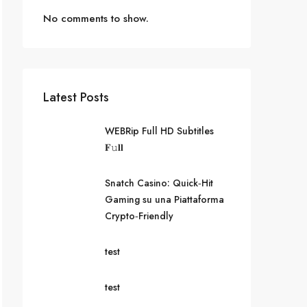
No comments to show.
Latest Posts
WEBRip Full HD Subtitles
𝐅𝚞𝐥𝐥
Snatch Casino: Quick‑Hit
Gaming su una Piattaforma
Crypto‑Friendly
test
test