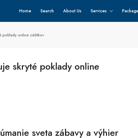
Home
Search
About Us
Services
Packag
 poklady online zážitkov
je skryté poklady online
úmanie sveta zábavy a výhier