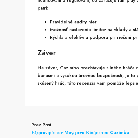
licencovaní a regulovaní, čo zaručuje fair pla
patrí:
Pravidelné audity hier
Možnosť nastavenia limitov na vklady a st
Rýchla a efektívna podpora pri riešení p
Záver
Na záver, Cazimbo predstavuje silného hráča na
bonusmi a vysokou úrovňou bezpečnosti, je to pl
skúsený hráč, táto recenzia vám pomôže lepšie 
Prev Post
Εξερεύνησε τον Μαγεμένο Κόσμο του Cazimbo