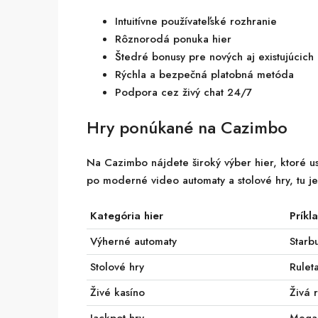
Intuitívne používateľské rozhranie
Rôznorodá ponuka hier
Štedré bonusy pre nových aj existujúcich
Rýchla a bezpečná platobná metóda
Podpora cez živý chat 24/7
Hry ponúkané na Cazimbo
Na Cazimbo nájdete široký výber hier, ktoré 
po moderné video automaty a stolové hry, tu j
Kategória hier
Príkl
Výherné automaty
Starb
Stolové hry
Rulet
Živé kasíno
Živá r