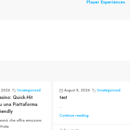
Player Experiences
, 2026
Uncategorized
August 8, 2026
Uncategorized
sino: Quick‑Hit
test
u una Piattaforma
...
iendly
Continue reading
asinò che offra emozioni
Visita