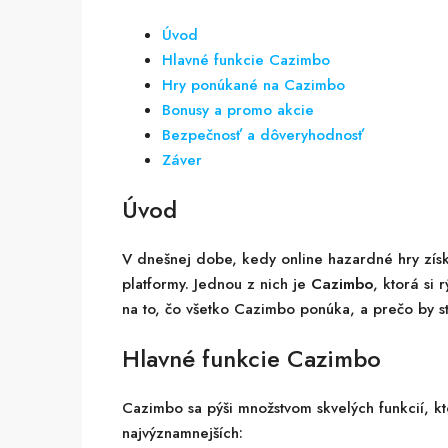
Úvod
Hlavné funkcie Cazimbo
Hry ponúkané na Cazimbo
Bonusy a promo akcie
Bezpečnosť a dôveryhodnosť
Záver
Úvod
V dnešnej dobe, kedy online hazardné hry získa
platformy. Jednou z nich je
Cazimbo
, ktorá si 
na to, čo všetko Cazimbo ponúka, a prečo by ste
Hlavné funkcie Cazimbo
Cazimbo sa pýši množstvom skvelých funkcií, kt
najvýznamnejších: