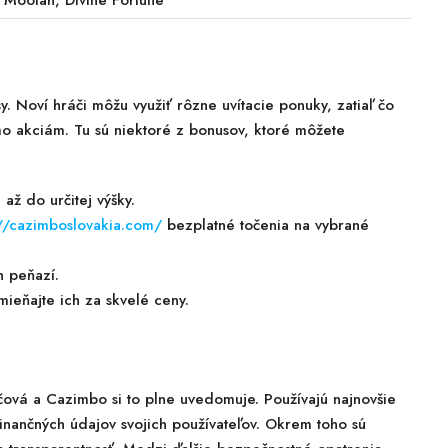
Moolah, Divine Fortune
. Noví hráči môžu využiť rôzne uvítacie ponuky, zatiaľ čo
mo akciám. Tu sú niektoré z bonusov, ktoré môžete
ž do určitej výšky.
://cazimboslovakia.com/
bezplatné točenia na vybrané
h peňazí.
ieňajte ich za skvelé ceny.
čová a Cazimbo si to plne uvedomuje. Používajú najnovšie
inančných údajov svojich používateľov. Okrem toho sú