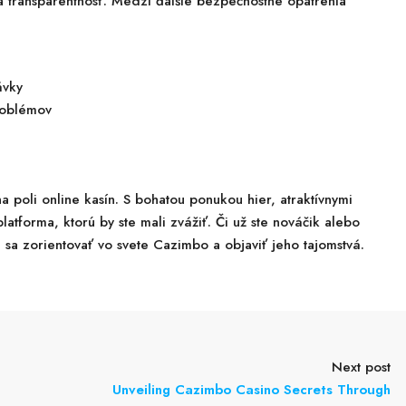
y a transparentnosť. Medzi ďalšie bezpečnostné opatrenia
ávky
roblémov
 poli online kasín. S bohatou ponukou hier, atraktívnymi
atforma, ktorú by ste mali zvážiť. Či už ste nováčik alebo
sa zorientovať vo svete Cazimbo a objaviť jeho tajomstvá.
Next post
Unveiling Cazimbo Casino Secrets Through