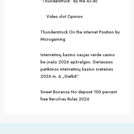
“Thunderstruck” by the Ac-dc
Video slot Opinion
Thunderstruck On the internet Position by
Microgaming
Internetinių kazino naujas verde casino
be įnašo 2026 apžvalgos. Geriausios
patikimos internetinių kazino svetainės
2026 m. iš „Getb8“.
Sweet Bonanza No deposit 100 percent
free Revolves Rules 2026