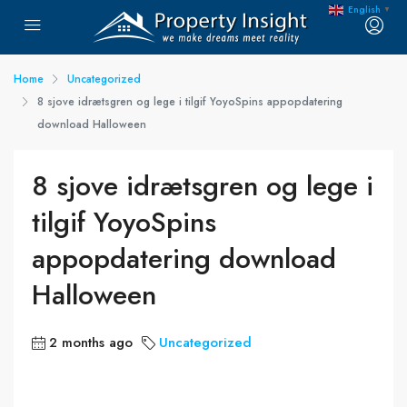
English
▼
Home
Uncategorized
8 sjove idrætsgren og lege i tilgif YoyoSpins appopdatering
download Halloween
8 sjove idrætsgren og lege i
tilgif YoyoSpins
appopdatering download
Halloween
2 months ago
Uncategorized