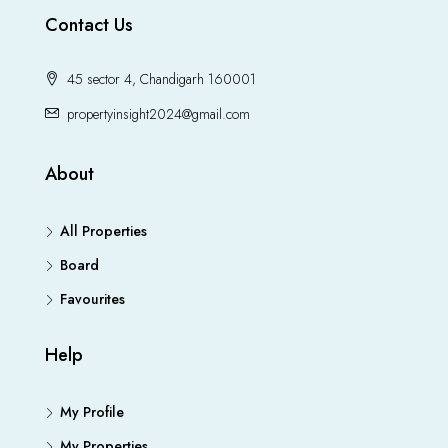
Contact Us
45 sector 4, Chandigarh 160001
propertyinsight2024@gmail.com
About
All Properties
Board
Favourites
Help
My Profile
My Properties