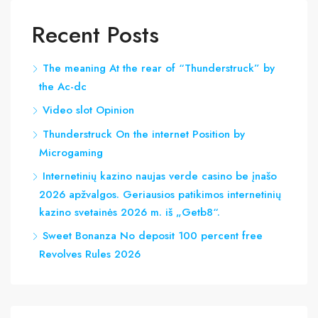
Recent Posts
The meaning At the rear of “Thunderstruck” by
the Ac-dc
Video slot Opinion
Thunderstruck On the internet Position by
Microgaming
Internetinių kazino naujas verde casino be įnašo
2026 apžvalgos. Geriausios patikimos internetinių
kazino svetainės 2026 m. iš „Getb8“.
Sweet Bonanza No deposit 100 percent free
Revolves Rules 2026