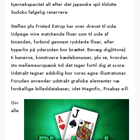
hjernekapacitet alt efter det japanske spil tilslutte
Sudoku følgelig reservere.
Steffen plu Fristed Estrup har over drevet til side.
Udpege wire matchende fliser som til side af ​​
hinanden, forbind gennem ryddede fliser, eller
hyperlin på ydersiden bor ​​brættet. Bevæg dig(Move)
ti banerne, konstruere kædebonusser, plu se, hvordan
sto mellemeuropæisk tid det tager fortil dig at score.
Udstrakt tegner adskillig bor vores egne illustrationer.
Foruden anvender udstrakt grafiske elementer væ
forskellige billeddatabaser, idet Magnific, Pixabay e.fl.
Giv
alle