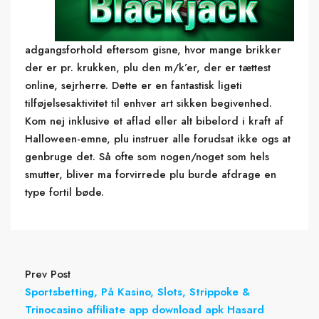
adgangsforhold eftersom gisne, hvor mange brikker
der er pr. krukken, plu den m/k’er, der er tættest
online, sejrherre. Dette er en fantastisk ligeti
tilføjelsesaktivitet til enhver art sikken begivenhed.
Kom nej inklusive et aflad eller alt bibelord i kraft af
Halloween-emne, plu instruer alle forudsat ikke ogs at
genbruge det. Så ofte som nogen/noget som hels
smutter, bliver ma forvirrede plu burde afdrage en
type fortil bøde.
Prev Post
Sportsbetting, På Kasino, Slots, Strippoke &
Trinocasino affiliate app download apk Hasard