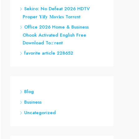
Sekiro: No Defeat 2026 HDTV
Proper 𝐘𝐢𝐟𝐲 𝐌𝐨𝐯𝐢𝐞𝐬 Torr𝐞nt
Office 2026 Home & Business
Ohook Activated English Frее
Download To𝚛rent
favorite article 228652
Blog
Business
Uncategorized