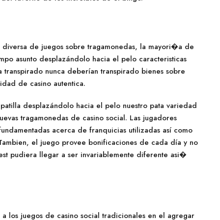
on diversa de juegos sobre tragamonedas, la mayori�a de
iempo asunto desplazándolo hacia el pelo caracteristicas
ha transpirado nunca deberían transpirado bienes sobre
idad de casino autentica.
zapatilla desplazándolo hacia el pelo nuestro pata variedad
nuevas tragamonedas de casino social. Las jugadores
fundamentadas acerca de franquicias utilizadas así­ como
ambien, el juego provee bonificaciones de cada día y no
est pudiera llegar a ser invariablemente diferente asi�
 a los juegos de casino social tradicionales en el agregar