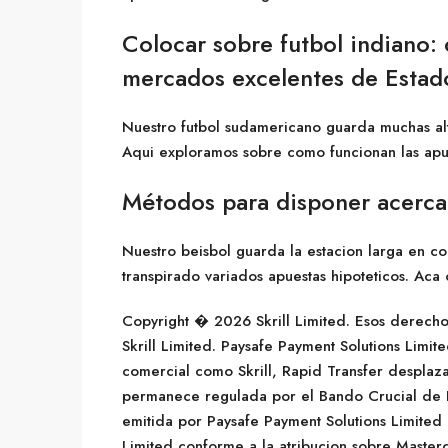
Colocar sobre futbol indiano: 
mercados excelentes de Estad
Nuestro futbol sudamericano guarda muchas al
Aqui exploramos sobre como funcionan las apue
Métodos para disponer acerca
Nuestro beisbol guarda la estacion larga en c
transpirado variados apuestas hipoteticos. Aca 
Copyright � 2026 Skrill Limited. Esos derechos
Skrill Limited. Paysafe Payment Solutions Limit
comercial como Skrill, Rapid Transfer desplaza
permanece regulada por el Bando Crucial de Ir
emitida por Paysafe Payment Solutions Limited
Limited conforme a la atribucion sobre Master