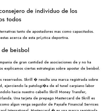
consejero de individuo de los
os todos
ternativas tanto de apostadores mas como capacitados.
stas acerca de esta prí¡ctica deportiva.
 de beisbol
ompania de gran cantidad de asociaciones de y no ha
os explicamos ciertas estrategias sobre apostar de beisbol.
 reservados. Skrill � resulta una marca registrada sobre
ed, ejerciendo la patologi�a de el tunel carpiano labor
ndolo hacia nuestro cabello Skrill Money Transfer,
landa. Una tarjeta de prepago Mastercard de Skrill es
 como algun verga seguidor de Paysafe Financial Services
card International. Mastercard � es una marca registrada