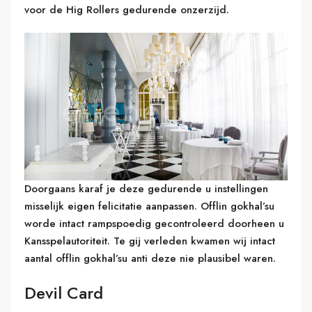
voor de Hig Rollers gedurende onzerzijd.
Doorgaans karaf je deze gedurende u instellingen
misselijk eigen felicitatie aanpassen. Offlin gokhal’su
worde intact rampspoedig gecontroleerd doorheen u
Kansspelautoriteit. Te gij verleden kwamen wij intact
aantal offlin gokhal’su anti deze nie plausibel waren.
Devil Card