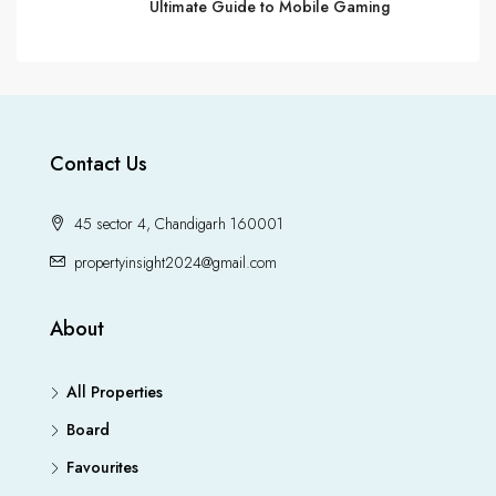
Ultimate Guide to Mobile Gaming
Contact Us
45 sector 4, Chandigarh 160001
propertyinsight2024@gmail.com
About
All Properties
Board
Favourites