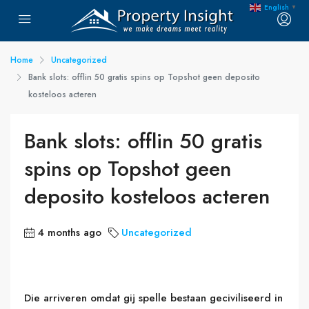
English
▼
Home
Uncategorized
Bank slots: offlin 50 gratis spins op Topshot geen deposito
kosteloos acteren
Bank slots: offlin 50 gratis
spins op Topshot geen
deposito kosteloos acteren
4 months ago
Uncategorized
Die arriveren omdat gij spelle bestaan geciviliseerd in