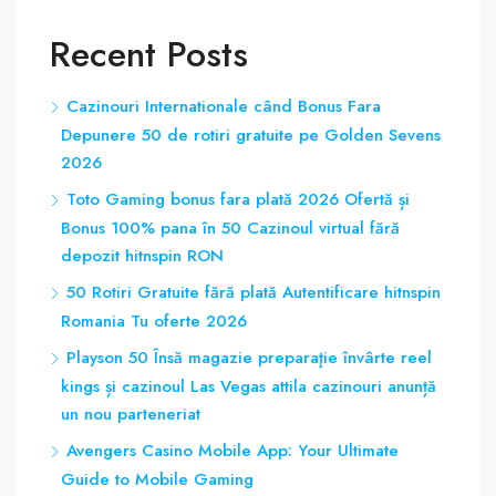
Recent Posts
Cazinouri Internationale când Bonus Fara
Depunere 50 de rotiri gratuite pe Golden Sevens
2026
Toto Gaming bonus fara plată 2026 Ofertă și
Bonus 100% pana în 50 Cazinoul virtual fără
depozit hitnspin RON
50 Rotiri Gratuite fără plată Autentificare hitnspin
Romania Tu oferte 2026
Playson 50 Însă magazie preparaţie învârte reel
kings și cazinoul Las Vegas attila cazinouri anunță
un nou parteneriat
Avengers Casino Mobile App: Your Ultimate
Guide to Mobile Gaming