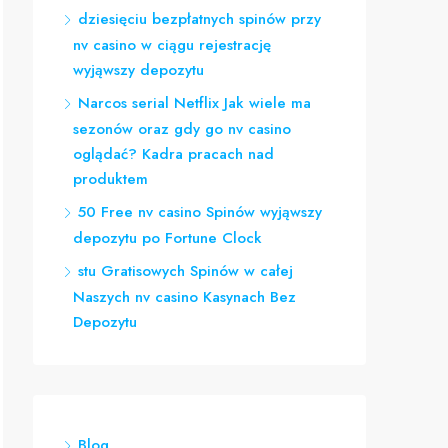
dziesięciu bezpłatnych spinów przy
nv casino w ciągu rejestrację
wyjąwszy depozytu
Narcos serial Netflix Jak wiele ma
sezonów oraz gdy go nv casino
oglądać? Kadra pracach nad
produktem
50 Free nv casino Spinów wyjąwszy
depozytu po Fortune Clock
stu Gratisowych Spinów w całej
Naszych nv casino Kasynach Bez
Depozytu
Blog