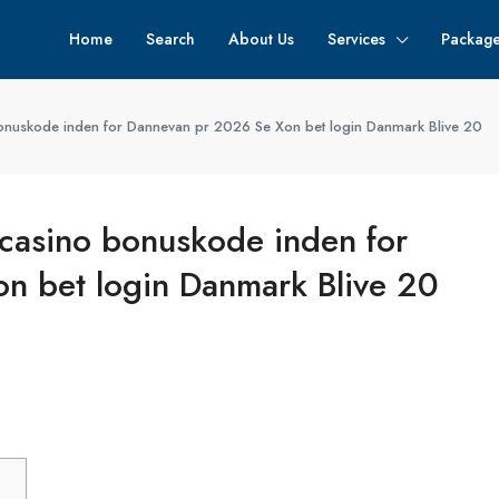
Home
Search
About Us
Services
Packag
 bonuskode inden for Dannevan pr 2026 Se Xon bet login Danmark Blive 20
 casino bonuskode inden for
n bet login Danmark Blive 20