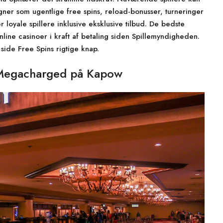
er som ugentlige free spins, reload-bonusser, turneringer
loyale spillere inklusive eksklusive tilbud. De bedste
nline casinoer i kraft af betaling siden Spillemyndigheden.
l side Free Spins rigtige knap.
ls Megacharged på Kapow