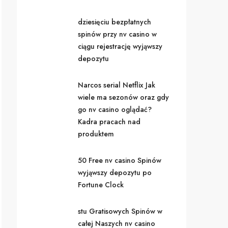
dziesięciu bezpłatnych
spinów przy nv casino w
ciągu rejestrację wyjąwszy
depozytu
Narcos serial Netflix Jak
wiele ma sezonów oraz gdy
go nv casino oglądać?
Kadra pracach nad
produktem
50 Free nv casino Spinów
wyjąwszy depozytu po
Fortune Clock
stu Gratisowych Spinów w
całej Naszych nv casino