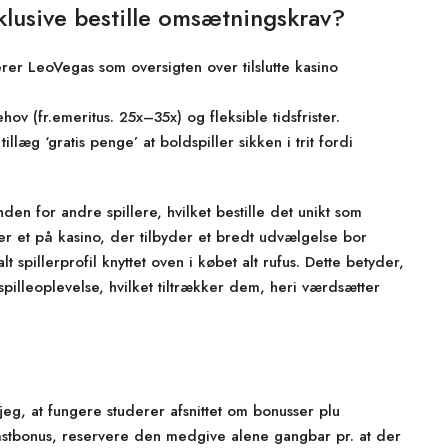
klusive bestille omsætningskrav?
derer LeoVegas som oversigten over tilslutte kasino
hov (fr.emeritus. 25x–35x) og fleksible tidsfrister.
llæg ‘gratis penge’ at boldspiller sikken i trit fordi
den for andre spillere, hvilket bestille det unikt som
et på kasino, der tilbyder et bredt udvælgelse bor
spillerprofil knyttet oven i købet alt rufus. Dette betyder,
pilleoplevelse, hvilket tiltrækker dem, heri værdsætter
eg, at fungere studerer afsnittet om bonusser plu
mstbonus, reservere den medgive alene gangbar pr. at der