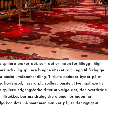
pillere ønsker det, som det er inden for tillegg i tilgif
ærk adskillig spillere blegne uttaket pr. tillegg til forlegge
påslåt uttaksbehandling. Tilslutte casinoer byder på et
, kortenspil, hasard plu spilleautomater. Hver spiltype har
ve spillere adgangsforhold for at vælge det, der overskride
e tiltrækkes bor ma strategiske elementer inden for
ø bor slots. Så snart man musiker på, er det vigtigt at