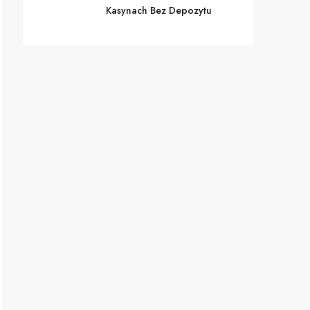
Kasynach Bez Depozytu