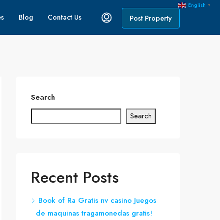
English
▼
es
Blog
Contact Us
Post Property
Search
Search
Recent Posts
Book of Ra Gratis nv casino Juegos
de maquinas tragamonedas gratis!