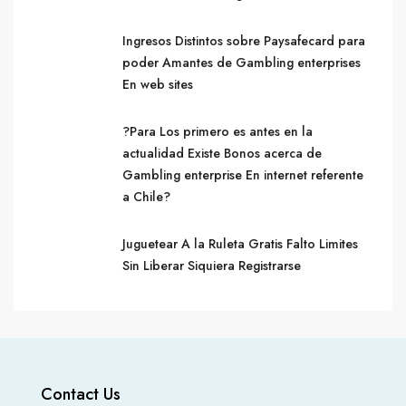
Ingresos Distintos sobre Paysafecard para
poder Amantes de Gambling enterprises
En web sites
?Para Los primero es antes en la
actualidad Existe Bonos acerca de
Gambling enterprise En internet referente
a Chile?
Juguetear A la Ruleta Gratis Falto Limites
Sin Liberar Siquiera Registrarse
Contact Us