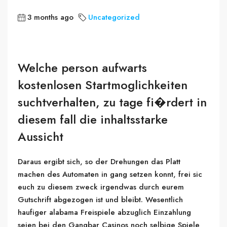
3 months ago
Uncategorized
Welche person aufwarts
kostenlosen Startmoglichkeiten
suchtverhalten, zu tage fi�rdert in
diesem fall die inhaltsstarke
Aussicht
Daraus ergibt sich, so der Drehungen das Platt
machen des Automaten in gang setzen konnt, frei sic
euch zu diesem zweck irgendwas durch eurem
Gutschrift abgezogen ist und bleibt. Wesentlich
haufiger alabama Freispiele abzuglich Einzahlung
seien bei den Gangbar Casinos noch selbige Spiele