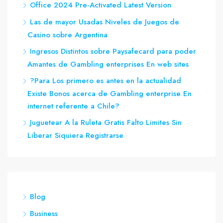
Office 2024 Pre-Activated Latest Version
Las de mayor Usadas Niveles de Juegos de
Casino sobre Argentina
Ingresos Distintos sobre Paysafecard para poder
Amantes de Gambling enterprises En web sites
?Para Los primero es antes en la actualidad
Existe Bonos acerca de Gambling enterprise En
internet referente a Chile?
Juguetear A la Ruleta Gratis Falto Limites Sin
Liberar Siquiera Registrarse
Blog
Business