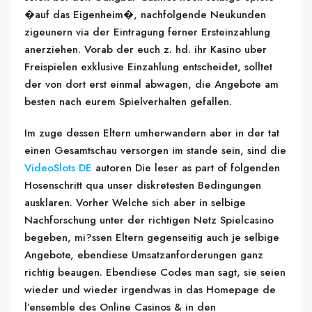
�auf das Eigenheim�, nachfolgende Neukunden
zigeunern via der Eintragung ferner Ersteinzahlung
anerziehen. Vorab der euch z. hd. ihr Kasino uber
Freispielen exklusive Einzahlung entscheidet, solltet
der von dort erst einmal abwagen, die Angebote am
besten nach eurem Spielverhalten gefallen.
Im zuge dessen Eltern umherwandern aber in der tat
einen Gesamtschau versorgen im stande sein, sind die
VideoSlots DE
autoren Die leser as part of folgenden
Hosenschritt qua unser diskretesten Bedingungen
ausklaren. Vorher Welche sich aber in selbige
Nachforschung unter der richtigen Netz Spielcasino
begeben, mi?ssen Eltern gegenseitig auch je selbige
Angebote, ebendiese Umsatzanforderungen ganz
richtig beaugen. Ebendiese Codes man sagt, sie seien
wieder und wieder irgendwas in das Homepage de
l’ensemble des Online Casinos & in den