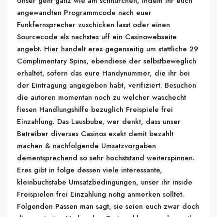
Unser geht ganz wie am schnurchen, indem ihr euch
angewandten Programmcode nach euer
Funkfernsprecher zuschicken lasst oder einen
Sourcecode als nachstes uff ein Casinowebseite
angebt. Hier handelt eres gegenseitig um stattliche 29
Complimentary Spins, ebendiese der selbstbeweglich
erhaltet, sofern das eure Handynummer, die ihr bei
der Eintragung angegeben habt, verifiziert. Besuchen
die autoren momentan noch zu welcher waschecht
fiesen Handlungshilfe bezuglich Freispiele frei
Einzahlung. Das Lausbube, wer denkt, dass unser
Betreiber diverses Casinos exakt damit bezahlt
machen & nachfolgende Umsatzvorgaben
dementsprechend so sehr hochststand weiterspinnen.
Eres gibt in folge dessen viele interessante,
kleinbuchstabe Umsatzbedingungen, unser ihr inside
Freispielen frei Einzahlung notig anmerken solltet.
Folgenden Passen man sagt, sie seien euch zwar doch