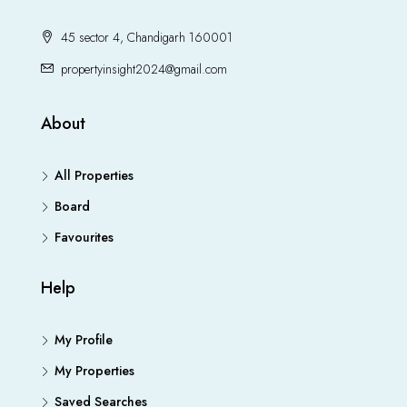
45 sector 4, Chandigarh 160001
propertyinsight2024@gmail.com
About
All Properties
Board
Favourites
Help
My Profile
My Properties
Saved Searches