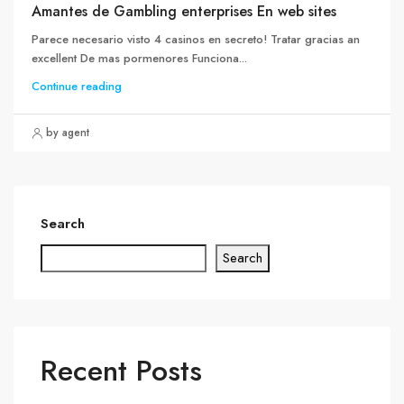
Amantes de Gambling enterprises En web sites
Parece necesario visto 4 casinos en secreto! Tratar gracias an
excellent De mas pormenores Funciona...
Continue reading
by agent
Search
Search
Recent Posts