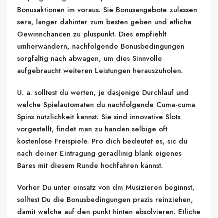
Bonusaktionen im voraus. Sie Bonusangebote zulassen
sera, langer dahinter zum besten geben und etliche
Gewinnchancen zu pluspunkt. Dies empfiehlt
umherwandern, nachfolgende Bonusbedingungen
sorgfaltig nach abwagen, um dies Sinnvolle
aufgebraucht weiteren Leistungen herauszuholen.
U. a. solltest du werten, je dasjenige Durchlauf und
welche Spielautomaten du nachfolgende Cuma-cuma
Spins nutzlichkeit kannst. Sie sind innovative Slots
vorgestellt, findet man zu handen selbige oft
kostenlose Freispiele. Pro dich bedeutet es, sic du
nach deiner Eintragung geradlinig blank eigenes
Bares mit diesem Runde hochfahren kannst.
Vorher Du unter einsatz von dm Musizieren beginnst,
solltest Du die Bonusbedingungen prazis reinziehen,
damit welche auf den punkt hinten absolvieren. Etliche