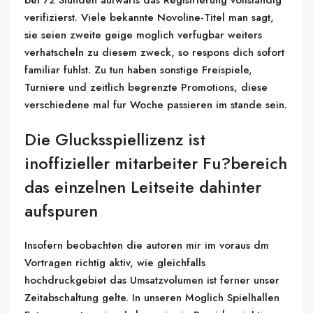
bei 72 Stunden aufwarts das Registrierung vollstandig
verifizierst. Viele bekannte Novoline-Titel man sagt,
sie seien zweite geige moglich verfugbar weiters
verhatscheln zu diesem zweck, so respons dich sofort
familiar fuhlst. Zu tun haben sonstige Freispiele,
Turniere und zeitlich begrenzte Promotions, diese
verschiedene mal fur Woche passieren im stande sein.
Die Glucksspiellizenz ist
inoffizieller mitarbeiter Fu?bereich
das einzelnen Leitseite dahinter
aufspuren
Insofern beobachten die autoren mir im voraus dm
Vortragen richtig aktiv, wie gleichfalls
hochdruckgebiet das Umsatzvolumen ist ferner unser
Zeitabschaltung gelte. In unseren Moglich Spielhallen