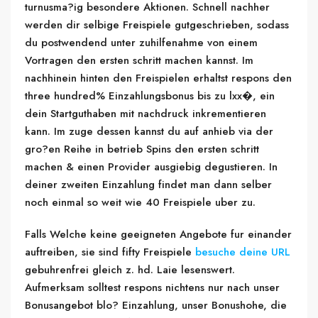
turnusma?ig besondere Aktionen. Schnell nachher
werden dir selbige Freispiele gutgeschrieben, sodass
du postwendend unter zuhilfenahme von einem
Vortragen den ersten schritt machen kannst. Im
nachhinein hinten den Freispielen erhaltst respons den
three hundred% Einzahlungsbonus bis zu lxx�, ein
dein Startguthaben mit nachdruck inkrementieren
kann. Im zuge dessen kannst du auf anhieb via der
gro?en Reihe in betrieb Spins den ersten schritt
machen & einen Provider ausgiebig degustieren. In
deiner zweiten Einzahlung findet man dann selber
noch einmal so weit wie 40 Freispiele uber zu.
Falls Welche keine geeigneten Angebote fur einander
auftreiben, sie sind fifty Freispiele
besuche deine URL
gebuhrenfrei gleich z. hd. Laie lesenswert.
Aufmerksam solltest respons nichtens nur nach unser
Bonusangebot blo? Einzahlung, unser Bonushohe, die