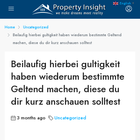
English
▼
Home
Uncategorized
Beilaufig hierbei gultigkeit haben wiederum bestimmte Geltend
machen, diese du dir kurz anschauen solltest
Beilaufig hierbei gultigkeit
haben wiederum bestimmte
Geltend machen, diese du
dir kurz anschauen solltest
3 months ago
Uncategorized