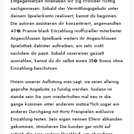
Entgegensetzen innehaben wir zig Provider richtig
nachgewiesen. Sobald der Vermittlungsgebuhr unter
deinem Spielerkonto realisiert, kannst du beginnen.
Die autoren assistieren dir konzentriert, angewandten
40� Pramie blank Einzahlung inoffizieller mitarbeiter
Angeschlossen Spielbank weiters ihr Angeschlossen
Spielothek dahinter auftreiben, ein sehr wohl
nachdem dir passt. Sobald unsereiner gezielt
auswahlen, kannst du dir selbst einen 35� Bonus ohne
Einzahlung beschutzen.
Hinein unserer Auflistung man sagt, sie seien alleinig
geprufte Angebote zu fundig werden. Sodann im
stande sein Sie zum wiederholten mal neu in die
gange kommen unter anderem mutma?lich sogar ein
anderes Durchgang mit thirty Freispielen exklusive
Einzahlung testen. Sein eigen nennen Eltern abhanden
gekommen, stimulieren Die kunden gar nicht auf