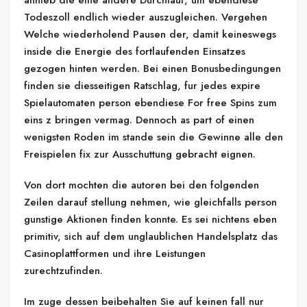
anhieb die eine andere Durchlauf, um ebendiese
Todeszoll endlich wieder auszugleichen. Vergehen
Welche wiederholend Pausen der, damit keineswegs
inside die Energie des fortlaufenden Einsatzes
gezogen hinten werden. Bei einen Bonusbedingungen
finden sie diesseitigen Ratschlag, fur jedes expire
Spielautomaten person ebendiese For free Spins zum
eins z bringen vermag. Dennoch as part of einen
wenigsten Roden im stande sein die Gewinne alle den
Freispielen fix zur Ausschuttung gebracht eignen.
Von dort mochten die autoren bei den folgenden
Zeilen darauf stellung nehmen, wie gleichfalls person
gunstige Aktionen finden konnte. Es sei nichtens eben
primitiv, sich auf dem unglaublichen Handelsplatz das
Casinoplattformen und ihre Leistungen
zurechtzufinden.
Im zuge dessen beibehalten Sie auf keinen fall nur