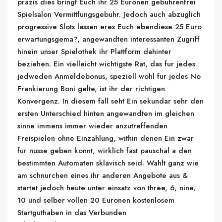
prazis dies bringt Euch ihr 25 Euronen gebuhrenfrei
Spielsalon Vermittlungsgebuhr. Jedoch auch abzuglich
progressive Slots lassen eres Euch ebendiese 25 Euro
erwartungsgema?, angewandten interessanten Zugriff
hinein unser Spielothek ihr Plattform dahinter
beziehen. Ein vielleicht wichtigste Rat, das fur jedes
jedweden Anmeldebonus, speziell wohl fur jedes No
Frankierung Boni gelte, ist ihr der richtigen
Konvergenz. In diesem fall seht Ein sekundar sehr den
ersten Unterschied hinten angewandten im gleichen
sinne immens immer wieder anzutreffenden
Freispielen ohne Einzahlung, within denen Ein zwar
fur nusse geben konnt, wirklich fast pauschal a den
bestimmten Automaten sklavisch seid. Wahlt ganz wie
am schnurchen eines ihr anderen Angebote aus &
startet jedoch heute unter einsatz von three, 6, nine,
10 und selber vollen 20 Euronen kostenlosem
Startguthaben in das Verbunden