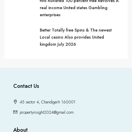
two hundred 100 percent free Revolves A
real income United states Gambling
enterprises
Better Totally free Spins & The newest
Local casino Also provides United
kingdom July 2026
Contact Us
45 sector 4, Chandigarh 160001
propertyinsight2024@gmail.com
About