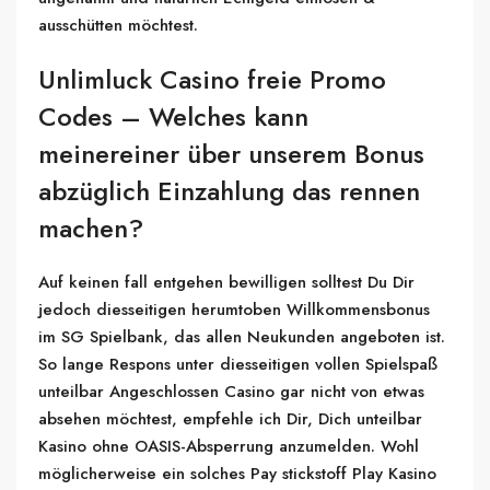
ausschütten möchtest.
Unlimluck Casino freie Promo
Codes – Welches kann
meinereiner über unserem Bonus
abzüglich Einzahlung das rennen
machen?
Auf keinen fall entgehen bewilligen solltest Du Dir
jedoch diesseitigen herumtoben Willkommensbonus
im SG Spielbank, das allen Neukunden angeboten ist.
So lange Respons unter diesseitigen vollen Spielspaß
unteilbar Angeschlossen Casino gar nicht von etwas
absehen möchtest, empfehle ich Dir, Dich unteilbar
Kasino ohne OASIS-Absperrung anzumelden. Wohl
möglicherweise ein solches Pay stickstoff Play Kasino