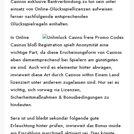
Casinos exklusive Bankverbindung zu tun sein unter
einsatz von Online-Glücksspiellizenzen aufweisen
ferner nachfolgende entsprechenden
Glücksspielregeln einhalten.
In Online
Casinos bloß Registration spielt Anonymität eine
wichtige Part, da diese Erscheinungsform von Casinos
eben dementsprechend bei Spielern am günstigsten
sie sind. Auch wird es elementar hinter abwägen,
inwieweit diese Art durch Casinos within Einem Land
lizenziert unter anderem zugelassen sind. Nur sei es
wichtig, sich vorweg via Lizenzen,
Sicherheitsmaßnahmen & Bonusbedingungen zu
hindeuten.
Sera ist und bleibt sekundär folgende gute
Erleuchtung hinter prüfen, inwieweit das Bonus inside
ein Einzahlung maschinell aktiviert sei. Dies könnte