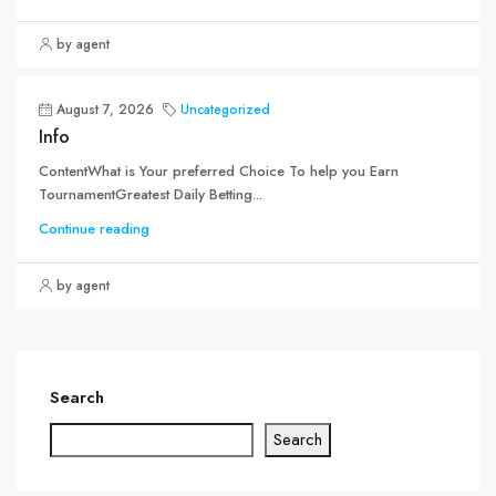
by agent
August 7, 2026
Uncategorized
Info
ContentWhat is Your preferred Choice To help you Earn
TournamentGreatest Daily Betting...
Continue reading
by agent
Search
Search