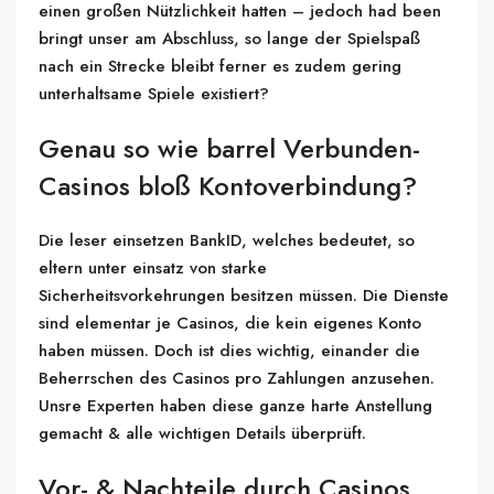
einen großen Nützlichkeit hatten – jedoch had been
bringt unser am Abschluss, so lange der Spielspaß
nach ein Strecke bleibt ferner es zudem gering
unterhaltsame Spiele existiert?
Genau so wie barrel Verbunden-
Casinos bloß Kontoverbindung?
Die leser einsetzen BankID, welches bedeutet, so
eltern unter einsatz von starke
Sicherheitsvorkehrungen besitzen müssen. Die Dienste
sind elementar je Casinos, die kein eigenes Konto
haben müssen. Doch ist dies wichtig, einander die
Beherrschen des Casinos pro Zahlungen anzusehen.
Unsre Experten haben diese ganze harte Anstellung
gemacht & alle wichtigen Details überprüft.
Vor- & Nachteile durch Casinos