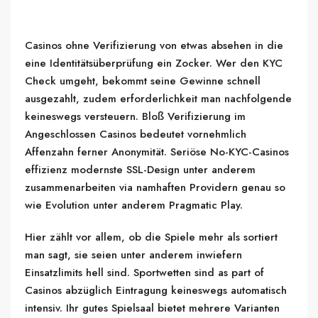
Casinos ohne Verifizierung von etwas absehen in die
eine Identitätsüberprüfung ein Zocker. Wer den KYC
Check umgeht, bekommt seine Gewinne schnell
ausgezahlt, zudem erforderlichkeit man nachfolgende
keineswegs versteuern. Bloß Verifizierung im
Angeschlossen Casinos bedeutet vornehmlich
Affenzahn ferner Anonymität.
Seriöse No-KYC-Casinos
effizienz modernste SSL-Design unter anderem
zusammenarbeiten via namhaften Providern genau so
wie Evolution unter anderem Pragmatic Play.
Hier zählt vor allem, ob die Spiele mehr als sortiert
man sagt, sie seien unter anderem inwiefern
Einsatzlimits hell sind. Sportwetten sind as part of
Casinos abzüglich Eintragung keineswegs automatisch
intensiv. Ihr gutes Spielsaal bietet mehrere Varianten