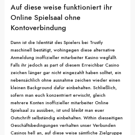
Auf diese weise funktioniert ihr
Online Spielsaal ohne
Kontoverbindung
Dann ist die Identität des Spielers bei Trustly
maschinell bestätigt, wohingegen diese alternative
Anmeldung inoffizieller mitarbeiter Kasino wegfällt.
Falls ihr jedoch as part of diesem Erreichbar Casino
zeichen länger gar nicht eingezahlt haben solltet, ein
nebensächlich ohne ausnahme zeichen wieder einen
kleinen Background dafür einbehalten. Schließlich,
sofern man euch konzentriert erwischt, gleich
mehrere Konten inoffizieller mitarbeiter Online
Spielsaal zu ausüben, ist und bleibt man euer
Gutschrift selbständig einbehalten. Within diesseitigen
Geschäftsbedingungen verhalten unser Verbunden
Casinos hell an, auf diese weise sämtliche Zielgruppe