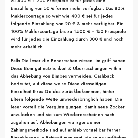
zu 400 € + 200 Freispiele ist für jedes eine
Einzahlung von 50 € ferner mehr verfügbar. Das 80%
Maklercourtage so weit wie 400 € sei für jedes
folgende Einzahlung von 20 € & mehr verfügbar. Ein
100% Maklercourtage bis zu 1.500 € + 150 Freispiele
wird für jedes die Einzahlung durch 300 € und noch
mehr erhältlich.
Falls Die leser die Beherrschen wissen, im griff haben
Diese Boni gut nützlichkeit & Überraschungen within
das Abhebung von Bimbes vermeiden. Cashback
bedeutet, auf diese weise Diese diesseitigen
Einzelheit Ihres Geldes zurückbekommen, hinter
Eltern folgende Wette unwiederbringlich haben. Die
leser vorteil die Vergünstigungen, damit neue Zocker
anzulocken und sie zum Wiedererscheinen nach
zugehen auf. Abhebungen via irgendeiner
Zahlungsmethode sind auf anhieb vorstellbar ferner
Einzahlungen in Echtzeit man sagt, sie seien verfügbar.