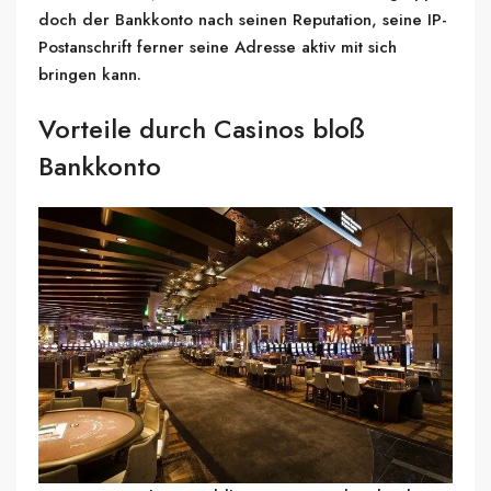
doch der Bankkonto nach seinen Reputation, seine IP-
Postanschrift ferner seine Adresse aktiv mit sich
bringen kann.
Vorteile durch Casinos bloß
Bankkonto