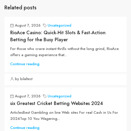
Related posts
August 7, 2026
Uncategorized
RioAce Casino: Quick‑Hit Slots & Fast‑Action
Betting for the Busy Player
For those who crave instant thrills without the long grind, RioAce
offers a gaming experience that...
Continue reading
by bilaltest
August 7, 2026
Uncategorized
six Greatest Cricket Betting Websites 2024
ArticlesBest Gambling on line Web sites For real Cash in Us For
2024Top 10 You Wagering...
Continue reading