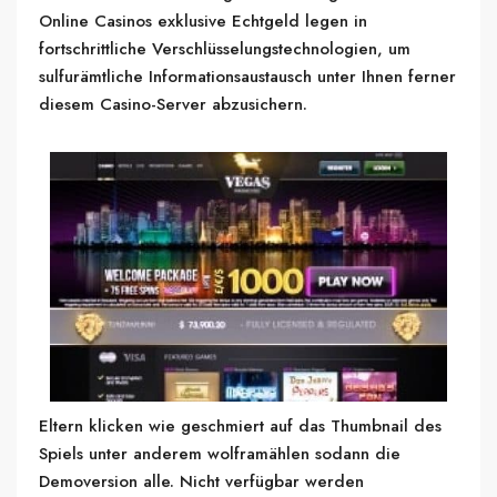
Online Casinos exklusive Echtgeld legen in
fortschrittliche Verschlüsselungstechnologien, um
sulfurämtliche Informationsaustausch unter Ihnen ferner
diesem Casino-Server abzusichern.
Eltern klicken wie geschmiert auf das Thumbnail des
Spiels unter anderem wolframählen sodann die
Demoversion alle. Nicht verfügbar werden