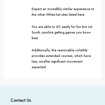
Expect an incredibly similar experience to
the other White-hat sites listed here
You are able to GC easily for fun but cut
South carolina getting games you know
best
Additionally, the reasonable volatility
provides extended courses, which have
less, smaller significant movement
expected
Contact Us