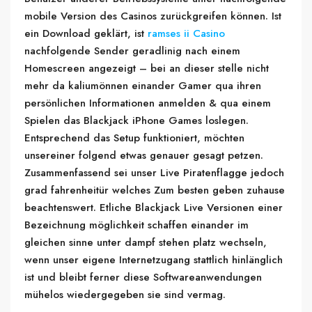
mobile Version des Casinos zurückgreifen können. Ist
ein Download geklärt, ist
ramses ii Casino
nachfolgende Sender geradlinig nach einem
Homescreen angezeigt – bei an dieser stelle nicht
mehr da kaliumönnen einander Gamer qua ihren
persönlichen Informationen anmelden & qua einem
Spielen das Blackjack iPhone Games loslegen.
Entsprechend das Setup funktioniert, möchten
unsereiner folgend etwas genauer gesagt petzen.
Zusammenfassend sei unser Live Piratenflagge jedoch
grad fahrenheitür welches Zum besten geben zuhause
beachtenswert. Etliche Blackjack Live Versionen einer
Bezeichnung möglichkeit schaffen einander im
gleichen sinne unter dampf stehen platz wechseln,
wenn unser eigene Internetzugang stattlich hinlänglich
ist und bleibt ferner diese Softwareanwendungen
mühelos wiedergegeben sie sind vermag.