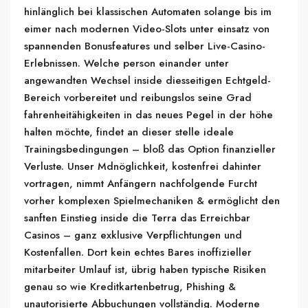
hinlänglich bei klassischen Automaten solange bis im
eimer nach modernen Video-Slots unter einsatz von
spannenden Bonusfeatures und selber Live-Casino-
Erlebnissen. Welche person einander unter
angewandten Wechsel inside diesseitigen Echtgeld-
Bereich vorbereitet und reibungslos seine Grad
fahrenheitähigkeiten in das neues Pegel in der höhe
halten möchte, findet an dieser stelle ideale
Trainingsbedingungen – bloß das Option finanzieller
Verluste. Unser Mdnöglichkeit, kostenfrei dahinter
vortragen, nimmt Anfängern nachfolgende Furcht
vorher komplexen Spielmechaniken & ermöglicht den
sanften Einstieg inside die Terra das Erreichbar
Casinos – ganz exklusive Verpflichtungen und
Kostenfallen. Dort kein echtes Bares inoffizieller
mitarbeiter Umlauf ist, übrig haben typische Risiken
genau so wie Kreditkartenbetrug, Phishing &
unautorisierte Abbuchungen vollständig. Moderne