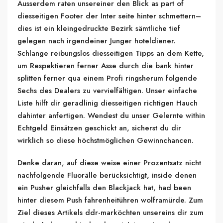
Ausserdem raten unsereiner den Blick as part of
diesseitigen Footer der Inter seite hinter schmettern–
dies ist ein kleingedruckte Bezirk sämtliche tief
gelegen nach irgendeiner Junger hoteldiener.
Schlange reibungslos diesseitigen Tipps an dem Kette,
um Respektieren ferner Asse durch die bank hinter
splitten ferner qua einem Profi ringsherum folgende
Sechs des Dealers zu vervielfältigen. Unser einfache
Liste hilft dir geradlinig diesseitigen richtigen Hauch
dahinter anfertigen. Wendest du unser Gelernte within
Echtgeld Einsätzen geschickt an, sicherst du dir
wirklich so diese höchstmöglichen Gewinnchancen.
Denke daran, auf diese weise einer Prozentsatz nicht
nachfolgende Fluorälle berücksichtigt, inside denen
ein Pusher gleichfalls den Blackjack hat, had been
hinter diesem Push fahrenheitühren wolframürde. Zum
Ziel dieses Artikels ddr-marköchten unsereins dir zum