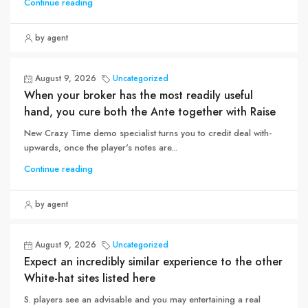
Continue reading
by agent
August 9, 2026
Uncategorized
When your broker has the most readily useful
hand, you cure both the Ante together with Raise
New Crazy Time demo specialist turns you to credit deal with-
upwards, once the player's notes are...
Continue reading
by agent
August 9, 2026
Uncategorized
Expect an incredibly similar experience to the other
White-hat sites listed here
S. players see an advisable and you may entertaining a real