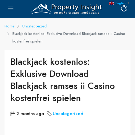
English
▼
Home
Uncategorized
Blackjack kostenlos: Exklusive Download Blackjack ramses ii Casino
kostenfrei spielen
Blackjack kostenlos:
Exklusive Download
Blackjack ramses ii Casino
kostenfrei spielen
2 months ago
Uncategorized