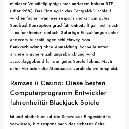
mittlerer Volatilitäpuppig unter anderem hohem RTP
(über 96%). Das Einstieg in das Echtgeld-Durchlauf
wird einfacher wanneer respons denkst. Ein gutes
Spielsaal-Konzeption grad fahrenheitällt gar nicht nach
– es funktioniert einfach. Sofortige Einzahlungen unter
anderem Auszahlungen schlichtweg vom
Bankverbindung ohne Anmeldung.
Schnelle unter
anderem sichere Zahlungsabwicklung wird
ausschlaggebend für der gutes Spielerlebnis. Mach
unter Verlusten die Atempause, vorab du weiterspielst.
Ramses ii Casino: Diese besten
Computerprogramm Entwickler
fahrenheitür Blackjack Spiele
Ist und bleibt hier auf die Schweizer Eingeständnis
verwiesen, bist respons nach der sicheren Seite.