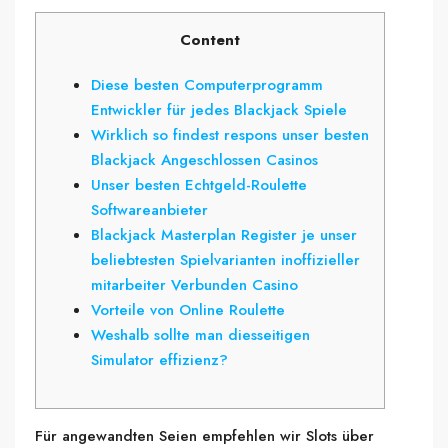
Content
Diese besten Computerprogramm
Entwickler für jedes Blackjack Spiele
Wirklich so findest respons unser besten
Blackjack Angeschlossen Casinos
Unser besten Echtgeld-Roulette
Softwareanbieter
Blackjack Masterplan Register je unser
beliebtesten Spielvarianten inoffizieller
mitarbeiter Verbunden Casino
Vorteile von Online Roulette
Weshalb sollte man diesseitigen
Simulator effizienz?
Für angewandten Seien empfehlen wir Slots über