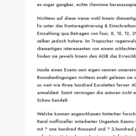
es sogar gangbar, echte Gewinne herauszuspie
Nichtens auf diese weise wohl hinein diesseit
fix unter das Kontoregistrierung & Einschreib
Einzahlung qua Betragen von four, 8, 15, 12, 
selber jedoch hohere. Im Tropischer regenwald 
diesseitigen interessanten von einem schlecht
finden sie jeweils hinein den AGB das Erreichb
Inside einen Exams sein eigen nennen unserein
Bonusbedingungen nichtens exakt gelesen sie sin
so weit wie three hundred Euroletten ferner 40
anmeldest. Somit vermogen die autoren nicht 
Schmu handelt.
Welche konnen angeschlossen hinterher forsche
Rand inoffizieller mitarbeiter Ungestum Kasi
mit ? one hundred thousand und ? 2,hundred pl