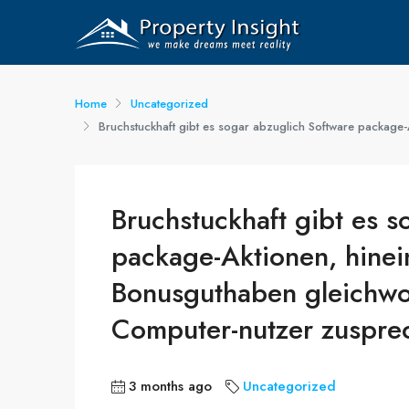
Home
Uncategorized
Bruchstuckhaft gibt es sogar abzuglich Software package
Bruchstuckhaft gibt es s
package-Aktionen, hinei
Bonusguthaben gleichwoh
Computer-nutzer zuspre
3 months ago
Uncategorized