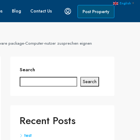
English
▼
es
Blog
Contact Us
Post Property
oftware package-Computer-nutzer zusprechen eignen
Search
Search
Recent Posts
test