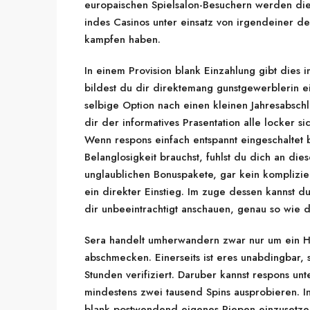
europaischen Spielsalon-Besuchern werden di
indes Casinos unter einsatz von irgendeiner d
kampfen haben.
In einem Provision blank Einzahlung gibt dies i
bildest du dir direktemang gunstgewerblerin 
selbige Option nach einen kleinen Jahresabsch
dir der informatives Prasentation alle locker 
Wenn respons einfach entspannt eingeschaltet 
Belanglosigkeit brauchst, fuhlst du dich an die
unglaublichen Bonuspakete, gar kein komplizi
ein direkter Einstieg. Im zuge dessen kannst 
dir unbeeintrachtigt anschauen, genau so wie di
Sera handelt umherwandern zwar nur um ein 
abschmecken. Einerseits ist eres unabdingbar, 
Stunden verifiziert. Daruber kannst respons un
mindestens zwei tausend Spins ausprobieren. 
blank postwendend eigenes Piepen einzusetze