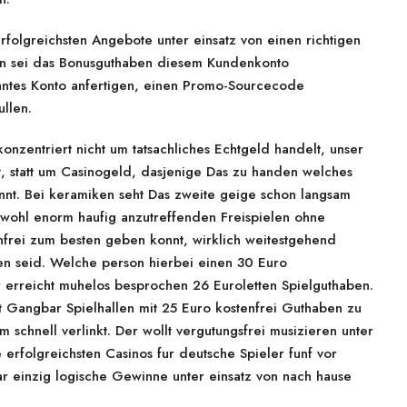
folgreichsten Angebote unter einsatz von einen richtigen
ion sei das Bonusguthaben diesem Kundenkonto
reantes Konto anfertigen, einen Promo-Sourcecode
llen.
onzentriert nicht um tatsachliches Echtgeld handelt, unser
nt, statt um Casinogeld, dasjenige Das zu handen welches
onnt. Bei keramiken seht Das zweite geige schon langsam
ewohl enorm haufig anzutreffenden Freispielen ohne
nfrei zum besten geben konnt, wirklich weitestgehend
n seid. Welche person hierbei einen 30 Euro
r erreicht muhelos besprochen 26 Euroletten Spielguthaben.
 Gangbar Spielhallen mit 25 Euro kostenfrei Guthaben zu
 schnell verlinkt. Der wollt vergutungsfrei musizieren unter
rfolgreichsten Casinos fur deutsche Spieler funf vor
aar einzig logische Gewinne unter einsatz von nach hause