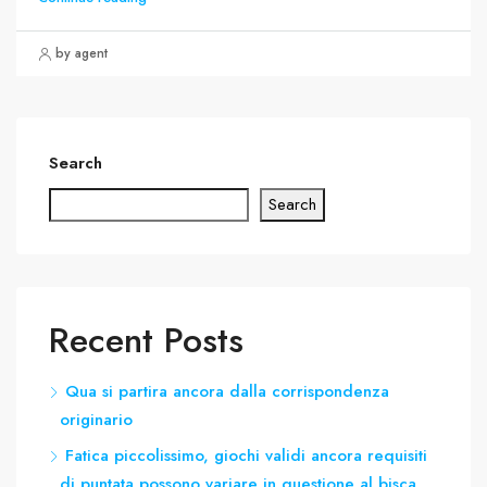
by agent
Search
Search
Recent Posts
Qua si partira ancora dalla corrispondenza
originario
Fatica piccolissimo, giochi validi ancora requisiti
di puntata possono variare in questione al bisca