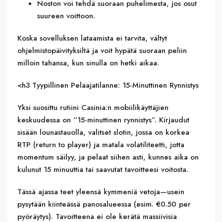
Noston voi tehdä suoraan puhelimesta, jos osut
suureen voittoon.
Koska sovelluksen lataamista ei tarvita, vältyt
ohjelmistopäivityksiltä ja voit hypätä suoraan peliin
milloin tahansa, kun sinulla on hetki aikaa.
<h3 Tyypillinen Pelaajatilanne: 15-Minuttinen Rynnistys
Yksi suosittu rutiini Casinia:n mobiilikäyttäjien
keskuudessa on “15-minuttinen rynnistys”. Kirjaudut
sisään lounastauolla, valitset slotin, jossa on korkea
RTP (return to player) ja matala volatiliteetti, jotta
momentum säilyy, ja pelaat siihen asti, kunnes aika on
kulunut 15 minuuttia tai saavutat tavoitteesi voitosta.
Tässä ajassa teet yleensä kymmeniä vetoja—usein
pysytään kiinteässä panosalueessa (esim. €0.50 per
pyöräytys). Tavoitteena ei ole kerätä massiivisia