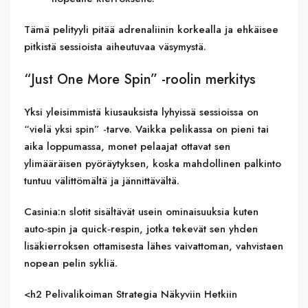
Tämä pelityyli pitää adrenaliinin korkealla ja ehkäisee
pitkistä sessioista aiheutuvaa väsymystä.
“Just One More Spin” -roolin merkitys
Yksi yleisimmistä kiusauksista lyhyissä sessioissa on
“vielä yksi spin” -tarve. Vaikka pelikassa on pieni tai
aika loppumassa, monet pelaajat ottavat sen
ylimääräisen pyöräytyksen, koska mahdollinen palkinto
tuntuu välittömältä ja jännittävältä.
Casinia:n slotit sisältävät usein ominaisuuksia kuten
auto‑spin ja quick‑respin, jotka tekevät sen yhden
lisäkierroksen ottamisesta lähes vaivattoman, vahvistaen
nopean pelin sykliä.
<h2 Pelivalikoiman Strategia Näkyviin Hetkiin