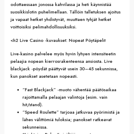
odottaessaan jonossa kahvilassa ja heti käynnistää
suosikkislotin puhelimellaan. Tällöin talletuksen ajoitus
ja vapaat hetket yhdistyvät, muuttaen tyhjät hetket
voittoisiksi pelimahdollisuuksiksi.
<h2 Live Casino -kuvaukset: Nopeat Pöytäpelit
Live-kasino palvelee myös hyvin lyhyen intensiteetin
pelaajia nopean kierrosrakenteensa ansiosta. Live
blackjack -pöydät päättyvät usein 30–45 sekunnissa,
kun panokset asetetaan nopeasti.
“Fast Blackjack” -muoto vähentää päätösaikaa
rajoittamalla pelaajan valintoja (esim. vain
hit/stand).
“Speed Roulette” tarjoaa jatkuvaa pyörimistä ja
lähes välittömiä tuloksia; panokset ratkeavat
sekunneissa.