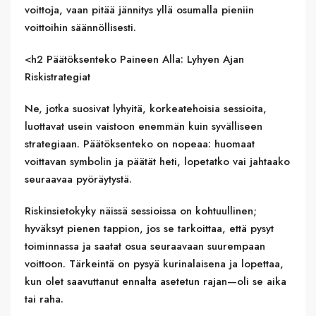
voittoja, vaan pitää jännitys yllä osumalla pieniin
voittoihin säännöllisesti.
<h2 Päätöksenteko Paineen Alla: Lyhyen Ajan
Riskistrategiat
Ne, jotka suosivat lyhyitä, korkeatehoisia sessioita,
luottavat usein vaistoon enemmän kuin syvälliseen
strategiaan. Päätöksenteko on nopeaa: huomaat
voittavan symbolin ja päätät heti, lopetatko vai jahtaako
seuraavaa pyöräytystä.
Riskinsietokyky näissä sessioissa on kohtuullinen;
hyväksyt pienen tappion, jos se tarkoittaa, että pysyt
toiminnassa ja saatat osua seuraavaan suurempaan
voittoon. Tärkeintä on pysyä kurinalaisena ja lopettaa,
kun olet saavuttanut ennalta asetetun rajan—oli se aika
tai raha.