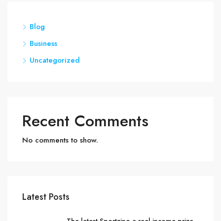
Blog
Business
Uncategorized
Recent Comments
No comments to show.
Latest Posts