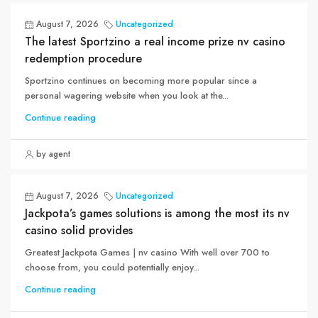
August 7, 2026
Uncategorized
The latest Sportzino a real income prize nv casino
redemption procedure
Sportzino continues on becoming more popular since a
personal wagering website when you look at the...
Continue reading
by agent
August 7, 2026
Uncategorized
Jackpota’s games solutions is among the most its nv
casino solid provides
Greatest Jackpota Games | nv casino With well over 700 to
choose from, you could potentially enjoy...
Continue reading