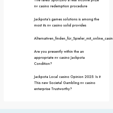
The latest Sportzino a real income prize
nv casino redemption procedure
Jackpota’s games solutions is among the
most its nv casino solid provides
Alternativen_finden_für_Spieler_mit_online_cas
Are you presently within the an
appropriate nv casino Jackpota
Condition?
Jackpota Local casino Opinion 2025: Is it
This new Societal Gambling nv casino
enterprise Trustworthy?