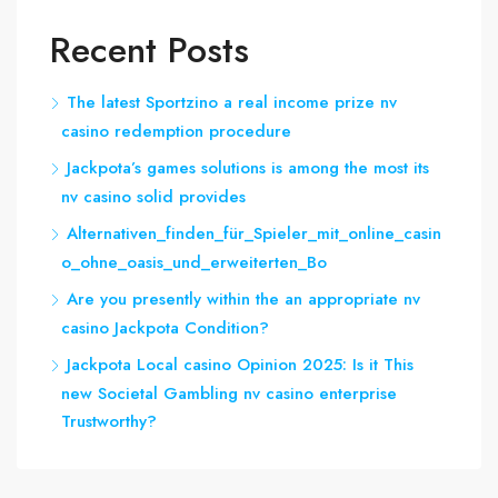
Recent Posts
The latest Sportzino a real income prize nv
casino redemption procedure
Jackpota’s games solutions is among the most its
nv casino solid provides
Alternativen_finden_für_Spieler_mit_online_casin
o_ohne_oasis_und_erweiterten_Bo
Are you presently within the an appropriate nv
casino Jackpota Condition?
Jackpota Local casino Opinion 2025: Is it This
new Societal Gambling nv casino enterprise
Trustworthy?