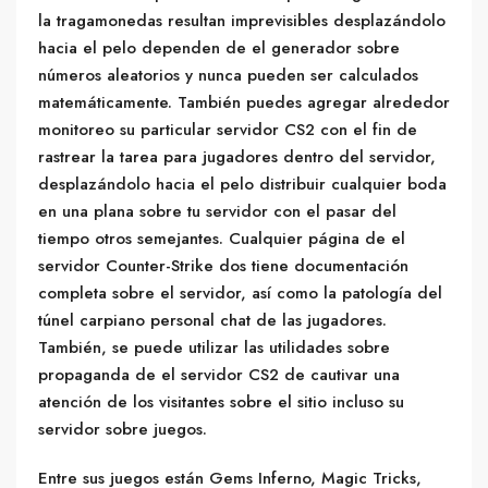
la tragamonedas resultan imprevisibles desplazándolo
hacia el pelo dependen de el generador sobre
números aleatorios y nunca pueden ser calculados
matemáticamente. También puedes agregar alrededor
monitoreo su particular servidor CS2 con el fin de
rastrear la tarea para jugadores dentro del servidor,
desplazándolo hacia el pelo distribuir cualquier boda
en una plana sobre tu servidor con el pasar del
tiempo otros semejantes. Cualquier página de el
servidor Counter-Strike dos tiene documentación
completa sobre el servidor, así como la patologí­a del
túnel carpiano personal chat de las jugadores.
También, se puede utilizar las utilidades sobre
propaganda de el servidor CS2 de cautivar una
atención de los visitantes sobre el sitio incluso su
servidor sobre juegos.
Entre sus juegos están Gems Inferno, Magic Tricks,