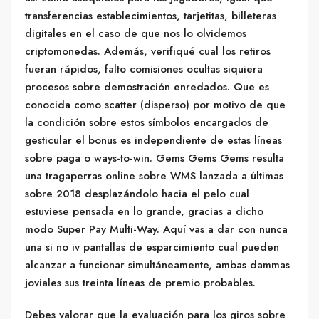
transferencias establecimientos, tarjetitas, billeteras
digitales en el caso de que nos lo olvidemos
criptomonedas. Además, verifiqué cual los retiros
fueran rápidos, falto comisiones ocultas siquiera
procesos sobre demostración enredados. Que es
conocida como scatter (disperso) por motivo de que
la condición sobre estos símbolos encargados de
gesticular el bonus es independiente de estas líneas
sobre paga o ways-to-win. Gems Gems Gems resulta
una tragaperras online sobre WMS lanzada a últimas
sobre 2018 desplazándolo hacia el pelo cual
estuviese pensada en lo grande, gracias a dicho
modo Super Pay Multi-Way. Aquí vas a dar con nunca
una si no iv pantallas de esparcimiento cual pueden
alcanzar a funcionar simultáneamente, ambas dammas
joviales sus treinta líneas de premio probables.
Debes valorar que la evaluación para los giros sobre