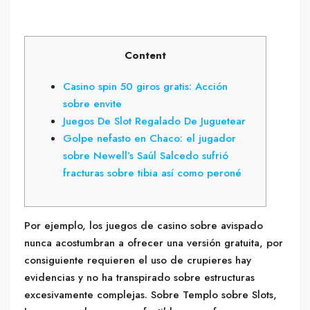
Content
Casino spin 50 giros gratis: Acción
sobre envite
Juegos De Slot Regalado De Juguetear
Golpe nefasto en Chaco: el jugador
sobre Newell’s Saúl Salcedo sufrió
fracturas sobre tibia así­ como peroné
Por ejemplo, los juegos de casino sobre avispado
nunca acostumbran a ofrecer una versión gratuita, por
consiguiente requieren el uso de crupieres hay
evidencias y no ha transpirado sobre estructuras
excesivamente complejas. Sobre Templo sobre Slots,