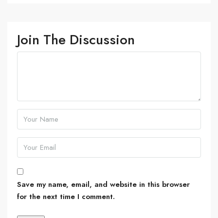
Join The Discussion
Save my name, email, and website in this browser
for the next time I comment.