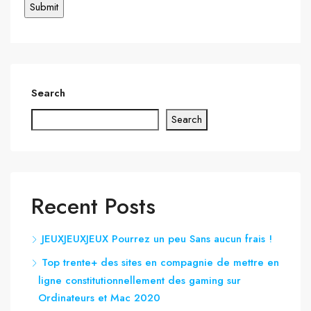
Search
Search
Recent Posts
JEUXJEUXJEUX Pourrez un peu Sans aucun frais !
Top trente+ des sites en compagnie de mettre en
ligne constitutionnellement des gaming sur
Ordinateurs et Mac 2020