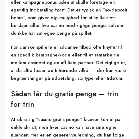
eller kampagnebonus uden at skulle foretage en
egentlig indbetaling først. Det er typisk en “no‑deposit
bonus”, som giver dig mulighed for at spille slots,
bordspil eller live casino med rigtige penge, selvom
du ikke har sat egne penge på spillet.
For danske spillere er sådanne tilbud ofte knyttet til
en specifik kampagne‑kode eller til et samarbejde
mellem casinoet og en affiliate‑partner. Det vigtige er,
at du altid læser de tilhørende vilkår – der kan være
begrænsninger på udbetaling, spiltype eller tidsrum.
Sådan får du gratis penge – trin
for trin
At sikre sig “casino gratis penge” kræver kun et par
enkle skridt, men hver casino kan have sine egne
nuancer. Her er en generel vejledning, du kan følge