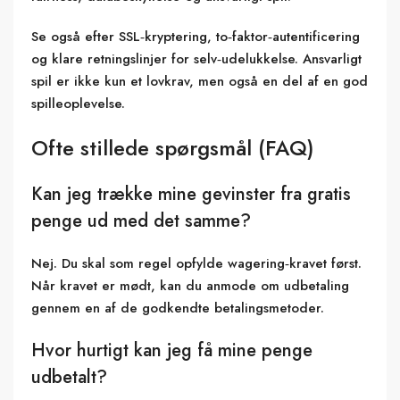
Se også efter SSL‑kryptering, to‑faktor‑autentificering
og klare retningslinjer for selv‑udelukkelse. Ansvarligt
spil er ikke kun et lovkrav, men også en del af en god
spilleoplevelse.
Ofte stillede spørgsmål (FAQ)
Kan jeg trække mine gevinster fra gratis
penge ud med det samme?
Nej. Du skal som regel opfylde wagering‑kravet først.
Når kravet er mødt, kan du anmode om udbetaling
gennem en af de godkendte betalingsmetoder.
Hvor hurtigt kan jeg få mine penge
udbetalt?