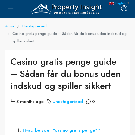
English
▼
Home
Uncategorized
Casino gratis penge guide – Sådan får du bonus uden indskud og
spiller sikkert
Casino gratis penge guide
– Sådan får du bonus uden
indskud og spiller sikkert
3 months ago
Uncategorized
0
Hvad betyder “casino gratis penge”?