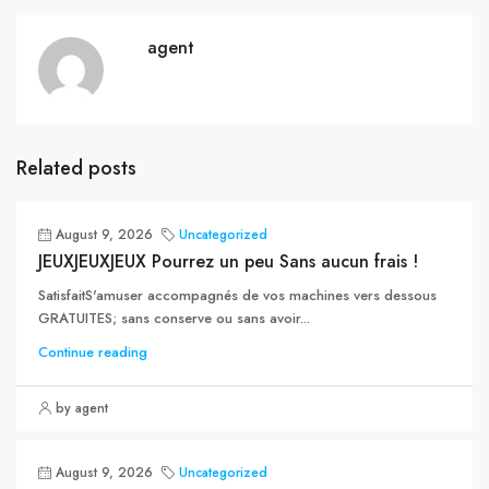
agent
Related posts
August 9, 2026
Uncategorized
JEUXJEUXJEUX Pourrez un peu Sans aucun frais !
SatisfaitS'amuser accompagnés de vos machines vers dessous
GRATUITES; sans conserve ou sans avoir...
Continue reading
by agent
August 9, 2026
Uncategorized