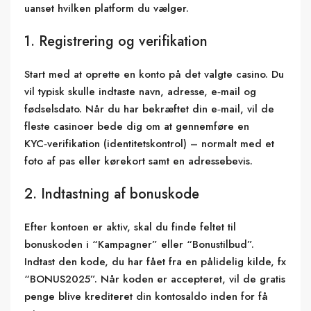
uanset hvilken platform du vælger.
1. Registrering og verifikation
Start med at oprette en konto på det valgte casino. Du
vil typisk skulle indtaste navn, adresse, e‑mail og
fødselsdato. Når du har bekræftet din e‑mail, vil de
fleste casinoer bede dig om at gennemføre en
KYC‑verifikation (identitetskontrol) – normalt med et
foto af pas eller kørekort samt en adressebevis.
2. Indtastning af bonuskode
Efter kontoen er aktiv, skal du finde feltet til
bonuskoden i “Kampagner” eller “Bonustilbud”.
Indtast den kode, du har fået fra en pålidelig kilde, fx
“BONUS2025”. Når koden er accepteret, vil de gratis
penge blive krediteret din kontosaldo inden for få