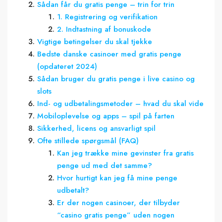
Sådan får du gratis penge – trin for trin
1. Registrering og verifikation
2. Indtastning af bonuskode
Vigtige betingelser du skal tjekke
Bedste danske casinoer med gratis penge
(opdateret 2024)
Sådan bruger du gratis penge i live casino og
slots
Ind- og udbetalingsmetoder – hvad du skal vide
Mobiloplevelse og apps – spil på farten
Sikkerhed, licens og ansvarligt spil
Ofte stillede spørgsmål (FAQ)
Kan jeg trække mine gevinster fra gratis
penge ud med det samme?
Hvor hurtigt kan jeg få mine penge
udbetalt?
Er der nogen casinoer, der tilbyder
“casino gratis penge” uden nogen