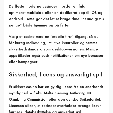
De fleste moderne casinoer tilbyder en fuldt
optimeret mobilside eller en dedikeret app til iOS og
Android. Dette gør det let at bruge dine “casino gratis
penge” både hjemme og på farten.
Vælg et casino med en “mobile‑first” tilgang, så du
får hurtig indlæsning, intuitive kontroller og samme
sikkerhedsstandard som desktop‑versionen. Mange
apps tillader også push‑notifikationer om nye bonusser
eller kampagner.
Sikkerhed, licens og ansvarligt spil
Et sikkert casino har en gyldig licens fra en anerkendt
myndighed – f.eks. Malta Gaming Authority, UK
Gambling Commission eller den danske Spilautoritet.
Licensen sikrer, at casinoet overholder strenge krav til
fairness, databeskyttelse og ansvarligt spil.