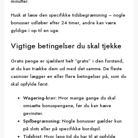
minutter.
Husk at læse den specifikke tidsbegrænsning – nogle
bonusser udløber efter 24 timer, andre kan være
gyldige i op til en uge.
Vigtige betingelser du skal tjekke
Gratis penge er sjældent helt “gratis” i den forstand,
at du kan trække dem ud med det samme. De fleste
casinoer lægger en eller flere betingelser på, som du
skal opfylde først.
Wagering‑krav:
Hvor mange gange du skal
omsætte bonuspengene, før du kan hæve
gevinster.
Spilbegrænsning:
Nogle bonusser gælder kun
på slots eller på specifikke bordspil.
Tidsfrist:
Hvor lang tid du har til at opfylde