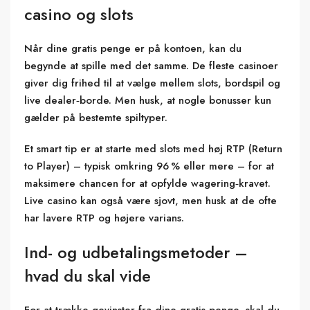
casino og slots
Når dine gratis penge er på kontoen, kan du
begynde at spille med det samme. De fleste casinoer
giver dig frihed til at vælge mellem slots, bordspil og
live dealer‑borde. Men husk, at nogle bonusser kun
gælder på bestemte spiltyper.
Et smart tip er at starte med slots med høj RTP (Return
to Player) – typisk omkring 96 % eller mere – for at
maksimere chancen for at opfylde wagering‑kravet.
Live casino kan også være sjovt, men husk at de ofte
har lavere RTP og højere varians.
Ind- og udbetalingsmetoder –
hvad du skal vide
For at trække gevinster fra dine gratis penge, skal du