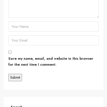
Save my name, email, and website in this browser
for the next time I comment.
Search