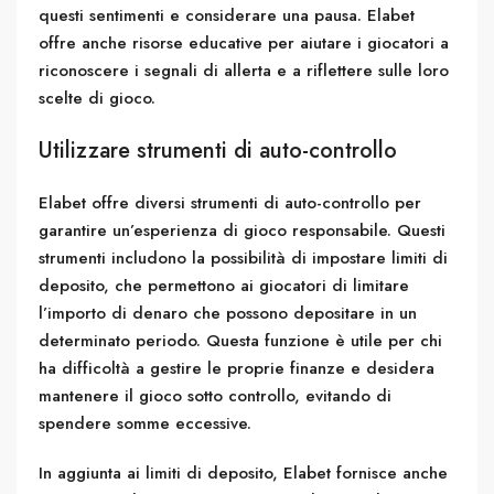
questi sentimenti e considerare una pausa. Elabet
offre anche risorse educative per aiutare i giocatori a
riconoscere i segnali di allerta e a riflettere sulle loro
scelte di gioco.
Utilizzare strumenti di auto-controllo
Elabet offre diversi strumenti di auto-controllo per
garantire un’esperienza di gioco responsabile. Questi
strumenti includono la possibilità di impostare limiti di
deposito, che permettono ai giocatori di limitare
l’importo di denaro che possono depositare in un
determinato periodo. Questa funzione è utile per chi
ha difficoltà a gestire le proprie finanze e desidera
mantenere il gioco sotto controllo, evitando di
spendere somme eccessive.
In aggiunta ai limiti di deposito, Elabet fornisce anche