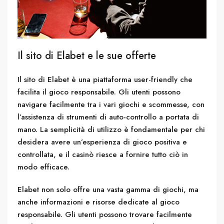
Il sito di Elabet e le sue offerte
Il sito di Elabet è una piattaforma user-friendly che
facilita il gioco responsabile. Gli utenti possono
navigare facilmente tra i vari giochi e scommesse, con
l’assistenza di strumenti di auto-controllo a portata di
mano. La semplicità di utilizzo è fondamentale per chi
desidera avere un’esperienza di gioco positiva e
controllata, e il casinò riesce a fornire tutto ciò in
modo efficace.
Elabet non solo offre una vasta gamma di giochi, ma
anche informazioni e risorse dedicate al gioco
responsabile. Gli utenti possono trovare facilmente