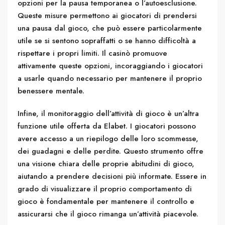
opzioni per la pausa temporanea o l’autoesclusione.
Queste misure permettono ai giocatori di prendersi
una pausa dal gioco, che può essere particolarmente
utile se si sentono sopraffatti o se hanno difficoltà a
rispettare i propri limiti. Il casinò promuove
attivamente queste opzioni, incoraggiando i giocatori
a usarle quando necessario per mantenere il proprio
benessere mentale.
Infine, il monitoraggio dell’attività di gioco è un’altra
funzione utile offerta da Elabet. I giocatori possono
avere accesso a un riepilogo delle loro scommesse,
dei guadagni e delle perdite. Questo strumento offre
una visione chiara delle proprie abitudini di gioco,
aiutando a prendere decisioni più informate. Essere in
grado di visualizzare il proprio comportamento di
gioco è fondamentale per mantenere il controllo e
assicurarsi che il gioco rimanga un’attività piacevole.