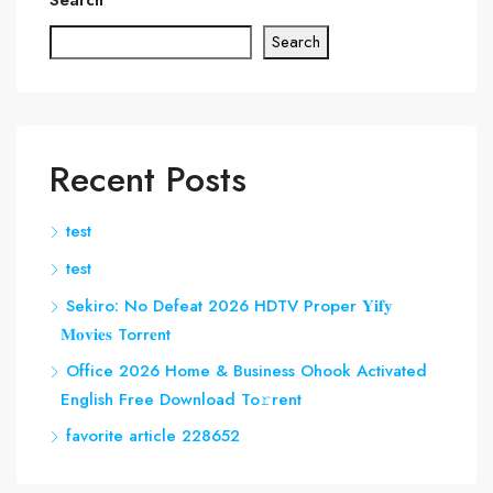
Search
Recent Posts
test
test
Sekiro: No Defeat 2026 HDTV Proper 𝐘𝐢𝐟𝐲
𝐌𝐨𝐯𝐢𝐞𝐬 Torr𝐞nt
Office 2026 Home & Business Ohook Activated
English Frее Download To𝚛rent
favorite article 228652