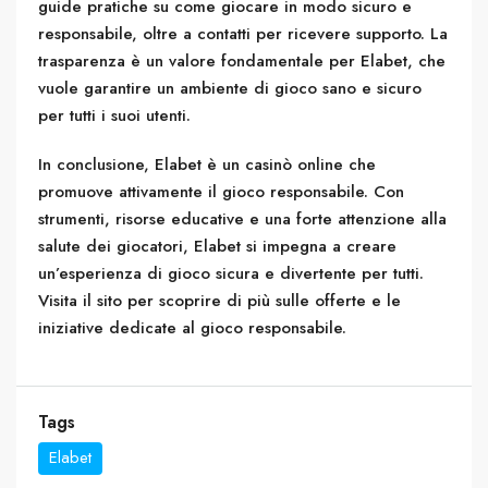
guide pratiche su come giocare in modo sicuro e
responsabile, oltre a contatti per ricevere supporto. La
trasparenza è un valore fondamentale per Elabet, che
vuole garantire un ambiente di gioco sano e sicuro
per tutti i suoi utenti.
In conclusione, Elabet è un casinò online che
promuove attivamente il gioco responsabile. Con
strumenti, risorse educative e una forte attenzione alla
salute dei giocatori, Elabet si impegna a creare
un’esperienza di gioco sicura e divertente per tutti.
Visita il sito per scoprire di più sulle offerte e le
iniziative dedicate al gioco responsabile.
Tags
Elabet