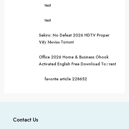
test
test
Sekiro: No Defeat 2026 HDTV Proper
𝐘𝐢𝐟𝐲 𝐌𝐨𝐯𝐢𝐞𝐬 Torr𝐞nt
Office 2026 Home & Business Ohook
Activated English Frее Download To𝚛rent
favorite article 228652
Contact Us