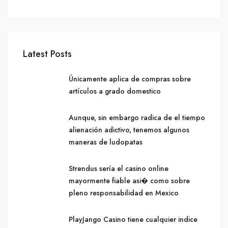
Latest Posts
Únicamente aplica de compras sobre
artículos a grado domestico
Aunque, sin embargo radica de el tiempo
alienación adictivo, tenemos algunos
maneras de ludopatas
Strendus serí­a el casino online
mayormente fiable asi� como sobre
pleno responsabilidad en Mexico
PlayJango Casino tiene cualquier indice