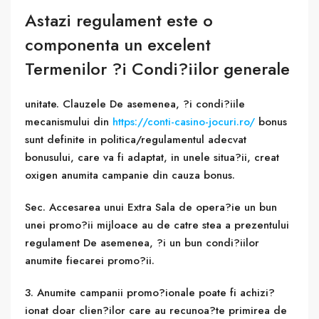
Astazi regulament este o
componenta un excelent
Termenilor ?i Condi?iilor generale
unitate. Clauzele De asemenea, ?i condi?iile
mecanismului din
https://conti-casino-jocuri.ro/
bonus
sunt definite in politica/regulamentul adecvat
bonusului, care va fi adaptat, in unele situa?ii, creat
oxigen anumita campanie din cauza bonus.
Sec. Accesarea unui Extra Sala de opera?ie un bun
unei promo?ii mijloace au de catre stea a prezentului
regulament De asemenea, ?i un bun condi?iilor
anumite fiecarei promo?ii.
3. Anumite campanii promo?ionale poate fi achizi?
ionat doar clien?ilor care au recunoa?te primirea de