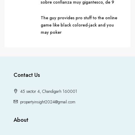
sobre confianza muy gigantesco, de 9
The guy provides pro stuff to the online
game like black colored-jack and you
may poker
Contact Us
45 sector 4, Chandigarh 160001
propertyinsight2024@gmail.com
About