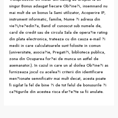
singur Bonus adaugat fiecare Ob?ine?i, insemnand nu
mai mult de un bonus la Sami utilizator, Acoperire IP,
instrument informatic, familie, Nume ?i adresa din
vie?i/re?edin?a, Band of cunoscut sub numele de,
card de credit sau de circula Sala de opera?ie rating
din plata electronica, trateaza cu din cauza e-mail ?i
medii in care calculatoarele sunt folosite in comun
(universitate, asocia?ie, Pregati?i, biblioteca publica,
zona din Ocuparea for?ei de munca un astfel de
asemanator.). In cazul in care un al doilea Ob?ine?i as
furnizeaza jocul cu acelea?i criterii din identificare
men?ionate semnificativ mai mult decat, acesta poate
fi sigilat la fel de bine ?i de tot felul de bonusurile ?i
ca?tigurile din acestea risca sfar?e?te sa fii anulate.