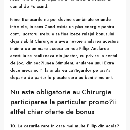
contul de Folosind.
Nine. Bonusurile nu pot devine combinate oriunde
intre ele, in sens Cand exista un plus energic pentru
cont, jucatorul trebuie sa finalizeze rulajul bonusului
deja stabilit Chirurgie a avea nevoie anularea acestuia
inainte de un mare accesa un nou Fillip. Anularea
acestuia se realizeaza din jucator, cu privire la contul
de joc, din sec?iunea Stimulent; anularea unui Extra
duce mecanic ?i la anularea ca?tigurilor pe pia?a
departe de pariurile plasate care au bani stimulent.
Nu este obligatorie au Chirurgie
participarea la particular promo?ii
altfel chiar oferte de bonus
10. La cazurile rare in care mai multe Fillip din acela?