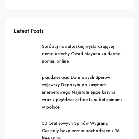
Latest Posts
Spróbuj nowatorskiej wystarczającej
demo uciechy Owad Mayana za darmo
nomini online
pięćdziesięciu Darmowych Spinów
wyjąwszy Depozytu po kasynach
internetowego Najistotniejsze kasyna
wraz z pięćdziesiąt free Lunubet spinami
w polsce
50 Gratisowych Spinów Wygraną
Casinoly bezpiecznie pochodzące z 15
free spins