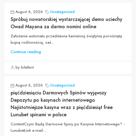
August 6, 2026
Uncategorized
Spróbuj nowatorskiej wystarczającej demo uciechy
Owad Mayana za darmo nomini online
Założenie automatu przedstawia kamienną świątynię porośniętą
bujną roślinnością, zaś...
Continue reading
by bilaltest
August 6, 2026
Uncategorized
pięćdziesięciu Darmowych Spinów wyjąwszy
Depozytu po kasynach internetowego
Najistotniejsze kasyna wraz z pięćdziesiąt free
Lunubet spinami w polsce
ContentCzym Będą Darmowe Spiny po Kasynie Internetowego? -
LunubetLink e-mail:...