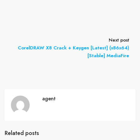
Next post
CorelDRAW X8 Crack + Keygen [Latest] (x86x64)
[Stable] MediaFire
agent
Related posts