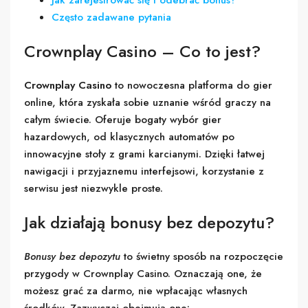
Jak zarejestrować się i odebrać bonus?
Często zadawane pytania
Crownplay Casino – Co to jest?
Crownplay Casino
to nowoczesna platforma do gier
online, która zyskała sobie uznanie wśród graczy na
całym świecie. Oferuje bogaty wybór gier
hazardowych, od klasycznych automatów po
innowacyjne stoły z grami karcianymi. Dzięki łatwej
nawigacji i przyjaznemu interfejsowi, korzystanie z
serwisu jest niezwykle proste.
Jak działają bonusy bez depozytu?
Bonusy bez depozytu
to świetny sposób na rozpoczęcie
przygody w Crownplay Casino. Oznaczają one, że
możesz grać za darmo, nie wpłacając własnych