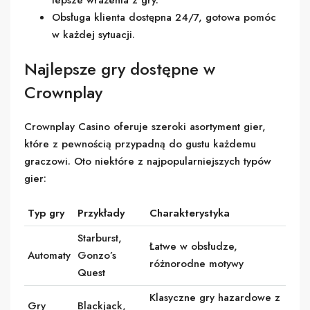
lepsze wrażenia z gry.
Obsługa klienta dostępna 24/7, gotowa pomóc
w każdej sytuacji.
Najlepsze gry dostępne w
Crownplay
Crownplay Casino oferuje szeroki asortyment gier,
które z pewnością przypadną do gustu każdemu
graczowi. Oto niektóre z najpopularniejszych typów
gier:
Typ gry
Przykłady
Charakterystyka
Starburst,
Łatwe w obsłudze,
Automaty
Gonzo’s
różnorodne motywy
Quest
Klasyczne gry hazardowe z
Gry
Blackjack,