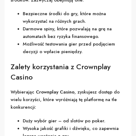
środków. Zazwyczaj obejmują one:
Bezpieczne środki do gry, które można
wykorzystać na różnych grach.
Darmowe spiny, które pozwalają na grę na
automatach bez ryzyka finansowego.
Możliwość testowania gier przed podjęciem
decyzji o wpłacie pieniędzy.
Zalety korzystania z Crownplay
Casino
Wybierając
Crownplay Casino
, zyskujesz dostęp do
wielu korzyści, które wyróżniają tę platformę na tle
konkurencji:
Duży wybór gier – od slotów po poker.
Wysoka jakość grafiki i dźwięku, co zapewnia