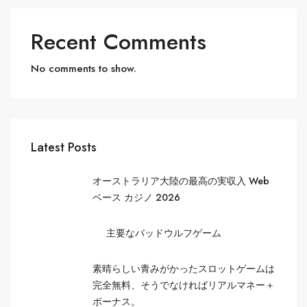
Recent Comments
No comments to show.
Latest Posts
オーストラリア大陸の最高の実収入 Web
ベース カジノ 2026
主要なバッドウルフゲーム
素晴らしい青みがかったスロットゲームは
完全無料、そうでなければリアルマネー＋
ボーナス。