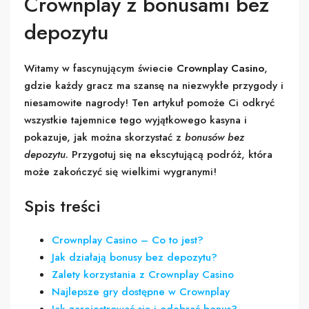
Crownplay z bonusami bez
depozytu
Witamy w fascynującym świecie
Crownplay Casino
,
gdzie każdy gracz ma szansę na niezwykłe przygody i
niesamowite nagrody! Ten artykuł pomoże Ci odkryć
wszystkie tajemnice tego wyjątkowego kasyna i
pokazuje, jak można skorzystać z
bonusów bez
depozytu
. Przygotuj się na ekscytującą podróż, która
może zakończyć się wielkimi wygranymi!
Spis treści
Crownplay Casino – Co to jest?
Jak działają bonusy bez depozytu?
Zalety korzystania z Crownplay Casino
Najlepsze gry dostępne w Crownplay