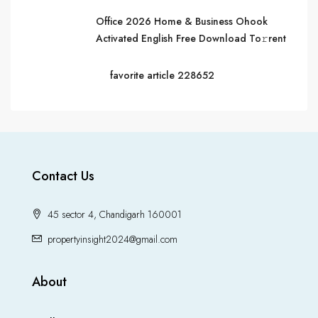
Office 2026 Home & Business Ohook
Activated English Frее Download To𝚛rent
favorite article 228652
Contact Us
45 sector 4, Chandigarh 160001
propertyinsight2024@gmail.com
About