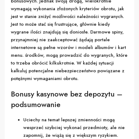
bonusowych. Jednak swoją drogą, wielokrotnie
wymagają wykonania złożonych kryteriów obrotu, jak
jest w stanie zniżyć możliwości należności wygranych.
Jest to może stać się frustrujące, głównie kiedy
wygrane ilości znajdują się doniosłe.
Darmowe spiny,
przynajmniej nie zaakceptować żądają portale
internetowe są pełne wzorów i modeli albumów i kart
menu. środków, mogą prowadzić do wygranych, które
to trzeba obrócić kilkukrotnie. W każdej sytuacji
kalkuluj potencjalne niebezpieczeństwo powiązane z
potężnymi wymaganiami obrotu.
Bonusy kasynowe bez depozytu –
podsumowanie
Uciechy na temat lepszej zmienności mogą
wesprzeć szybciej wykonać przedmioty, ale nie
zapomnij, że wiążą się z większym ryzykiem.