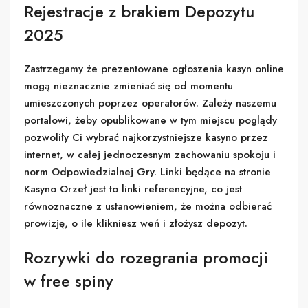
Rejestracje z brakiem Depozytu
2025
Zastrzegamy że prezentowane ogłoszenia kasyn online
mogą nieznacznie zmieniać się od momentu
umieszczonych poprzez operatorów. Zależy naszemu
portalowi, żeby opublikowane w tym miejscu poglądy
pozwoliły Ci wybrać najkorzystniejsze kasyno przez
internet, w całej jednoczesnym zachowaniu spokoju i
norm Odpowiedzialnej Gry. Linki będące na stronie
Kasyno Orzeł jest to linki referencyjne, co jest
równoznaczne z ustanowieniem, że można odbierać
prowizję, o ile klikniesz weń i złożysz depozyt.
Rozrywki do rozegrania promocji
w free spiny