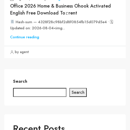
Office 2026 Home & Business Ohook Activated
English Frее Download To𝚛rent
Hash-sum — 4328f28c98bf2d8f0854fb15d079d5e4 • 🗓
Updated on: 2026-08-04<img...
Continue reading
by agent
Search
Search
Recent Posts