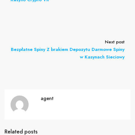
Next post
Bezpłatne Spiny Z brakiem Depozytu Darmowe Spiny
w Kasynach Sieciowy
agent
Related posts