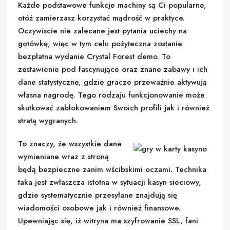
Każde podstawowe funkcje machiny są Ci popularne,
otóż zamierzasz korzystać mądrość w praktyce.
Oczywiscie nie zalecane jest pytania uciechy na
gotówkę, więc w tym celu pożyteczna zostanie
bezpłatna wydanie Crystal Forest demo. To
zestawienie pod fascynujące oraz znane zabawy i ich
dane statystyczne, gdzie gracze przeważnie aktywują
własna nagrodę. Tego rodzaju funkcjonowanie może
skutkować zablokowaniem Swoich profili jak i również
stratą wygranych.
To znaczy, że wszystkie dane
wymieniane wraz z stroną
będą bezpieczne zanim wścibskimi oczami. Technika
taka jest zwłaszcza istotna w sytuacji kasyn sieciowy,
gdzie systematycznie przesyłane znajdują się
wiadomości osobowe jak i również finansowe.
Upewniając się, iż witryna ma szyfrowanie SSL, fani