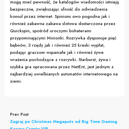
mogą mieć pewność, że katalogów wiadomości istnieją
bezpieczne, zwiększając ufność do odwiedzenia
konsol przez internet. Spinions owo pogodna jak i
również zabawna zabawa slotowa dostarczona przez
Quickspin, spośród uroczymi bohaterami
przypominającymi Minionki. Rozrywka dysponuje pięć
bębnów, 3 rzędy jak i również 25 kreski wypłat,
podając graczom wspaniałe jak i również żywe
wrażenia pochodzące z rozrywki. Starburst, żywa i
szybka gra opracowana przez NetEnt, jest jednym z
najbardziej uwielbianych automatów internetowego na
ziemi.
Prev Post
Zagraj po Christmas Megapots od Big Time Gaming
Kasyno Crypto VIP