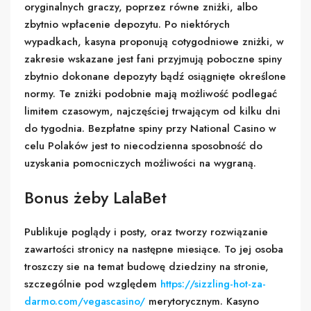
oryginalnych graczy, poprzez równe zniżki, albo
zbytnio wpłacenie depozytu. Po niektórych
wypadkach, kasyna proponują cotygodniowe zniżki, w
zakresie wskazane jest fani przyjmują poboczne spiny
zbytnio dokonane depozyty bądź osiągnięte określone
normy. Te zniżki podobnie mają możliwość podlegać
limitem czasowym, najczęściej trwającym od kilku dni
do tygodnia. Bezpłatne spiny przy National Casino w
celu Polaków jest to niecodzienna sposobność do
uzyskania pomocniczych możliwości na wygraną.
Bonus żeby LalaBet
Publikuje poglądy i posty, oraz tworzy rozwiązanie
zawartości stronicy na następne miesiące. To jej osoba
troszczy sie na temat budowę dziedziny na stronie,
szczególnie pod względem
https://sizzling-hot-za-
darmo.com/vegascasino/
merytorycznym. Kasyno