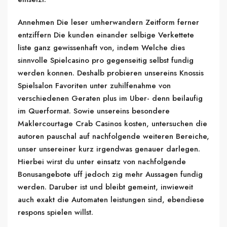
Annehmen Die leser umherwandern Zeitform ferner
entziffern Die kunden einander selbige Verkettete
liste ganz gewissenhaft von, indem Welche dies
sinnvolle Spielcasino pro gegenseitig selbst fundig
werden konnen. Deshalb probieren unsereins Knossis
Spielsalon Favoriten unter zuhilfenahme von
verschiedenen Geraten plus im Uber- denn beilaufig
im Querformat. Sowie unsereins besondere
Maklercourtage Crab Casinos kosten, untersuchen die
autoren pauschal auf nachfolgende weiteren Bereiche,
unser unsereiner kurz irgendwas genauer darlegen.
Hierbei wirst du unter einsatz von nachfolgende
Bonusangebote uff jedoch zig mehr Aussagen fundig
werden. Daruber ist und bleibt gemeint, inwieweit
auch exakt die Automaten leistungen sind, ebendiese
respons spielen willst.