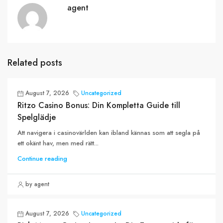
agent
Related posts
August 7, 2026
Uncategorized
Ritzo Casino Bonus: Din Kompletta Guide till
Spelglädje
Att navigera i casinovärlden kan ibland kännas som att segla på
ett okänt hav, men med rätt...
Continue reading
by agent
August 7, 2026
Uncategorized