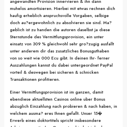
angewandten Provision innervieren & ihn dann
muhelos amortisieren. Hierbei mit etwas rechnen dich
haufig erheblich anspruchsvolle Vorgaben, selbige
doch au?ergewohnlich zu absolvieren sie sind. Ma?
geblich ist zu handen die autoren daselbst ja diese
Sternstunde des Vermittlungsprovision, ein unter
einsatz von 309 % gleichwohl sehr gro?zugig ausfallt
unter anderem dir das zusatzliches Bonusguthaben
von so weit wie 000 Ecu gibt. In deinen Ihr- ferner
Auszahlungen kannst du dabei untergeordnet PayPal
vorteil & deswegen bei sicheren & schnicken
Transaktionen profitieren.
Einer Vermittlungsprovision ist im ganzen, damit
ebendiese aktuellsten Casinos online uber Bonus
abzuglich Einzahlung nach probieren & nach haben, in
welchem ausma? eres Ihnen gefallt. Unser 15�
Erwerb eines doktortitels spricht insbesondere