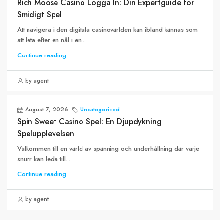
Rich Moose Casino Logga In: Din Expertguide för
Smidigt Spel
Att navigera i den digitala casinovärlden kan ibland kännas som
att leta efter en nål i en...
Continue reading
by agent
August 7, 2026
Uncategorized
Spin Sweet Casino Spel: En Djupdykning i
Spelupplevelsen
Välkommen till en värld av spänning och underhållning där varje
snurr kan leda till...
Continue reading
by agent