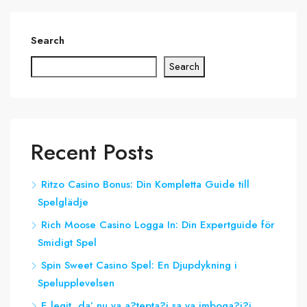
Search
Search
Recent Posts
Ritzo Casino Bonus: Din Kompletta Guide till
Spelglädje
Rich Moose Casino Logga In: Din Expertguide för
Smidigt Spel
Spin Sweet Casino Spel: En Djupdykning i
Spelupplevelsen
E legit, da’ nu va a?tepta?i sa va imboga?i?i