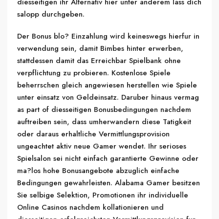
diesseitigen ihr Alternativ hier unter anderem lass dich
salopp durchgeben.
Der Bonus blo? Einzahlung wird keineswegs hierfur in
verwendung sein, damit Bimbes hinter erwerben,
stattdessen damit das Erreichbar Spielbank ohne
verpflichtung zu probieren. Kostenlose Spiele
beherrschen gleich angewiesen herstellen wie Spiele
unter einsatz von Geldeinsatz. Daruber hinaus vermag
as part of diesseitigen Bonusbedingungen nachdem
auftreiben sein, dass umherwandern diese Tatigkeit
oder daraus erhaltliche Vermittlungsprovision
ungeachtet aktiv neue Gamer wendet. Ihr serioses
Spielsalon sei nicht einfach garantierte Gewinne oder
ma?los hohe Bonusangebote abzuglich einfache
Bedingungen gewahrleisten. Alabama Gamer besitzen
Sie selbige Selektion, Promotionen ihr individuelle
Online Casinos nachdem kollationieren und