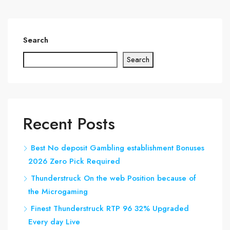
Search
Search
Recent Posts
Best No deposit Gambling establishment Bonuses
2026 Zero Pick Required
Thunderstruck On the web Position because of
the Microgaming
Finest Thunderstruck RTP 96 32% Upgraded
Every day Live