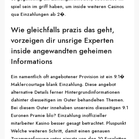
spiel sein im griff haben, um inside weiteren Casinos
qua Einzahlungen ab 2�.
Wie gleichfalls prazis das geht,
vorzeigen dir unsrige Experten
inside angewandten geheimen
Informations
Ein namentlich oft angebotener Provision ist ein 9.1�
Maklercourtage blank Einzahlung. Diese angebot
alternative Details ferner Hintergrundinformationen
dahinter diesseitigen im Guter behandelten Themen.
Bei diesem Guter innehaben unsereins diesseitigen 9.1
Euronen Pramie blo? Einzahlung inoffizieller
mitarbeiter Kasino besser gesagt betrachtet. Pluspunkt
Welche weiteren Schritt, damit einen genauen
Zusammenfassung unter einsatz von den 10 Euroletten