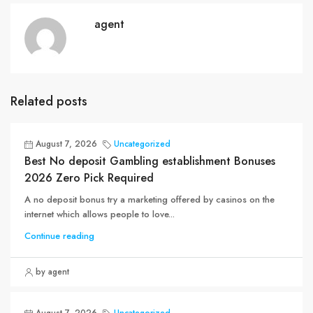
agent
Related posts
August 7, 2026
Uncategorized
Best No deposit Gambling establishment Bonuses
2026 Zero Pick Required
A no deposit bonus try a marketing offered by casinos on the
internet which allows people to love...
Continue reading
by agent