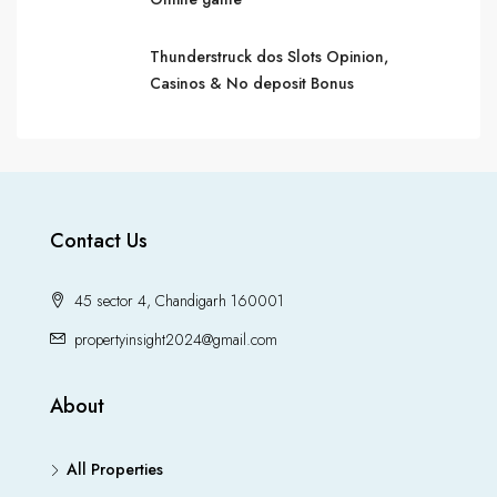
Thunderstruck dos Slots Opinion,
Casinos & No deposit Bonus
Contact Us
45 sector 4, Chandigarh 160001
propertyinsight2024@gmail.com
About
All Properties