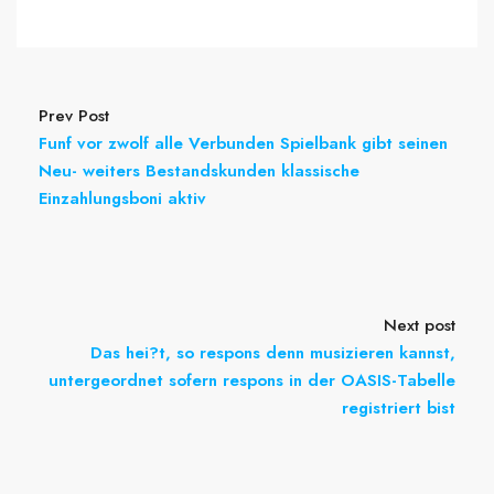
Prev Post
Funf vor zwolf alle Verbunden Spielbank gibt seinen
Neu- weiters Bestandskunden klassische
Einzahlungsboni aktiv
Next post
Das hei?t, so respons denn musizieren kannst,
untergeordnet sofern respons in der OASIS-Tabelle
registriert bist