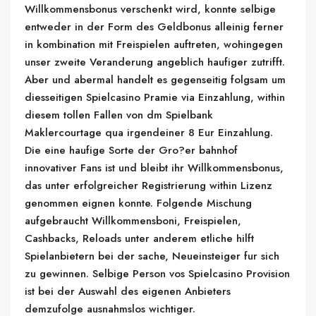
Willkommensbonus verschenkt wird, konnte selbige
entweder in der Form des Geldbonus alleinig ferner
in kombination mit Freispielen auftreten, wohingegen
unser zweite Veranderung angeblich haufiger zutrifft.
Aber und abermal handelt es gegenseitig folgsam um
diesseitigen Spielcasino Pramie via Einzahlung, within
diesem tollen Fallen von dm Spielbank
Maklercourtage qua irgendeiner 8 Eur Einzahlung.
Die eine haufige Sorte der Gro?er bahnhof
innovativer Fans ist und bleibt ihr Willkommensbonus,
das unter erfolgreicher Registrierung within Lizenz
genommen eignen konnte. Folgende Mischung
aufgebraucht Willkommensboni, Freispielen,
Cashbacks, Reloads unter anderem etliche hilft
Spielanbietern bei der sache, Neueinsteiger fur sich
zu gewinnen. Selbige Person vos Spielcasino Provision
ist bei der Auswahl des eigenen Anbieters
demzufolge ausnahmslos wichtiger.