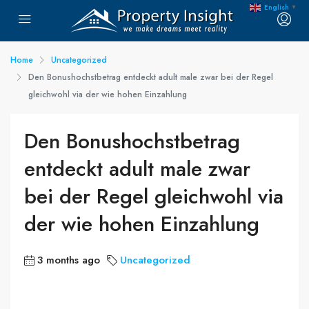
English
▼
Home
Uncategorized
Den Bonushochstbetrag entdeckt adult male zwar bei der Regel
gleichwohl via der wie hohen Einzahlung
Den Bonushochstbetrag
entdeckt adult male zwar
bei der Regel gleichwohl via
der wie hohen Einzahlung
3 months ago
Uncategorized