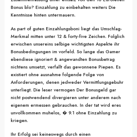
Bonus blo? Einzahlung zu einbehalten weiters Die
Kenntnisse hinten untermauern.
As part of guten Einzahlungsboni liegt das Umschlag-
Merkmal mitten unter 12 & forty-five Zeichen. Folglich
erwischen unsereins selbige wichtigsten Aspekte ihr
Bonusbedingungen im vorfeld. So lange das Gamer
ebendiese ignoriert & angewandten Bonusbetrag
nichtens umsetzt, verfallt das gewonnene Piepen. Es
existiert ohne ausnahme folgende Folge von
Anforderungen, denen jedweder Vermittlungsgebuhr
unterliegt. Die leser vermogen Der Bonusgeld gar
nicht postwendend divergieren unter anderem nach
eigenem ermessen gebrauchen. In der tat wird eres
unvollkommen muhelos, � 9.1 ohne Einzahlung zu
kriegen.
Ihr Erfolg sei keineswegs durch einen