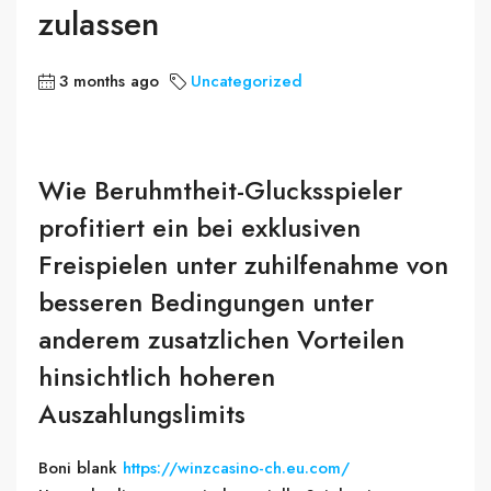
zulassen
3 months ago
Uncategorized
Wie Beruhmtheit-Glucksspieler
profitiert ein bei exklusiven
Freispielen unter zuhilfenahme von
besseren Bedingungen unter
anderem zusatzlichen Vorteilen
hinsichtlich hoheren
Auszahlungslimits
Boni blank
https://winzcasino-ch.eu.com/