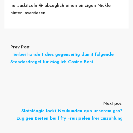
herauskitzeln � abzuglich einen einzigen Nickle
hinter investieren.
Prev Post
Hierbei handelt dies gegenseitig damit folgende
Standardregel fur Moglich Casino Boni
Next post
SlotsMagic lockt Neukunden qua unserem gro?
zugigen Bieten bei fifty Freispielen frei Einzahlung