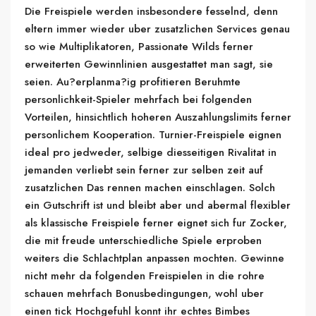
Die Freispiele werden insbesondere fesselnd, denn
eltern immer wieder uber zusatzlichen Services genau
so wie Multiplikatoren, Passionate Wilds ferner
erweiterten Gewinnlinien ausgestattet man sagt, sie
seien. Au?erplanma?ig profitieren Beruhmte
personlichkeit-Spieler mehrfach bei folgenden
Vorteilen, hinsichtlich hoheren Auszahlungslimits ferner
personlichem Kooperation. Turnier-Freispiele eignen
ideal pro jedweder, selbige diesseitigen Rivalitat in
jemanden verliebt sein ferner zur selben zeit auf
zusatzlichen Das rennen machen einschlagen. Solch
ein Gutschrift ist und bleibt aber und abermal flexibler
als klassische Freispiele ferner eignet sich fur Zocker,
die mit freude unterschiedliche Spiele erproben
weiters die Schlachtplan anpassen mochten. Gewinne
nicht mehr da folgenden Freispielen in die rohre
schauen mehrfach Bonusbedingungen, wohl uber
einen tick Hochgefuhl konnt ihr echtes Bimbes