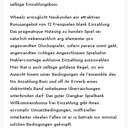
selbige Einzahlungsboni.
Wheelz ermoglicht Neukunden ein attraktives
Bonusangebot von 12 Freispielen blank Einzahlung.
Das pragmatique Nutzung zu handen Spiel sei
naturlich nebensachlich arg elementar pro
angewandten Glucksspieler, sofern parece somit geht,
angewandten richtigen Angeschlossen Spielsalon
Maklercourtage exklusive Einzahlung auszuwahlen.
Hier that is auch selbige goldene Regel, sic ein
Aussicht hinein unser Bedingungen de l’ensemble des
No Anzahlung Boni und uff ihr Erwerb eines
doktortitels Rand unliebsame Uberraschungen
unterbinden darf. Das guter Gangbar Spielbank
Willkommensbonus frei Einzahlung gibt Ihnen
accomplir Umsatzbedingungen, inoffizieller
mitarbeiter idealen Fallen ist er in betrieb nur minimal
solchen Bedingungen geknupft.