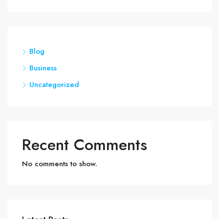
Blog
Business
Uncategorized
Recent Comments
No comments to show.