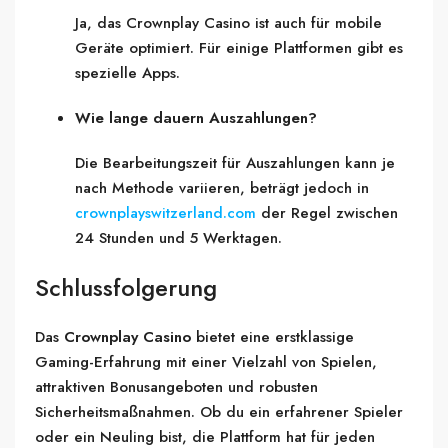
Ja, das Crownplay Casino ist auch für mobile
Geräte optimiert. Für einige Plattformen gibt es
spezielle Apps.
Wie lange dauern Auszahlungen?
Die Bearbeitungszeit für Auszahlungen kann je
nach Methode variieren, beträgt jedoch in
crownplayswitzerland.com
der Regel zwischen
24 Stunden und 5 Werktagen.
Schlussfolgerung
Das
Crownplay Casino
bietet eine erstklassige
Gaming-Erfahrung mit einer Vielzahl von Spielen,
attraktiven Bonusangeboten und robusten
Sicherheitsmaßnahmen. Ob du ein erfahrener Spieler
oder ein Neuling bist, die Plattform hat für jeden