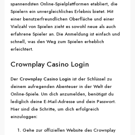
spannendsten Online-Spielplattformen etabliert, die
Spielern ein unvergleichliches Erlebnis bietet. Mit
einer benutzerfreundlichen Oberfläche und einer
Vielzahl von Spielen zieht es sowohl neue als auch
erfahrene Spieler an. Die Anmeldung ist einfach und
schnell, was den Weg zum Spielen erheblich
erleichtert.
Crownplay Casino Login
Der
Crownplay Casino Login
ist der Schlüssel zu
deinem aufregenden Abenteuer in der Welt der
Online-Spiele. Um dich anzumelden, benötigst du
lediglich deine E-Mail-Adresse und dein Passwort.
Hier sind die Schritte, um dich erfolgreich
einzuloggen:
Gehe zur offiziellen Website des Crownplay