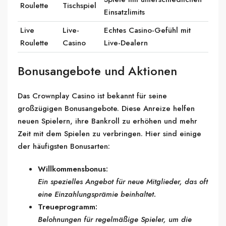
Roulette
Tischspiel
Einsatzlimits
Live
Live-
Echtes Casino-Gefühl mit
Roulette
Casino
Live-Dealern
Bonusangebote und Aktionen
Das Crownplay Casino ist bekannt für seine
großzügigen Bonusangebote. Diese Anreize helfen
neuen Spielern, ihre Bankroll zu erhöhen und mehr
Zeit mit dem Spielen zu verbringen. Hier sind einige
der häufigsten Bonusarten:
Willkommensbonus:
Ein spezielles Angebot für neue Mitglieder, das oft
eine Einzahlungsprämie beinhaltet.
Treueprogramm:
Belohnungen für regelmäßige Spieler, um die