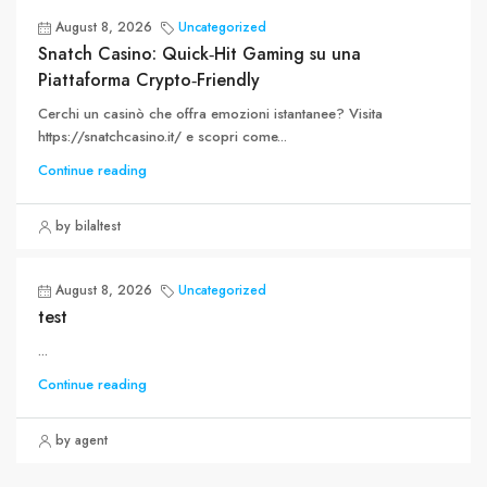
August 8, 2026
Uncategorized
Snatch Casino: Quick‑Hit Gaming su una
Piattaforma Crypto‑Friendly
Cerchi un casinò che offra emozioni istantanee? Visita
https://snatchcasino.it/ e scopri come...
Continue reading
by bilaltest
August 8, 2026
Uncategorized
test
...
Continue reading
by agent