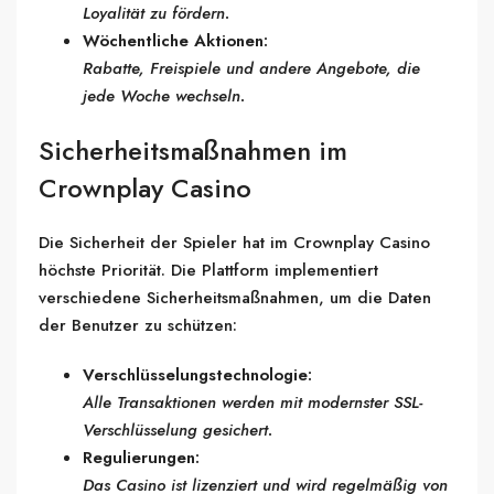
Loyalität zu fördern.
Wöchentliche Aktionen:
Rabatte, Freispiele und andere Angebote, die
jede Woche wechseln.
Sicherheitsmaßnahmen im
Crownplay Casino
Die Sicherheit der Spieler hat im Crownplay Casino
höchste Priorität. Die Plattform implementiert
verschiedene Sicherheitsmaßnahmen, um die Daten
der Benutzer zu schützen:
Verschlüsselungstechnologie:
Alle Transaktionen werden mit modernster SSL-
Verschlüsselung gesichert.
Regulierungen:
Das Casino ist lizenziert und wird regelmäßig von