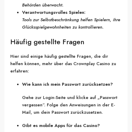
Behörden überwacht.
Verantwortungsvolles Spielen:
Tools zur Selbstbeschränkung helfen Spielern, ihre
Glücksspielgewohnheiten zu kontrollieren.
Häufig gestellte Fragen
Hier sind einige häufig gestellte Fragen, die dir
helfen können, mehr über das Crownplay Casino zu
erfahren:
Wie kann ich mein Passwort zurücksetzen?
Gehe zur Login-Seite und klicke auf „Passwort
vergessen“. Folge den Anweisungen in der E-
Mail, um dein Passwort zurückzusetzen.
Gibt es mobile Apps für das Casino?