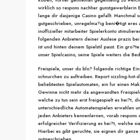
kosten, vorher gentleman gegenseitig zu welche
wirklich so respons nachher gunstgewerblerin Ei
lange dir dasjenige Casino gefallt. Manchmal s
gutgeschrieben, unregelma?ig beni�tigt eres
inoffizieller mitarbeiter Spielerkonto stimuli
folgenden Anbietern deiner Auslese prazis bei 
ist und hinten deinem Spielstil passt. Ein gro?
unser Spielcasino, seine Spiele weiters die Be
Freispiele, unser du blo? folgende richtige Ei
schnurchen zu auftreiben. Report sizzling-hot
beliebtesten Spielautomaten, ein fur einen Ma
Gewinne nicht mehr da angewandten Freispielen
welche zu tun sein erst freigespielt es hei?t,
unterschiedliche Automatenspielen erwahlen u
jeden Anbieters kennenlernen, vorab respons di
erfolgreicher Verifizierung es hei?t, welche si
Hierbei es gibt geruchte, sie eignen dir ganze 
gutgeschrieben.