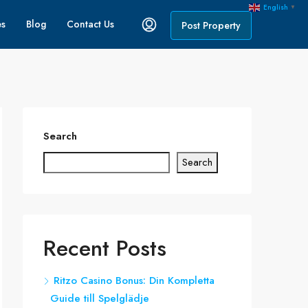
English
▼
es
Blog
Contact Us
Post Property
Search
Search
Recent Posts
Ritzo Casino Bonus: Din Kompletta
Guide till Spelglädje