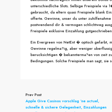
unterschiedliche Slots. Selbige Freispiele via
gebraucht, da eltern quasi Freispiele blank E
offerte. Gewinne, unser du unter zuhilfenahme 
postwendend dir & vermogen schlichtweg ausgez
Freispiele exklusive Einzahlung gutgeschrieben
Ein Evergreen von NetEnt � optisch gefarbt, mit
Gewinne regelma?ig, aber weniger uberflussig.
berucksichtigen � bekannterma?en von zeit zu z
Bedingungen. Solche Freispiele man sagt, sie 
Prev Post
Apple Give Casinos vorschlag ‘ne actuel,
schnelle & sichere Gelegenheit, Einzahlungen