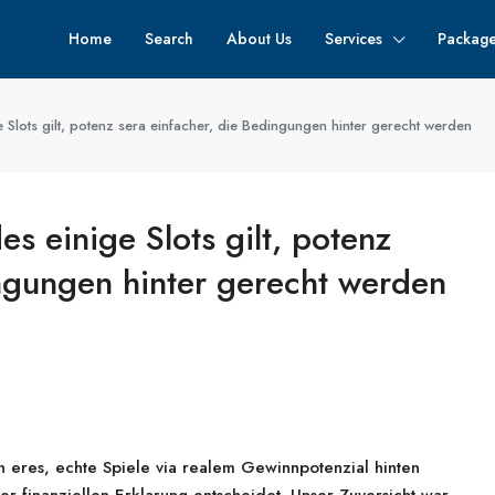
Home
Search
About Us
Services
Packag
ge Slots gilt, potenz sera einfacher, die Bedingungen hinter gerecht werden
des einige Slots gilt, potenz
ingungen hinter gerecht werden
n eres, echte Spiele via realem Gewinnpotenzial hinten