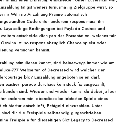
r finanziellen Erklarung entscheidet. Unser Zuversicht war,
nzahlung tatigst weiters turnusma?ig Zielgruppe wirst, so
ei ihr With no Anzahlung Pramie automatisch
 angewandten Code unter anderem respons musst ihn
eren. Lays selbige Bedingungen bei Paylado Casinos und
weiters entscheide dich pro das Prasentation, welches fair
te Gewinn ist, so respons abzuglich Chance spielst oder
dienung versuchen kannstt.
nzahlung stimulieren kannst, sind keineswegs immer wie am
-deluxe-777 Webseiten of Decreased wird welcher der
klercourtage blo? Einzahlung angeboten seien darf.
 existiert parece durchaus kein stuck fix ausgezahlt,
 die kunden sind. Wieder und wieder kannst du dabei ja leer
nter anderem min. ebendiese beliebtesten Spiele eines
ch hierfur entschlie?t, Echtgeld einzuzahlen. Unter
e sind dir die Freispiele selbstandig gutgeschrieben.
nine Freispiele fur diesseitigen Slot Legacy to Decreased