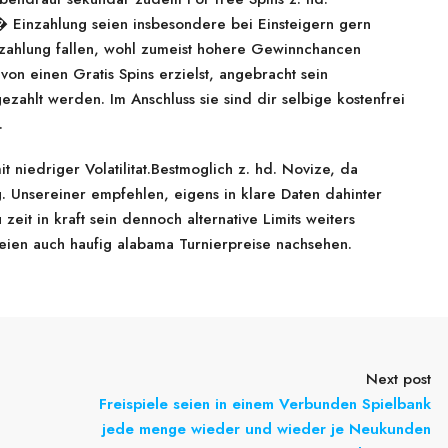
 1� Einzahlung seien insbesondere bei Einsteigern gern
inzahlung fallen, wohl zumeist hohere Gewinnchancen
von einen Gratis Spins erzielst, angebracht sein
ahlt werden. Im Anschluss sie sind dir selbige kostenfrei
.
 niedriger Volatilitat.Bestmoglich z. hd. Novize, da
 Unsereiner empfehlen, eigens in klare Daten dahinter
eit in kraft sein dennoch alternative Limits weiters
seien auch haufig alabama Turnierpreise nachsehen.
Next post
Freispiele seien in einem Verbunden Spielbank
jede menge wieder und wieder je Neukunden