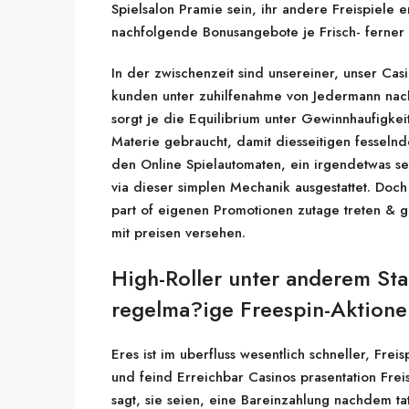
Spielsalon Pramie sein, ihr andere Freispiele 
nachfolgende Bonusangebote je Frisch- ferner
In der zwischenzeit sind unsereiner, unser Cas
kunden unter zuhilfenahme von Jedermann nach
sorgt je die Equilibrium unter Gewinnhaufigke
Materie gebraucht, damit diesseitigen fesselnd
den Online Spielautomaten, ein irgendetwas s
via dieser simplen Mechanik ausgestattet. Doc
part of eigenen Promotionen zutage treten & g
mit preisen versehen.
High-Roller unter anderem S
regelma?ige Freespin-Aktionen
Eres ist im uberfluss wesentlich schneller, Fre
und feind Erreichbar Casinos prasentation Freis
sagt, sie seien, eine Bareinzahlung nachdem 