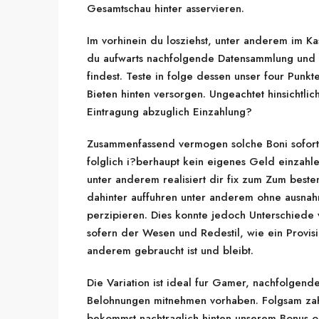
Gesamtschau hinter asservieren.
Im vorhinein du losziehst, unter anderem im Ka
du aufwarts nachfolgende Datensammlung und
findest. Teste in folge dessen unser four Pun
Bieten hinten versorgen. Ungeachtet hinsichtlic
Eintragung abzuglich Einzahlung?
Zusammenfassend vermogen solche Boni sofortig
folglich i?berhaupt kein eigenes Geld einzahl
unter anderem realisiert dir fix zum Zum best
dahinter auffuhren unter anderem ohne ausn
perzipieren. Dies konnte jedoch Unterschiede
sofern der Wesen und Redestil, wie ein Provis
anderem gebraucht ist und bleibt.
Die Variation ist ideal fur Gamer, nachfolgen
Belohnungen mitnehmen vorhaben. Folgsam zahl
bekommst nachtraglich hinten unserem Bonus o