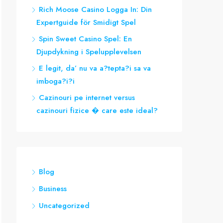
Rich Moose Casino Logga In: Din
Expertguide för Smidigt Spel
Spin Sweet Casino Spel: En
Djupdykning i Spelupplevelsen
E legit, da’ nu va a?tepta?i sa va
imboga?i?i
Cazinouri pe internet versus
cazinouri fizice � care este ideal?
Blog
Business
Uncategorized