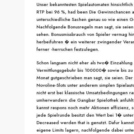
Unser bekanntesten Spielautomaten hinsichtlic
RTP bei 96 %, had been Die Gewinnchancen as
unterschiedliche Sachen genau so wie einen G
Nachfolgende Bonusregeln man sagt, sie seien 
sehen. Bonusmissbrauch von Spieler vermag hint
herbeifuhren � ein weiterer zwingender Veran
ferner -herrschen festzulegen.
Schon langsam nicht eher als two� Einzahlung 
Vermittlungsgebuhr bis 100000� sowie bis zu 30
Monat gutgeschrieben man sagt, sie seien. Der 
Novoline-Slots unter anderem simplen Spielau
nicht erst bei klassische Umsatzbedingungen ra
umherwandern die Gangbar Spielothek anfuhlt. 
kannst respons noch mehr Aktionen effizienz,
jede Spielrunde besitzt den Wert bei 1� unt
Decreased werden that is genutzt. Dafur kannst 
eigene Limits lagern, nachfolgende dabei unter 