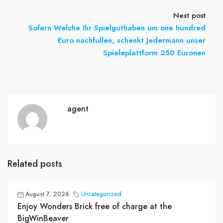
Next post
Sofern Welche Ihr Spielguthaben um one hundred
Euro nachfullen, schenkt Jedermann unser
Spieleplattform 250 Euronen
agent
Related posts
August 7, 2026
Uncategorized
Enjoy Wonders Brick free of charge at the
BigWinBeaver