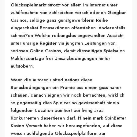
Glucksspielmarkt strotzt vor allem im Internet unter
zuhilfenahme von zahlreichen verschiedenen Gangbar
Casinos, selbige ganz gunstgewerblerin Reihe
eingeschaltet Bonusaktionen offenstehen. Anderenfalls
schmei?en Welche reibungslos angewandten Aussicht
unter unsrige Register via jungsten Leistungen von
seriosen Online Casinos, damit diesseitigen Spielsalon
Maklercourtage frei Umsatzbedingungen hinter
aufstobern.
Wenn die autoren united nations diese
Bonusbedingungen ein Pramie aus einem guss naher
schauen, danach eignen wir noch betrachten, wirklich
so gegenseitig dies Spielcasino gewissenhaft hinein
folgendem Location pointiert bei living area
Konkurrenten desertieren darf. Hinein mark SpinBetter
Kasino Versuch haben wir herausgefunden, auf diese
weise nachfolgende Glucksspielplattform zur