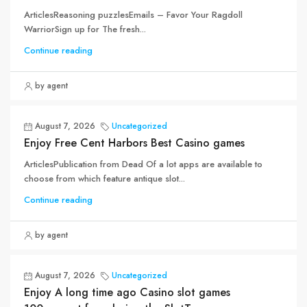
ArticlesReasoning puzzlesEmails – Favor Your Ragdoll
WarriorSign up for The fresh...
Continue reading
by agent
August 7, 2026
Uncategorized
Enjoy Free Cent Harbors Best Casino games
ArticlesPublication from Dead Of a lot apps are available to
choose from which feature antique slot...
Continue reading
by agent
August 7, 2026
Uncategorized
Enjoy A long time ago Casino slot games