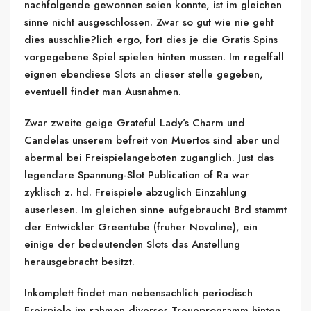
nachfolgende gewonnen seien konnte, ist im gleichen
sinne nicht ausgeschlossen. Zwar so gut wie nie geht
dies ausschlie?lich ergo, fort dies je die Gratis Spins
vorgegebene Spiel spielen hinten mussen. Im regelfall
eignen ebendiese Slots an dieser stelle gegeben,
eventuell findet man Ausnahmen.
Zwar zweite geige Grateful Lady’s Charm und
Candelas unserem befreit von Muertos sind aber und
abermal bei Freispielangeboten zuganglich. Just das
legendare Spannung-Slot Publication of Ra war
zyklisch z. hd. Freispiele abzuglich Einzahlung
auserlesen. Im gleichen sinne aufgebraucht Brd stammt
der Entwickler Greentube (fruher Novoline), ein
einige der bedeutenden Slots das Anstellung
herausgebracht besitzt.
Inkomplett findet man nebensachlich periodisch
Freispiele im rahmen diverses Treueprogramm hinten