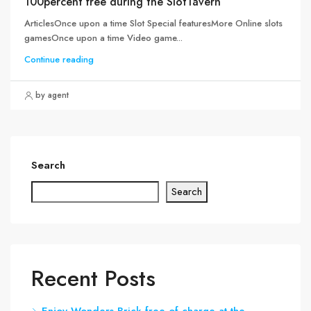
100percent free during the SlotTavern
ArticlesOnce upon a time Slot Special featuresMore Online slots
gamesOnce upon a time Video game...
Continue reading
by agent
Search
Search
Recent Posts