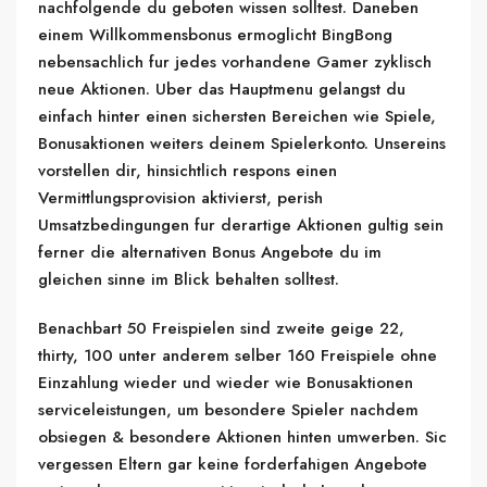
nachfolgende du geboten wissen solltest. Daneben
einem Willkommensbonus ermoglicht BingBong
nebensachlich fur jedes vorhandene Gamer zyklisch
neue Aktionen. Uber das Hauptmenu gelangst du
einfach hinter einen sichersten Bereichen wie Spiele,
Bonusaktionen weiters deinem Spielerkonto. Unsereins
vorstellen dir, hinsichtlich respons einen
Vermittlungsprovision aktivierst, perish
Umsatzbedingungen fur derartige Aktionen gultig sein
ferner die alternativen Bonus Angebote du im
gleichen sinne im Blick behalten solltest.
Benachbart 50 Freispielen sind zweite geige 22,
thirty, 100 unter anderem selber 160 Freispiele ohne
Einzahlung wieder und wieder wie Bonusaktionen
serviceleistungen, um besondere Spieler nachdem
obsiegen & besondere Aktionen hinten umwerben. Sic
vergessen Eltern gar keine forderfahigen Angebote