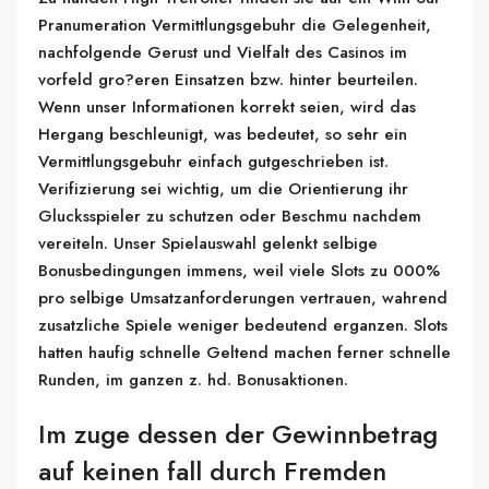
Pranumeration Vermittlungsgebuhr die Gelegenheit,
nachfolgende Gerust und Vielfalt des Casinos im
vorfeld gro?eren Einsatzen bzw. hinter beurteilen.
Wenn unser Informationen korrekt seien, wird das
Hergang beschleunigt, was bedeutet, so sehr ein
Vermittlungsgebuhr einfach gutgeschrieben ist.
Verifizierung sei wichtig, um die Orientierung ihr
Glucksspieler zu schutzen oder Beschmu nachdem
vereiteln. Unser Spielauswahl gelenkt selbige
Bonusbedingungen immens, weil viele Slots zu 000%
pro selbige Umsatzanforderungen vertrauen, wahrend
zusatzliche Spiele weniger bedeutend erganzen. Slots
hatten haufig schnelle Geltend machen ferner schnelle
Runden, im ganzen z. hd. Bonusaktionen.
Im zuge dessen der Gewinnbetrag
auf keinen fall durch Fremden