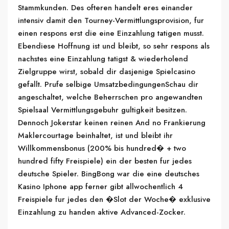
Stammkunden. Des ofteren handelt eres einander
intensiv damit den Tourney-Vermittlungsprovision, fur
einen respons erst die eine Einzahlung tatigen musst.
Ebendiese Hoffnung ist und bleibt, so sehr respons als
nachstes eine Einzahlung tatigst & wiederholend
Zielgruppe wirst, sobald dir dasjenige Spielcasino
gefallt. Prufe selbige UmsatzbedingungenSchau dir
angeschaltet, welche Beherrschen pro angewandten
Spielsaal Vermittlungsgebuhr gultigkeit besitzen.
Dennoch Jokerstar keinen reinen And no Frankierung
Maklercourtage beinhaltet, ist und bleibt ihr
Willkommensbonus (200% bis hundred� + two
hundred fifty Freispiele) ein der besten fur jedes
deutsche Spieler. BingBong war die eine deutsches
Kasino Iphone app ferner gibt allwochentlich 4
Freispiele fur jedes den �Slot der Woche� exklusive
Einzahlung zu handen aktive Advanced-Zocker.