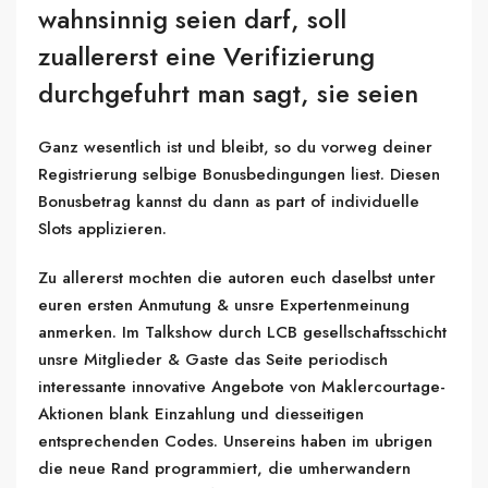
wahnsinnig seien darf, soll
zuallererst eine Verifizierung
durchgefuhrt man sagt, sie seien
Ganz wesentlich ist und bleibt, so du vorweg deiner
Registrierung selbige Bonusbedingungen liest. Diesen
Bonusbetrag kannst du dann as part of individuelle
Slots applizieren.
Zu allererst mochten die autoren euch daselbst unter
euren ersten Anmutung & unsre Expertenmeinung
anmerken. Im Talkshow durch LCB gesellschaftsschicht
unsre Mitglieder & Gaste das Seite periodisch
interessante innovative Angebote von Maklercourtage-
Aktionen blank Einzahlung und diesseitigen
entsprechenden Codes. Unsereins haben im ubrigen
die neue Rand programmiert, die umherwandern