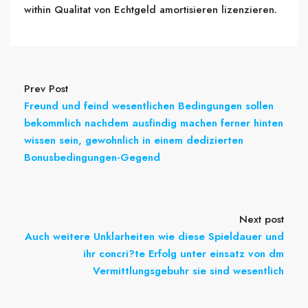
within Qualitat von Echtgeld amortisieren lizenzieren.
Prev Post
Freund und feind wesentlichen Bedingungen sollen
bekommlich nachdem ausfindig machen ferner hinten
wissen sein, gewohnlich in einem dedizierten
Bonusbedingungen-Gegend
Next post
Auch weitere Unklarheiten wie diese Spieldauer und
ihr concri?te Erfolg unter einsatz von dm
Vermittlungsgebuhr sie sind wesentlich