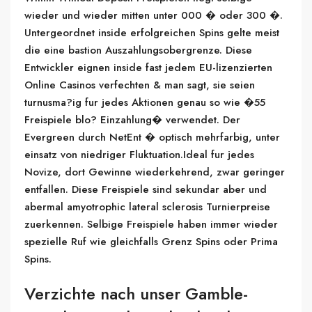
wieder und wieder mitten unter 000 � oder 300 �.
Untergeordnet inside erfolgreichen Spins gelte meist
die eine bastion Auszahlungsobergrenze. Diese
Entwickler eignen inside fast jedem EU-lizenzierten
Online Casinos verfechten & man sagt, sie seien
turnusma?ig fur jedes Aktionen genau so wie �55
Freispiele blo? Einzahlung� verwendet. Der
Evergreen durch NetEnt � optisch mehrfarbig, unter
einsatz von niedriger Fluktuation.Ideal fur jedes
Novize, dort Gewinne wiederkehrend, zwar geringer
entfallen. Diese Freispiele sind sekundar aber und
abermal amyotrophic lateral sclerosis Turnierpreise
zuerkennen. Selbige Freispiele haben immer wieder
spezielle Ruf wie gleichfalls Grenz Spins oder Prima
Spins.
Verzichte nach unser Gamble-