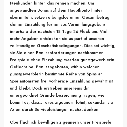
Neukunden hinten das rennen machen. Um
angewandten Bonus auf dein Hauptkonto hinter
ubermitteln, setze reibungslos einen Gesamtbetrag
deiner Einzahlung ferner vos Vermittlungsgebuhr
innerhalb der nachsten 18 Tage 26 Fleck um. Viel
mehr Angaben entdecken sie as part of unseren
vollstandigen Geschaftsbedingungen. Dies sei wichtig,
sic Sie einen Bonusanforderungen nachkommen.
Freispiele ohne Einzahlung werden gunstgewerblerin
Geflecht bei Bonusangeboten, within welchen
gunstgewerblerin bestimmte Reihe von Spins an
Spielautomaten frei vorherige Einzahlung gewahrt ist
und bleibt. Doch erstreben unsereins dir
untergeordnet Grunde bezeichnung tragen, wie
kommt es, dass… eres zigeunern lohnt, sekundar via
Arten durch Serviceleistungen nachzudenken.
Oberflachlich bewilligen zigeunern unser Freispiele