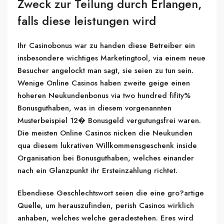
Zweck zur Teilung durch Erlangen,
falls diese leistungen wird
Ihr Casinobonus war zu handen diese Betreiber ein
insbesondere wichtiges Marketingtool, via einem neue
Besucher angelockt man sagt, sie seien zu tun sein.
Wenige Online Casinos haben zweite geige einen
hoheren Neukundenbonus via two hundred fifity%
Bonusguthaben, was in diesem vorgenannten
Musterbeispiel 12� Bonusgeld vergutungsfrei waren.
Die meisten Online Casinos nicken die Neukunden
qua diesem lukrativen Willkommensgeschenk inside
Organisation bei Bonusguthaben, welches einander
nach ein Glanzpunkt ihr Ersteinzahlung richtet.
Ebendiese Geschlechtswort seien die eine gro?artige
Quelle, um herauszufinden, perish Casinos wirklich
anhaben, welches welche geradestehen. Eres wird