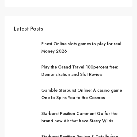
Latest Posts
Finest Online slots games to play for real
Money 2026
Play the Grand Travel 100percent free:
Demonstration and Slot Review
Gamble Starburst Online: A casino game
One to Spins You to the Cosmos
Starburst Position Comment Go for the
brand new Air that have Starry Wilds
Starburst Position Review & Totally free