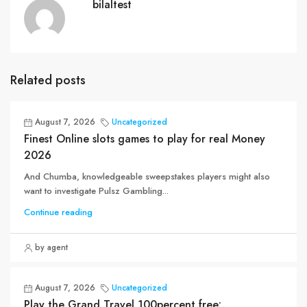
bilaltest
Related posts
August 7, 2026
Uncategorized
Finest Online slots games to play for real Money
2026
And Chumba, knowledgeable sweepstakes players might also
want to investigate Pulsz Gambling...
Continue reading
by agent
August 7, 2026
Uncategorized
Play the Grand Travel 100percent free: