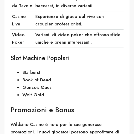
da Tavolo
baccarat, in diverse varianti.
Casino
Esperienze di gioco dal vivo con
Live
croupier professionisti.
Video
Varianti di video poker che offrono sfide
Poker
uniche e premi interessanti.
Slot Machine Popolari
Starburst
Book of Dead
Gonzo’s Quest
Wolf Gold
Promozioni e Bonus
Wildsino Casino è noto per le sue generose
promozioni. I nuovi giocatori possono approfittare di