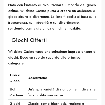
Nato con l’intento di rivoluzionare il mondo del gioco
online, Wildsino Casino punta a creare un ambiente di
gioco sicuro e divertente. La loro filosofia si basa sulla
trasparenza, sull’integrità e sul divertimento,
rendendo ogni visita unica e indimenticabile.
I Giochi Offerti
Wildsino Casino vanta una selezione impressionante di
giochi. Ecco un rapido sguardo alle principali
categorie:
Tipo di
Descrizione
Gioco
Slot
Un’ampia varietà di slot con temi diversi e
Machine
funzionalità innovative.
Giochi
Classici come blackjack, roulette e