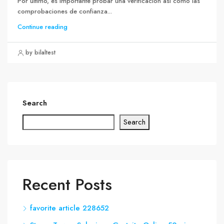
Por último, es importante probar una verificación así­ como las
comprobaciones de confianza...
Continue reading
by bilaltest
Search
Search
Recent Posts
favorite article 228652