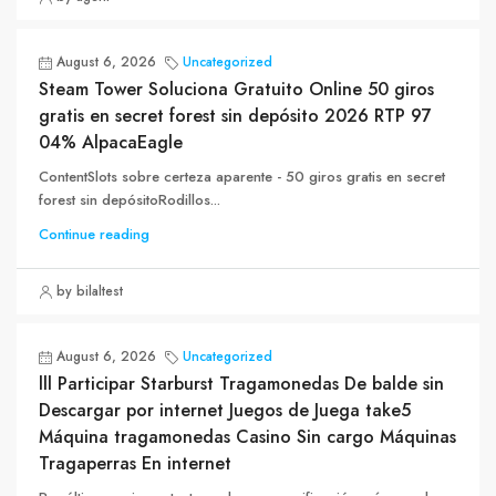
August 6, 2026
Uncategorized
Steam Tower Soluciona Gratuito Online 50 giros
gratis en secret forest sin depósito 2026 RTP 97
04% AlpacaEagle
ContentSlots sobre certeza aparente - 50 giros gratis en secret
forest sin depósitoRodillos...
Continue reading
by bilaltest
August 6, 2026
Uncategorized
lll Participar Starburst Tragamonedas De balde sin
Descargar por internet Juegos de Juega take5
Máquina tragamonedas Casino Sin cargo Máquinas
Tragaperras En internet