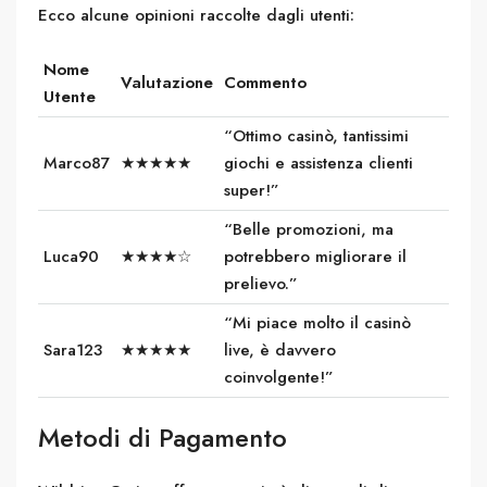
Ecco alcune opinioni raccolte dagli utenti:
Nome
Valutazione
Commento
Utente
“Ottimo casinò, tantissimi
Marco87
★★★★★
giochi e assistenza clienti
super!”
“Belle promozioni, ma
Luca90
★★★★☆
potrebbero migliorare il
prelievo.”
“Mi piace molto il casinò
Sara123
★★★★★
live, è davvero
coinvolgente!”
Metodi di Pagamento