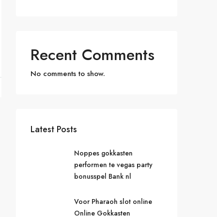
Recent Comments
No comments to show.
Latest Posts
Noppes gokkasten
performen te vegas party
bonusspel Bank nl
Voor Pharaoh slot online
Online Gokkasten