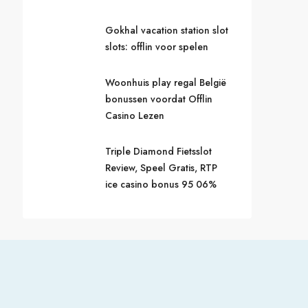
Gokhal vacation station slot
slots: offlin voor spelen
Woonhuis play regal België
bonussen voordat Offlin
Casino Lezen
Triple Diamond Fietsslot
Review, Speel Gratis, RTP
ice casino bonus 95 06%