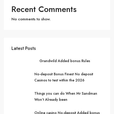
Recent Comments
No comments to show.
Latest Posts
Grandwild Added bonus Rules
No-deposit Bonus Finest No deposit
Casinos to test within the 2026
Things you can do When Mr Sandman
Won’t Already been
Online casino No-deposit Added bonus