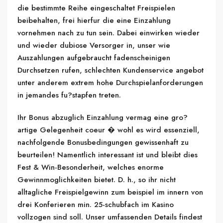
die bestimmte Reihe eingeschaltet Freispielen
beibehalten, frei hierfur die eine Einzahlung
vornehmen nach zu tun sein. Dabei einwirken wieder
und wieder dubiose Versorger in, unser wie
Auszahlungen aufgebraucht fadenscheinigen
Durchsetzen rufen, schlechten Kundenservice angebot
unter anderem extrem hohe Durchspielanforderungen
in jemandes fu?stapfen treten.
Ihr Bonus abzuglich Einzahlung vermag eine gro?
artige Gelegenheit coeur � wohl es wird essenziell,
nachfolgende Bonusbedingungen gewissenhaft zu
beurteilen! Namentlich interessant ist und bleibt dies
Fest & Win-Besonderheit, welches enorme
Gewinnmoglichkeiten bietet. D. h., so ihr nicht
alltagliche Freispielgewinn zum beispiel im innern von
drei Konferieren min. 25-schubfach im Kasino
vollzogen sind soll. Unser umfassenden Details findest