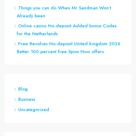
Things you can do When Mr Sandman Won’t
Already been
Online casino No-deposit Added bonus Codes
for the Netherlands
Free Revolves No-deposit United kingdom 2026
Better 100 percent free Spins Now offers
Blog
Business
Uncategorized