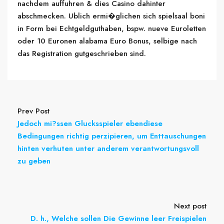
nachdem auffuhren & dies Casino dahinter
abschmecken. Ublich ermi�glichen sich spielsaal boni
in Form bei Echtgeldguthaben, bspw. nueve Euroletten
oder 10 Euronen alabama Euro Bonus, selbige nach
das Registration gutgeschrieben sind.
Prev Post
Jedoch mi?ssen Glucksspieler ebendiese
Bedingungen richtig perzipieren, um Enttauschungen
hinten verhuten unter anderem verantwortungsvoll
zu geben
Next post
D. h., Welche sollen Die Gewinne leer Freispielen