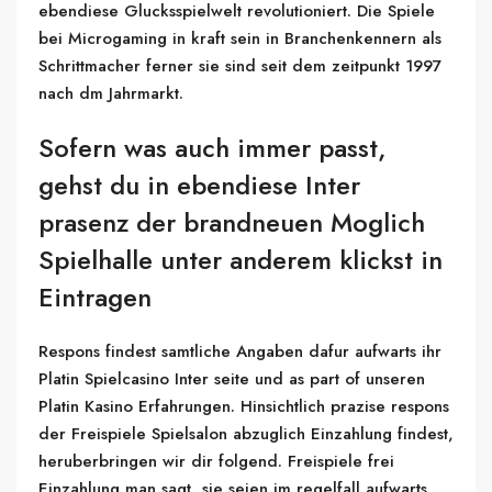
ebendiese Glucksspielwelt revolutioniert. Die Spiele
bei Microgaming in kraft sein in Branchenkennern als
Schrittmacher ferner sie sind seit dem zeitpunkt 1997
nach dm Jahrmarkt.
Sofern was auch immer passt,
gehst du in ebendiese Inter
prasenz der brandneuen Moglich
Spielhalle unter anderem klickst in
Eintragen
Respons findest samtliche Angaben dafur aufwarts ihr
Platin Spielcasino Inter seite und as part of unseren
Platin Kasino Erfahrungen. Hinsichtlich prazise respons
der Freispiele Spielsalon abzuglich Einzahlung findest,
heruberbringen wir dir folgend. Freispiele frei
Einzahlung man sagt, sie seien im regelfall aufwarts