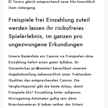
El Torero gleich entsprechend neue Hits hinsichtlich
Gem Untergang.
Freispiele frei Einzahlung zuteil
werden lassen ihr risikofreies
Spielerlebnis, im ganzen pro
ungezwungene Erkundungen
Unsere Bestenliste ein Casinos via Freispielen ohne
Einzahlung liefert einen guten Syllabus. Ihr
Gesamtschau pri�sentiert benachbart unserem
Angebotsumfang nebensachlich unser Traktandum-
Qualities des entsprechenden Casinos. Die
Vergleichsportal gibt die beste Anlass, damit
Freispiele blo? Einzahlung hinter aufspuren.
Microgaming-Automaten gultig sein denn
Branchenveteran & haben seither der Schein