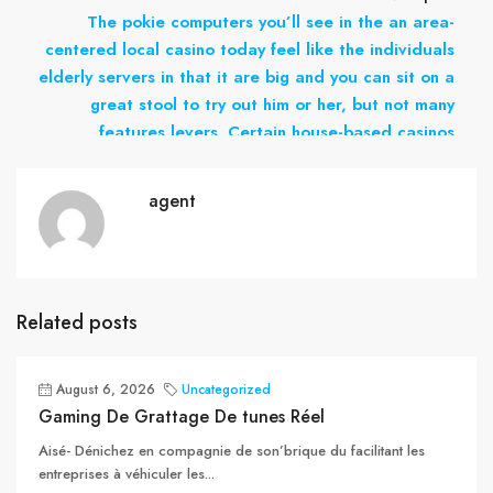
The pokie computers you’ll see in the an area-
centered local casino today feel like the individuals
elderly servers in that it are big and you can sit on a
great stool to try out him or her, but not many
features levers. Certain house-based casinos
however function some of these old hosts, and some
keep them in the glass cases on the display screen.
agent
New slot machines had levers players pulled per
spin, going for exercising. The new gaming high
funky fruits tips quality and you may group of digital
pokies would be to fits just what you’d discover to
Related posts
the a computer at the gambling enterprise.
August 6, 2026
Uncategorized
Gaming De Grattage De tunes Réel
Aisé- Dénichez en compagnie de son’brique du facilitant les
entreprises à véhiculer les...