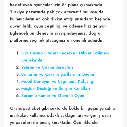
hedefleyen oyuncular için ön plana çıkmaktadır.
Türkiye pazarında pek çok alternatif bulunsa da,
kullanıcıların en çok dikkat ettiği unsurların başında
güvenilirlik, oyun çeşitliliği ve ödeme hızı geliyor.
Eğlenceli bir deneyim arayışındaysanız, doğru
platformu seçmek atacağınız en önemli adımdır.
Slot Casino Siteleri Seçerken Dikkat Edilmesi
Gerekenler
Yatırım ve Çekim Süreçleri
Bonuslar ve Çevrim Şartlarının Önemi
Mobil Deneyim ve Uygulama Kolaylığı
Müşteri Desteği ve İletişim Kanalları
Sorumlu Kumar ve Güvenli Oyun
Grandpashabet gibi sektörde köklü bir geçmişe sahip
markalar, kullanıcı odaklı yaklaşımları ve geniş oyun
yelpazeleri ile öne çıkmaktadır. Özellikle slot