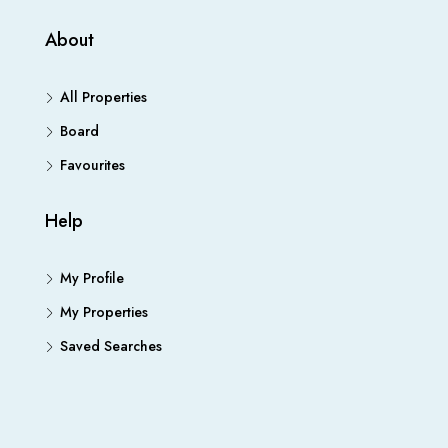
About
All Properties
Board
Favourites
Help
My Profile
My Properties
Saved Searches