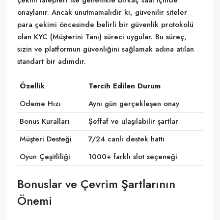
onaylanır. Ancak unutmamalıdır ki, güvenilir siteler
para çekimi öncesinde belirli bir güvenlik protokolü
olan KYC (Müşterini Tanı) süreci uygular. Bu süreç,
sizin ve platformun güvenliğini sağlamak adına atılan
standart bir adımdır.
Özellik
Tercih Edilen Durum
Ödeme Hızı
Aynı gün gerçekleşen onay
Bonus Kuralları
Şeffaf ve ulaşılabilir şartlar
Müşteri Desteği
7/24 canlı destek hattı
Oyun Çeşitliliği
1000+ farklı slot seçeneği
Bonuslar ve Çevrim Şartlarının
Önemi