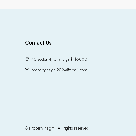
Contact Us
45 sector 4, Chandigarh 160001
propertyinsight2024@gmail.com
© Propertyinsight - All rights reserved