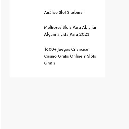
Análise Slot Starburst
Melhores Slots Para Abichar
Algum » Lista Para 2023
1600+ Juegos Criancice
Casino Gratis Online Y Slots
Gratis