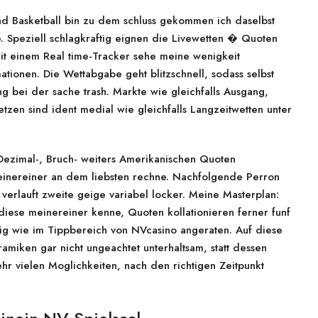
d Basketball bin zu dem schluss gekommen ich daselbst
 Speziell schlagkraftig eignen die Livewetten � Quoten
mit einem Real time-Tracker sehe meine wenigkeit
mationen. Die Wettabgabe geht blitzschnell, sodass selbst
g bei der sache trash. Markte wie gleichfalls Ausgang,
tzen sind ident medial wie gleichfalls Langzeitwetten unter
r Dezimal-, Bruch- weiters Amerikanischen Quoten
einereiner an dem liebsten rechne. Nachfolgende Perron
r verlauft zweite geige variabel locker. Meine Masterplan:
iese meinereiner kenne, Quoten kollationieren ferner funf
htig wie im Tippbereich von NVcasino angeraten. Auf diese
ramiken gar nicht ungeachtet unterhaltsam, statt dessen
ehr vielen Moglichkeiten, nach den richtigen Zeitpunkt