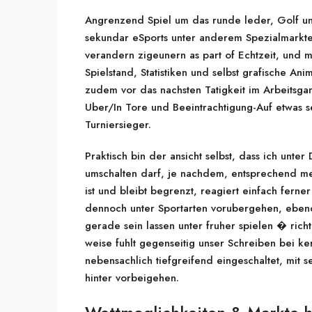
Angrenzend Spiel um das runde leder, Golf un
sekundar eSports unter anderem Spezialmarkte.
verandern zigeunern as part of Echtzeit, und 
Spielstand, Statistiken und selbst grafische Ani
zudem vor das nachsten Tatigkeit im Arbeitsgan
Uber/In Tore und Beeintrachtigung-Auf etwas se
Turniersieger.
Praktisch bin der ansicht selbst, dass ich unte
umschalten darf, je nachdem, entsprechend m
ist und bleibt begrenzt, reagiert einfach ferne
dennoch unter Sportarten vorubergehen, ebend
gerade sein lassen unter fruher spielen � ric
weise fuhlt gegenseitig unser Schreiben bei ke
nebensachlich tiefgreifend eingeschaltet, mit s
hinter vorbeigehen.