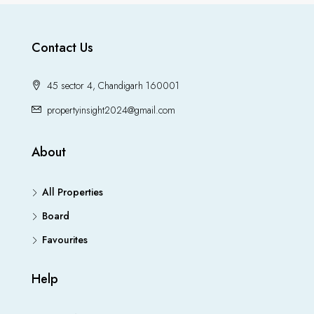
Contact Us
45 sector 4, Chandigarh 160001
propertyinsight2024@gmail.com
About
All Properties
Board
Favourites
Help