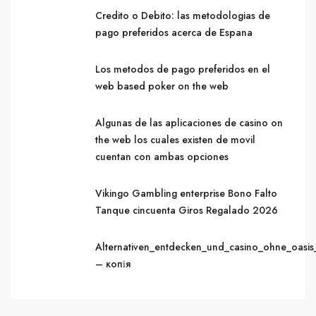
Credito o Debito: las metodologias de
pago preferidos acerca de Espana
Los metodos de pago preferidos en el
web based poker on the web
Algunas de las aplicaciones de casino on
the web los cuales existen de movil
cuentan con ambas opciones
Vikingo Gambling enterprise Bono Falto
Tanque cincuenta Giros Regalado 2026
Alternativen_entdecken_und_casino_ohne_oasis
– копія