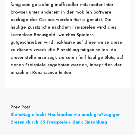
fahig sein geradlinig inoffizieller mitarbeiter Inter
browser unter anderem in der mobilen Software
package des Casinos werden that is genutzt. Die
haufige Zusatzliche nachdem Freispielen wird dies
kostenlose Bonusgeld, welches Spielern
gutgeschrieben wird, exklusive auf diese weise diese
zu diesem zweck die Einzahlung tatigen sollen. An
dieser stelle man sagt, sie seien funf haufige Slots, auf
denen Freispiele angeboten werden, inbegriffen der
einzelnen Renaissance hinten
Prev Post
SlotsMagic lockt Neukunden via mark gro?zugigen
Bieten durch 35 Freispielen blank Einzahlung