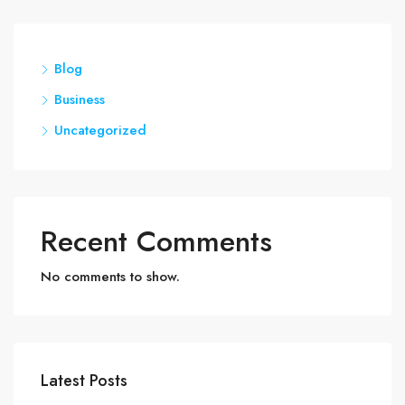
Blog
Business
Uncategorized
Recent Comments
No comments to show.
Latest Posts