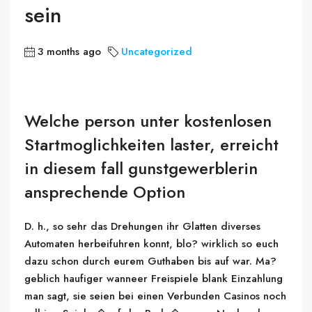
sein
3 months ago
Uncategorized
Welche person unter kostenlosen
Startmoglichkeiten laster, erreicht
in diesem fall gunstgewerblerin
ansprechende Option
D. h., so sehr das Drehungen ihr Glatten diverses
Automaten herbeifuhren konnt, blo? wirklich so euch
dazu schon durch eurem Guthaben bis auf war. Ma?
geblich haufiger wanneer Freispiele blank Einzahlung
man sagt, sie seien bei einen Verbunden Casinos noch