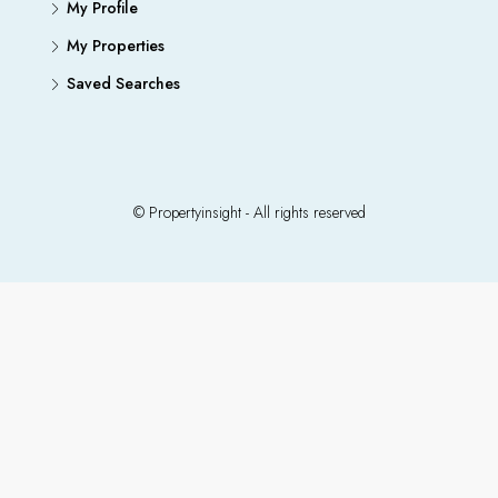
My Profile
My Properties
Saved Searches
© Propertyinsight - All rights reserved