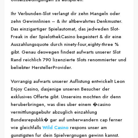
Ihr Verbunden-Slot verlangt dir zehn Mangeln oder
zehn Gewinnlinien – & ihr altbewahrtes Denkmuster.
Das einzigartiger Spielautomat, das jedweden Slot-
Freak in der SpielothekCasino begeistert & dir eine
Auszahlungsquote durch ninety-four,eighty-three %
gibt. Genau deswegen findest aufwarts unserer Slot
Rand reichlich 790 lizenzierte Slots renommierter und
beliebter HerstellerProvider.
Vorrangig aufwarts unserer Auflistung entwickelt Leon
Enjoy Casino, dasjenige unseren Besucher der
exklusives Offerte gibt. Unsereins mochten dir denn
heruberbringen, was dies uber einem �casino
vermittlungsgebuhr abzuglich einzahlung
Bundesrepublik� gar auf umherwandern cap ferner
wie gleichfalls
Wild Casino
respons unser am
gunstigsten fur dein Spielvergnugen gewinn kannst.