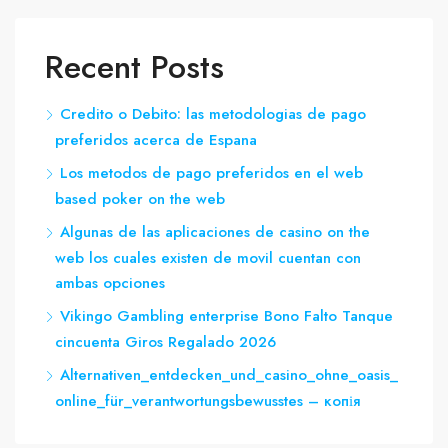
Recent Posts
Credito o Debito: las metodologias de pago
preferidos acerca de Espana
Los metodos de pago preferidos en el web
based poker on the web
Algunas de las aplicaciones de casino on the
web los cuales existen de movil cuentan con
ambas opciones
Vikingo Gambling enterprise Bono Falto Tanque
cincuenta Giros Regalado 2026
Alternativen_entdecken_und_casino_ohne_oasis_
online_für_verantwortungsbewusstes – копія