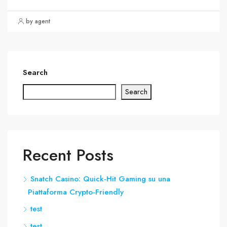
by agent
Search
Search
Recent Posts
Snatch Casino: Quick‑Hit Gaming su una
Piattaforma Crypto‑Friendly
test
test