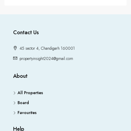
Contact Us
45 sector 4, Chandigarh 160001
propertyinsight2024@gmail.com
About
All Properties
Board
Favourites
Help