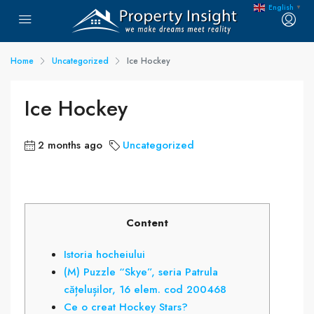
English
▼
Home
Uncategorized
Ice Hockey
Ice Hockey
2 months ago
Uncategorized
Content
Istoria hocheiului
(M) Puzzle “Skye”, seria Patrula
cățelușilor, 16 elem. cod 200468
Ce o creat Hockey Stars?