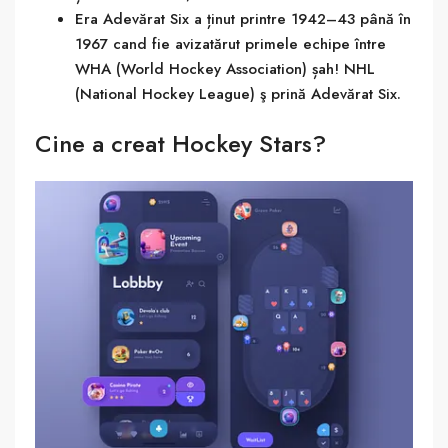
Era Adevărat Six a ținut printre 1942–43 până în
1967 cand fie avizatărut primele echipe între
WHA (World Hockey Association) șah! NHL
(National Hockey League) ş prină Adevărat Six.
Cine a creat Hockey Stars?