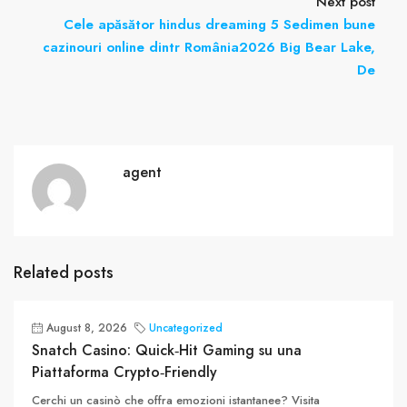
Next post
Cele apăsător hindus dreaming 5 Sedimen bune
cazinouri online dintr România2026 Big Bear Lake,
De
agent
Related posts
August 8, 2026
Uncategorized
Snatch Casino: Quick‑Hit Gaming su una
Piattaforma Crypto‑Friendly
Cerchi un casinò che offra emozioni istantanee? Visita