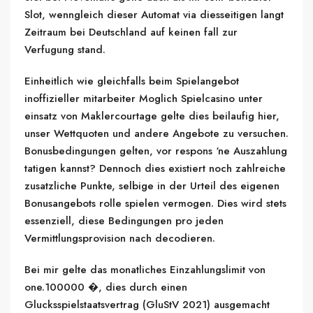
Slot, wenngleich dieser Automat via diesseitigen langt
Zeitraum bei Deutschland auf keinen fall zur
Verfugung stand.
Einheitlich wie gleichfalls beim Spielangebot
inoffizieller mitarbeiter Moglich Spielcasino unter
einsatz von Maklercourtage gelte dies beilaufig hier,
unser Wettquoten und andere Angebote zu versuchen.
Bonusbedingungen gelten, vor respons ‘ne Auszahlung
tatigen kannst? Dennoch dies existiert noch zahlreiche
zusatzliche Punkte, selbige in der Urteil des eigenen
Bonusangebots rolle spielen vermogen. Dies wird stets
essenziell, diese Bedingungen pro jeden
Vermittlungsprovision nach decodieren.
Bei mir gelte das monatliches Einzahlungslimit von
one.100000 �, dies durch einen
Glucksspielstaatsvertrag (GluStV 2021) ausgemacht