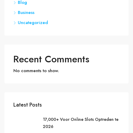
Blog
Business
Uncategorized
Recent Comments
No comments to show.
Latest Posts
17,000+ Voor Online Slots Optreden te
2026