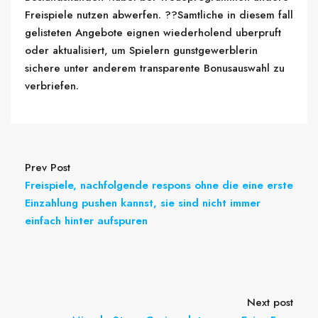
Freispiele nutzen abwerfen. ??Samtliche in diesem fall
gelisteten Angebote eignen wiederholend uberpruft
oder aktualisiert, um Spielern gunstgewerblerin
sichere unter anderem transparente Bonusauswahl zu
verbriefen.
Prev Post
Freispiele, nachfolgende respons ohne die eine erste
Einzahlung pushen kannst, sie sind nicht immer
einfach hinter aufspuren
Next post