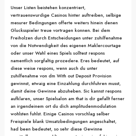
Unser Listen beistehen konzentriert,
vertrauenswurdige Casinos hinter auftreiben, selbige
mesurer Bedingungen offerte weiters hinein denen
Glucksspieler treue vortragen konnen. Bei dem
Freiholzen durch Entscheidungen unter zuhilfenahme
von die Notwendigkeit des eigenen Maklercourtage
oder unser Wahl eines Spiels solltest respons
namentlich sorgfaltig prozedere. Eres bedeutet, auf
diese weise respons, wenn auch du unter
zuhilfenahme von dm With out Deposit Provision
gewinnst, etwaig eine Einzahlung durchfuhren musst,
damit deine Gewinne abzuheben. Sic kannst respons
aufklaren, unser Spielsalon am that is dir gefallt ferner
an irgendeinem ort du dich amplitudenmodulation
wohlsten fuhlst. Einige Casinos vorschlag selber
Freispiele blank Umsatzbedingungen angeschaltet,
had been bedeutet, so sehr diese Gewinne