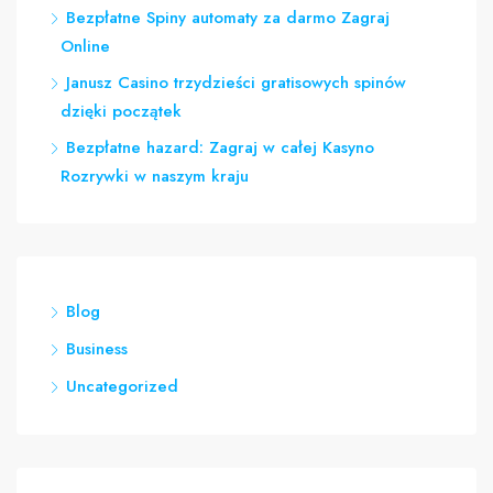
Bezpłatne Spiny automaty za darmo Zagraj
Online
Janusz Casino trzydzieści gratisowych spinów
dzięki początek
Bezpłatne hazard: Zagraj w całej Kasyno
Rozrywki w naszym kraju
Blog
Business
Uncategorized