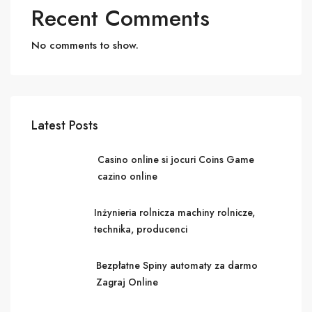
Recent Comments
No comments to show.
Latest Posts
Casino online si jocuri Coins Game
cazino online
Inżynieria rolnicza machiny rolnicze,
technika, producenci
Bezpłatne Spiny automaty za darmo
Zagraj Online