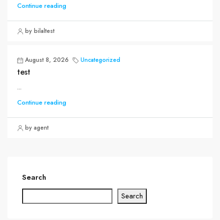
Continue reading
by bilaltest
August 8, 2026
Uncategorized
test
...
Continue reading
by agent
Search
Search