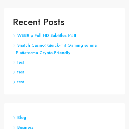
Recent Posts
WEBRip Full HD Subtitles 𝐅𝚞𝐥𝐥
Snatch Casino: Quick‑Hit Gaming su una
Piattaforma Crypto‑Friendly
test
test
test
Blog
Business