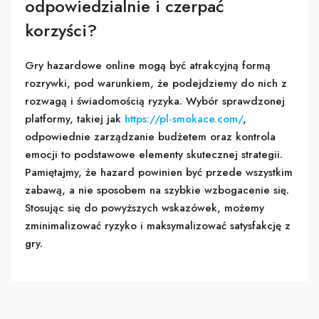
odpowiedzialnie i czerpać
korzyści?
Gry hazardowe online mogą być atrakcyjną formą
rozrywki, pod warunkiem, że podejdziemy do nich z
rozwagą i świadomością ryzyka. Wybór sprawdzonej
platformy, takiej jak
https://pl-smokace.com/
,
odpowiednie zarządzanie budżetem oraz kontrola
emocji to podstawowe elementy skutecznej strategii.
Pamiętajmy, że hazard powinien być przede wszystkim
zabawą, a nie sposobem na szybkie wzbogacenie się.
Stosując się do powyższych wskazówek, możemy
zminimalizować ryzyko i maksymalizować satysfakcję z
gry.