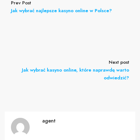
Prev Post
Jak wybrać najlepsze kasyno online w Polsce?
Next post
Jak wybrać kasyno online, które naprawdę warto
odwiedzić?
agent