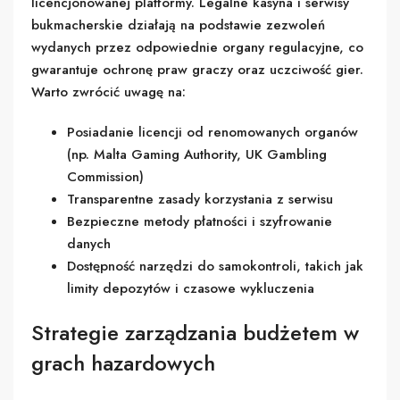
licencjonowanej platformy. Legalne kasyna i serwisy
bukmacherskie działają na podstawie zezwoleń
wydanych przez odpowiednie organy regulacyjne, co
gwarantuje ochronę praw graczy oraz uczciwość gier.
Warto zwrócić uwagę na:
Posiadanie licencji od renomowanych organów
(np. Malta Gaming Authority, UK Gambling
Commission)
Transparentne zasady korzystania z serwisu
Bezpieczne metody płatności i szyfrowanie
danych
Dostępność narzędzi do samokontroli, takich jak
limity depozytów i czasowe wykluczenia
Strategie zarządzania budżetem w
grach hazardowych