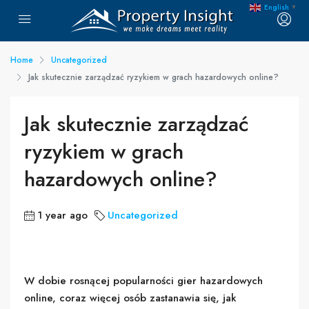
English
▼
Home
Uncategorized
Jak skutecznie zarządzać ryzykiem w grach hazardowych online?
Jak skutecznie zarządzać
ryzykiem w grach
hazardowych online?
1 year ago
Uncategorized
W dobie rosnącej popularności gier hazardowych
online, coraz więcej osób zastanawia się, jak