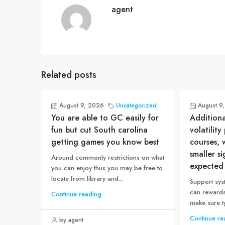
agent
Related posts
August 9, 2026
Uncategorized
August 9
You are able to GC easily for
Additiona
fun but cut South carolina
volatilit
getting games you know best
courses, 
smaller s
Around commonly restrictions on what
expected
you can enjoy thus you may be free to
locate from library and...
Support sys
can rewards
Continue reading
make sure ty
Continue re
by agent