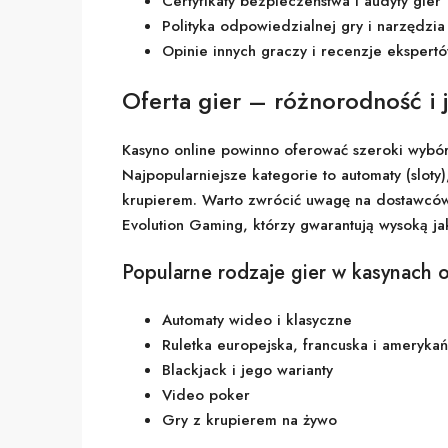
Certyfikaty bezpieczeństwa i audyty gier
Polityka odpowiedzialnej gry i narzędzi
Opinie innych graczy i recenzje ekspert
Oferta gier – różnorodność i 
Kasyno online powinno oferować szeroki wybór 
Najpopularniejsze kategorie to automaty (sloty
krupierem. Warto zwrócić uwagę na dostawców
Evolution Gaming, którzy gwarantują wysoką jak
Popularne rodzaje gier w kasynach o
Automaty wideo i klasyczne
Ruletka europejska, francuska i ameryka
Blackjack i jego warianty
Video poker
Gry z krupierem na żywo