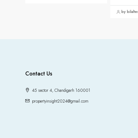
by bilalte
Contact Us
45 sector 4, Chandigarh 160001
propertyinsight2024@gmail.com