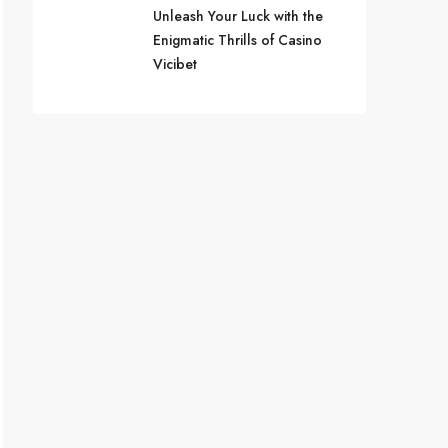
Unleash Your Luck with the
Enigmatic Thrills of Casino
Vicibet