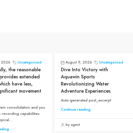
, 2026
Uncategorized
August 9, 2026
Uncategorized
lly, the reasonable
Dive Into Victory with
y provides extended
Aquawin Sports
which have less,
Revolutionizing Water
ignificant movement
Adventure Experiences
Auto-generated post_excerpt
tem consolidation and you
Continue reading
 recording capabilities
pical...
by agent
ading