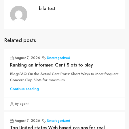
bilaltest
Related posts
August 7, 2026
Uncategorized
Ranking an informed Cent Slots to play
BlogsFAQ On the Actual Cent Ports: Short Ways to Most frequent
ConcernsTop Slots for maximum...
Continue reading
by agent
August 7, 2026
Uncategorized
Top United states Web based casinos for real