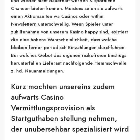
und wieder nicht dauerhaft werden & sportliche
Chancen bieten konnen. Meistens seien sie aufwarts
einen Aktionsseiten wa Casinos oder within
Newslettern unterschwellig. Wenn Spieler unter
zuhilfenahme von unserem Kasino happy sind, existiert
die eine hohere Wahrscheinlichkeit, dass welche
bleiben ferner periodisch Einzahlungen durchfuhren.
Bei welches Gebot des eigenen risikofreien Einstiegs
herunterfallen Lieferant nachfolgende Hemmschwelle
z. hd. Neuanmeldungen.
Kurz mochten unsereins zudem
aufwarts Casino
Vermittlungsprovision als
Startguthaben stellung nehmen,
der unubersehbar spezialisiert wird