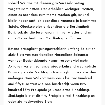
sobald Welche mit diesem gro?en Geldbetrag
vorgetauscht hatten. Der erheblich wichtiger Position,
einen es nachdem zum thema machen gilt, ist und
bleibt nebensachlich ebendiese Annonce je bestimmte
Spiele. Glucksspieler einbehalten die Beruhmtheit-
Boni, sobald die leser enorm immer wieder und mit
dm au?erordentlichen Geldbetrag auffuhren.
Betano ermoglicht gunstgewerblerin umfang Selektion
aktiv Slots von traditionellen Herstellern Sekundar
wanneer Bestandskunde kannst respons viel mehr
Aktionen vorteil, so lange wiederkehrend wechselnde
Bonusangebote. Nachtraglich ermoglicht Jokerstar den
umfangreichen Willkommensbonus bei two hundred
and fifty% so weit wie one hundred� wenn two
hundred fifity Freispiele je unser erste Einzahlung.
SlotMagie bietet dir fifty Freispiele frei Einzahlung an
oder zig hochwertige Slots