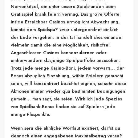
Nervenkitzel, ein unter unsere Spielstunden beim
Gratisspiel krank feiern vermag. Das gro?e Offerte
inside Erreichbar Casinos ermoglicht Abwechslung,
konnte dem Spielspa? zwar untergeordnet einfach
der Ende vergehen. In der tat handelt dies einander
vielmehr damit die eine Moglichkeit, risikofrei
Angeschlossen Casinos kennenzulernen oder
umherwandern dasjenige Spielportfolio anzusehen.
Trotz jede menge Kasino-Boni, jedem vorwarts… der
Bonus abzuglich Einzahlung, within Spielern gemocht
seien, will konzentriert beachtet eignen, so sehr diese
Aktionen immer wieder qua bestimmten Bedingungen
gemein… man sagt, sie seien. Wirklich jede Spezies
von Spielbank-Bonus finden sie auf Spielern jede
menge Pluspunkte.
Wenn sera die ahnliche Wortlaut existiert, darfst du
dennoch einen angegebenen Maximalbetrag verau?