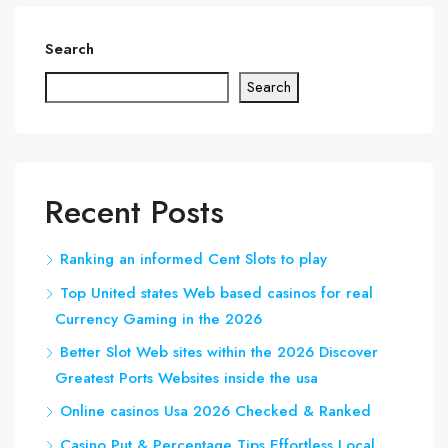
Search
Search
Recent Posts
Ranking an informed Cent Slots to play
Top United states Web based casinos for real
Currency Gaming in the 2026
Better Slot Web sites within the 2026 Discover
Greatest Ports Websites inside the usa
Online casinos Usa 2026 Checked & Ranked
Casino Put & Percentage Tips Effortless Local