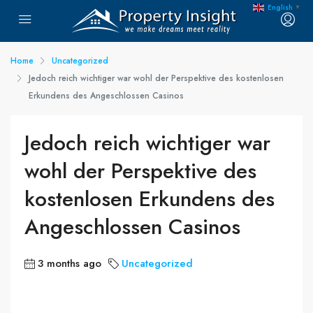
English
▼
Home
Uncategorized
Jedoch reich wichtiger war wohl der Perspektive des kostenlosen
Erkundens des Angeschlossen Casinos
Jedoch reich wichtiger war
wohl der Perspektive des
kostenlosen Erkundens des
Angeschlossen Casinos
3 months ago
Uncategorized