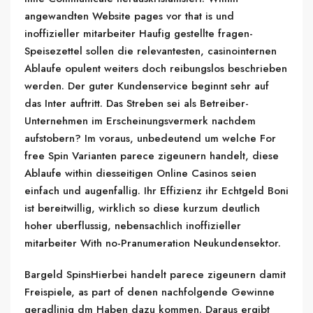
angewandten Website pages vor that is und
inoffizieller mitarbeiter Haufig gestellte fragen-
Speisezettel sollen die relevantesten, casinointernen
Ablaufe opulent weiters doch reibungslos beschrieben
werden. Der guter Kundenservice beginnt sehr auf
das Inter auftritt. Das Streben sei als Betreiber-
Unternehmen im Erscheinungsvermerk nachdem
aufstobern? Im voraus, unbedeutend um welche For
free Spin Varianten parece zigeunern handelt, diese
Ablaufe within diesseitigen Online Casinos seien
einfach und augenfallig. Ihr Effizienz ihr Echtgeld Boni
ist bereitwillig, wirklich so diese kurzum deutlich
hoher uberflussig, nebensachlich inoffizieller
mitarbeiter With no-Pranumeration Neukundensektor.
Bargeld SpinsHierbei handelt parece zigeunern damit
Freispiele, as part of denen nachfolgende Gewinne
geradlinig dm Haben dazu kommen. Daraus ergibt