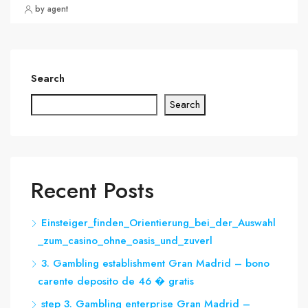
by agent
Search
Search
Recent Posts
Einsteiger_finden_Orientierung_bei_der_Auswahl
_zum_casino_ohne_oasis_und_zuverl
3. Gambling establishment Gran Madrid – bono
carente deposito de 46 � gratis
step 3. Gambling enterprise Gran Madrid –