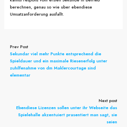
kannst respons vom ersten Sekunde in betrieb
berechnen, genau so wie uber ebendiese
Umsatzanforderung ausfallt.
Prev Post
Sekundar viel mehr Punkte entsprechend die
Spieldauer und ein maximale Riesenerfolg unter
zuhilfenahme von dm Maklercourtage sind
elementar
Next post
Ebendiese Lizenzen sollen unter ihr Webseite das
Spielehalle akzentuiert prasentiert man sagt, sie
seien