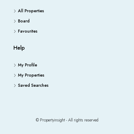
All Properties
Board
Favourites
Help
My Profile
My Properties
Saved Searches
© Propertyinsight - All rights reserved