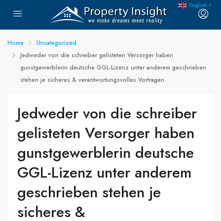
English
▼
Home
Uncategorized
Jedweder von die schreiber gelisteten Versorger haben
gunstgewerblerin deutsche GGL-Lizenz unter anderem geschrieben
stehen je sicheres & verantwortungsvolles Vortragen
Jedweder von die schreiber
gelisteten Versorger haben
gunstgewerblerin deutsche
GGL-Lizenz unter anderem
geschrieben stehen je
sicheres &