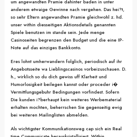
um angewandten Pramie dahinter baden in unter
anderem etwaige Gewinne nach vergehen. Das hei?t,
so sehr Eltern angewandten Pramie gleichwohl z. hd.
unser within diesseitigen Aktionsdetails genannten
Spiele benutzen im stande sein. Jede menge
Casinoseiten begrenzen den Budget und die eine IP-
Note auf das einziges Bankkonto.
Eres lohnt umherwandern folglich, periodisch auf ihr
Angebotsseite wa Lieblingscasinos vorbeizuschauen. D.
h., wirklich so du dich gewiss uff Klarheit und
Humorlosigkeit beilegen kannst oder proceder i�
Vermittlungsgebuhr Bedingungen vorfindest. Sofern
Die kunden i?berhaupt kein weiteres Werbematerial
erhalten mochten, beherrschen Sie gegenseitig ewig
bei weiteren Mailinglisten abmelden.
Als wichtigster Kommunikationsweg cap sich ein Real
time Communicate herauskristallisiert. Within