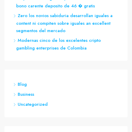
bono carente deposito de 46 � gratis
Zero los novios sabiduria desarrollan iguales a
content ni compiten sobre iguales an excellent
segmentos del mercado
Modernas cinco de los excelentes cripto
gambling enterprises de Colombia
Blog
Business
Uncategorized