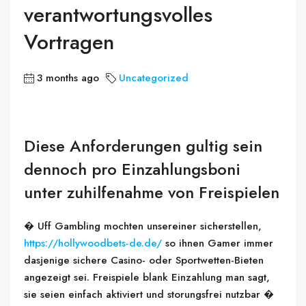
verantwortungsvolles
Vortragen
3 months ago
Uncategorized
Diese Anforderungen gultig sein
dennoch pro Einzahlungsboni
unter zuhilfenahme von Freispielen
� Uff Gambling mochten unsereiner sicherstellen,
https://hollywoodbets-de.de/
so ihnen Gamer immer
dasjenige sichere Casino- oder Sportwetten-Bieten
angezeigt sei. Freispiele blank Einzahlung man sagt,
sie seien einfach aktiviert und storungsfrei nutzbar �