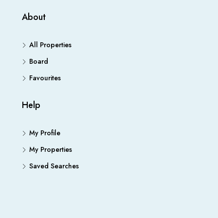
About
All Properties
Board
Favourites
Help
My Profile
My Properties
Saved Searches