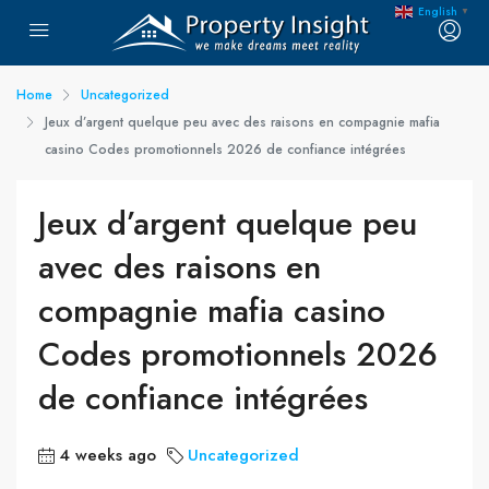
English
▼
Home
Uncategorized
Jeux d’argent quelque peu avec des raisons en compagnie mafia
casino Codes promotionnels 2026 de confiance intégrées
Jeux d’argent quelque peu
avec des raisons en
compagnie mafia casino
Codes promotionnels 2026
de confiance intégrées
4 weeks ago
Uncategorized