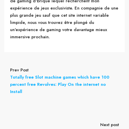
de gaming d'brique lequel recherchent mon
expérience de jeux exclusiviste. En compagnie de une
plus grande jeu sauf que cet site internet variable
limpide, nous vous trouvez être plongé du
un'expérience de gaming votre davantage mieux
immersive prochain.
Prev Post
Totally free Slot machine games which have 100
percent free Revolves: Play On the internet no
Install
Next post