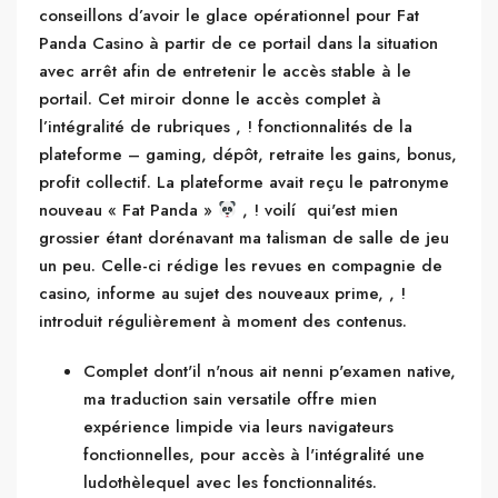
conseillons d’avoir le glace opérationnel pour Fat
Panda Casino à partir de ce portail dans la situation
avec arrêt afin de entretenir le accès stable à le
portail. Cet miroir donne le accès complet à
l’intégralité de rubriques , ! fonctionnalités de la
plateforme – gaming, dépôt, retraite les gains, bonus,
profit collectif. La plateforme avait reçu le patronyme
nouveau « Fat Panda »
, ! voilí qui'est mien
grossier étant dorénavant ma talisman de salle de jeu
un peu. Celle-ci rédige les revues en compagnie de
casino, informe au sujet des nouveaux prime, , !
introduit régulièrement à moment des contenus.
Complet dont'il n'nous ait nenni p'examen native,
ma traduction sain versatile offre mien
expérience limpide via leurs navigateurs
fonctionnelles, pour accès à l'intégralité une
ludothèlequel avec les fonctionnalités.