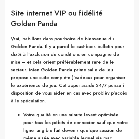
Site internet VIP ou fidélité
Golden Panda
Vrai, babillons dans pourboire de bienvenue du
Golden Panda. Il y a pareil le cashback bulletin pour
dix% à l’exclusion de conditions en compagnie de
mise – et cela orient préférablement rare de le
secteur. Mien Golden Panda prime salle de jeu
propose une suite complète )’cadeaux pour organiser
le expérience de jeu. Cet appui assidu 24/7 puisse í
disposition de vous aider en cas avec problèy p’accès
à le spéculation.
Votre qualité en une minute levant optimisée
pour tous les pébits de connexion sauf que votre
ligne tangible fait devenir quelque session de
même aisée avec variable lequel via mac.