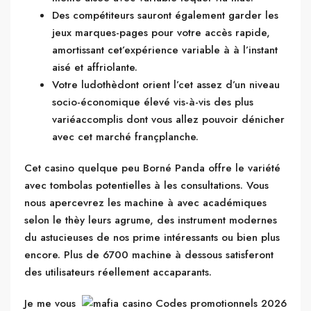
Des compétiteurs sauront également garder les
jeux marques-pages pour votre accès rapide,
amortissant cet’expérience variable à à l’instant
aisé et affriolante.
Votre ludothèdont orient l’cet assez d’un niveau
socio-économique élevé vis-à-vis des plus
variéaccomplis dont vous allez pouvoir dénicher
avec cet marché françplanche.
Cet casino quelque peu Borné Panda offre le variété
avec tombolas potentielles à les consultations. Vous
nous apercevrez les machine à avec académiques
selon le thèy leurs agrume, des instrument modernes
du astucieuses de nos prime intéressants ou bien plus
encore. Plus de 6700 machine à dessous satisferont
des utilisateurs réellement accaparants.
Je me vous