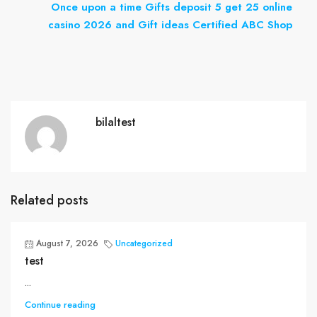
Once upon a time Gifts deposit 5 get 25 online
casino 2026 and Gift ideas Certified ABC Shop
bilaltest
Related posts
August 7, 2026
Uncategorized
test
...
Continue reading